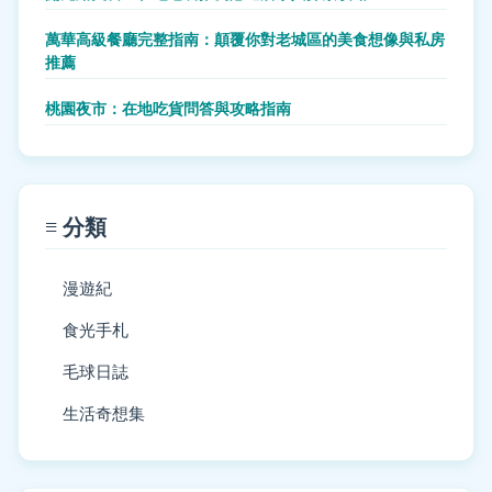
萬華高級餐廳完整指南：顛覆你對老城區的美食想像與私房
推薦
桃園夜市：在地吃貨問答與攻略指南
≡ 分類
漫遊紀
食光手札
毛球日誌
生活奇想集