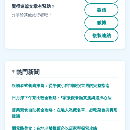
覺得這篇文章有幫助？
微信
分享給其他旅行者吧！
微博
複製連結
* 熱門新聞
板橋泰式餐廳推薦：從平價小館到慶祝首選的完整指南
日月潭下午茶比較全攻略：5家景觀餐廳實測與選擇心法
苗栗素食自助餐全攻略：在地人私藏名單、必吃菜色與實用
建議
開元路美食：在地老饕推薦必吃店家與探索攻略