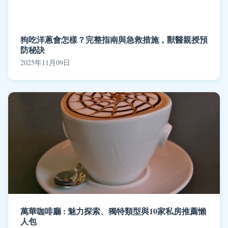
狗吃洋蔥會怎樣？完整指南與急救措施，獸醫親授預
防秘訣
2025年11月09日
萬華咖啡廳 : 魅力探索、獨特類型與10家私房推薦懶
人包