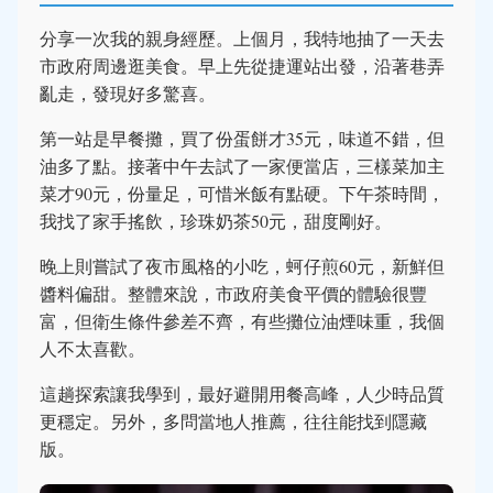
分享一次我的親身經歷。上個月，我特地抽了一天去
市政府周邊逛美食。早上先從捷運站出發，沿著巷弄
亂走，發現好多驚喜。
第一站是早餐攤，買了份蛋餅才35元，味道不錯，但
油多了點。接著中午去試了一家便當店，三樣菜加主
菜才90元，份量足，可惜米飯有點硬。下午茶時間，
我找了家手搖飲，珍珠奶茶50元，甜度剛好。
晚上則嘗試了夜市風格的小吃，蚵仔煎60元，新鮮但
醬料偏甜。整體來說，市政府美食平價的體驗很豐
富，但衛生條件參差不齊，有些攤位油煙味重，我個
人不太喜歡。
這趟探索讓我學到，最好避開用餐高峰，人少時品質
更穩定。另外，多問當地人推薦，往往能找到隱藏
版。