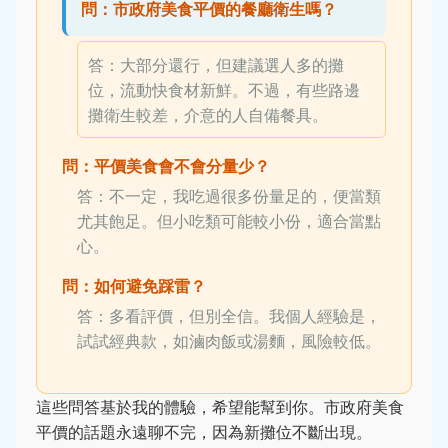
問：市政府美食平價的餐廳衛生嗎？
答：大部分還行，但建議選人多的攤
位，流動快食材新鮮。不過，有些路邊
攤衛生較差，介意的人自備餐具。
問：平價美食會不會分量少？
答：不一定，我吃過很多份量足的，便當類
尤其飽足。但小吃類可能較小份，適合當點
心。
問：如何避免踩雷？
答：多看評價，但別全信。我個人經驗是，
試試經典款，如滷肉飯或湯麵，風險較低。
這些問答基於我的體驗，希望能幫到你。市政府美食
平價的話題永遠聊不完，因為新攤位不斷出現。