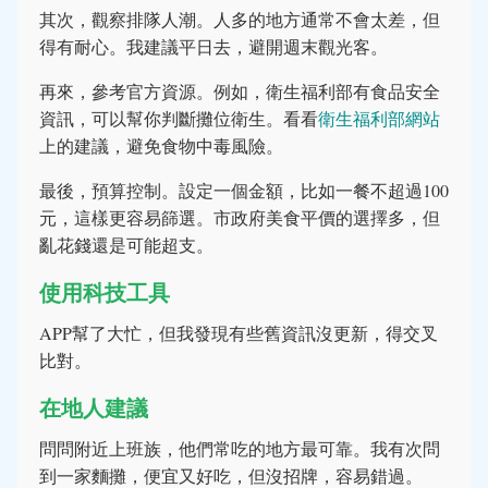
其次，觀察排隊人潮。人多的地方通常不會太差，但
得有耐心。我建議平日去，避開週末觀光客。
再來，參考官方資源。例如，衛生福利部有食品安全
資訊，可以幫你判斷攤位衛生。看看
衛生福利部網站
上的建議，避免食物中毒風險。
最後，預算控制。設定一個金額，比如一餐不超過100
元，這樣更容易篩選。市政府美食平價的選擇多，但
亂花錢還是可能超支。
使用科技工具
APP幫了大忙，但我發現有些舊資訊沒更新，得交叉
比對。
在地人建議
問問附近上班族，他們常吃的地方最可靠。我有次問
到一家麵攤，便宜又好吃，但沒招牌，容易錯過。