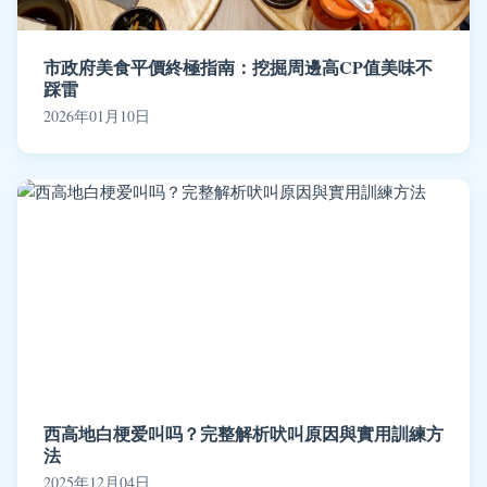
市政府美食平價終極指南：挖掘周邊高CP值美味不
踩雷
2026年01月10日
西高地白梗爱叫吗？完整解析吠叫原因與實用訓練方
法
2025年12月04日