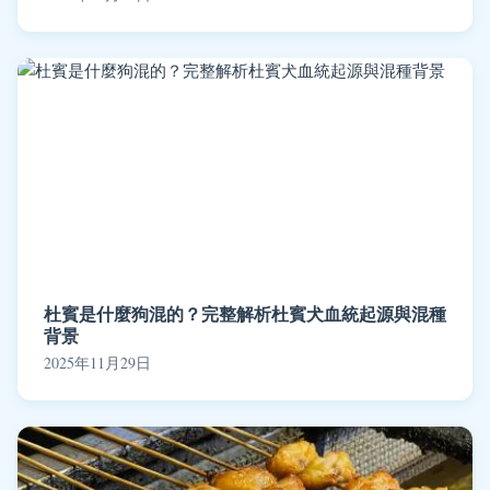
杜賓是什麼狗混的？完整解析杜賓犬血統起源與混種
背景
2025年11月29日