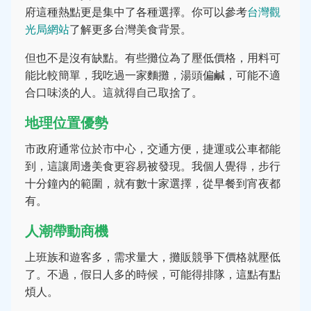
府這種熱點更是集中了各種選擇。你可以參考
台灣觀
光局網站
了解更多台灣美食背景。
但也不是沒有缺點。有些攤位為了壓低價格，用料可
能比較簡單，我吃過一家麵攤，湯頭偏鹹，可能不適
合口味淡的人。這就得自己取捨了。
地理位置優勢
市政府通常位於市中心，交通方便，捷運或公車都能
到，這讓周邊美食更容易被發現。我個人覺得，步行
十分鐘內的範圍，就有數十家選擇，從早餐到宵夜都
有。
人潮帶動商機
上班族和遊客多，需求量大，攤販競爭下價格就壓低
了。不過，假日人多的時候，可能得排隊，這點有點
煩人。