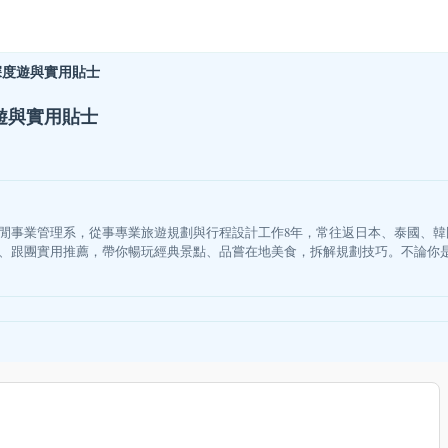
深度遊與實用貼士
遊與實用貼士
閒事業管理系，從事專業旅遊規劃與行程設計工作8年，常往返日本、泰國、
、跟團實用推薦，帶你暢玩經典景點、品嘗在地美食，拆解規劃技巧。不論你