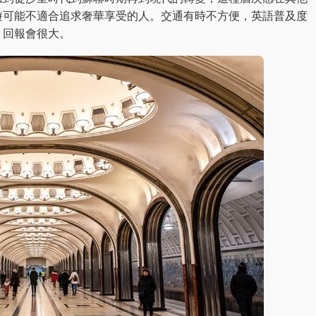
遊可能不適合追求奢華享受的人。交通有時不方便，英語普及度
，回報會很大。