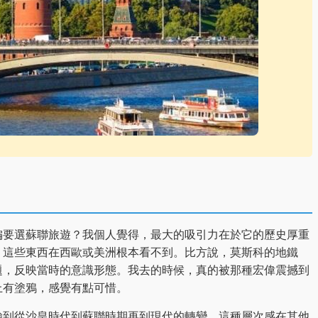
偏要選蘇聯旅遊？我個人覺得，最大的吸引力在於它的歷史厚重
，這些東西在西歐或美洲根本看不到。比方說，莫斯科的地鐵
題，反映當時的意識形態。我去的時候，真的被那種宏偉震撼到
上有塗鴉，感覺有點可惜。
驗到從沙皇時代到蘇聯時期再到現代的轉變，這種層次感在其他