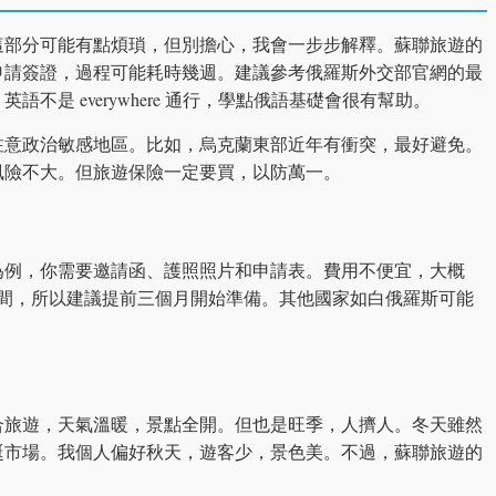
這部分可能有點煩瑣，但別擔心，我會一步步解釋。蘇聯旅遊的
申請簽證，過程可能耗時幾週。建議參考俄羅斯外交部官網的最
不是 everywhere 通行，學點俄語基礎會很有幫助。
注意政治敏感地區。比如，烏克蘭東部近年有衝突，最好避免。
風險不大。但旅遊保險一定要買，以防萬一。
為例，你需要邀請函、護照照片和申請表。費用不便宜，大概
時間，所以建議提前三個月開始準備。其他國家如白俄羅斯可能
合旅遊，天氣溫暖，景點全開。但也是旺季，人擠人。冬天雖然
誕市場。我個人偏好秋天，遊客少，景色美。不過，蘇聯旅遊的