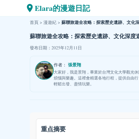
Elara的漫遊日記
蘇聯旅遊全攻略：探索歷史遺跡、文化
首頁
>
漫遊紀
>
蘇聯旅遊全攻略：探索歷史遺跡、文化深度
發布日期：2025年12月11日
張景翔
作者：
大家好，我是景翔，畢業於台灣文化大學觀光休
煩惱與樂趣。這裡會精選各地行程，提供自由行
輕鬆出發、盡情玩樂。
重点摘要