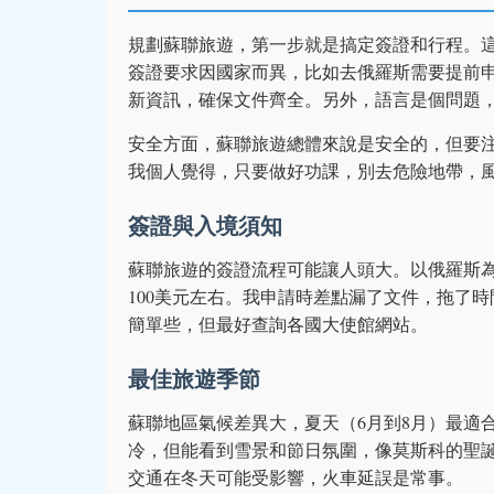
規劃蘇聯旅遊，第一步就是搞定簽證和行程。
簽證要求因國家而異，比如去俄羅斯需要提前
新資訊，確保文件齊全。另外，語言是個問題，英語
安全方面，蘇聯旅遊總體來說是安全的，但要
我個人覺得，只要做好功課，別去危險地帶，
簽證與入境須知
蘇聯旅遊的簽證流程可能讓人頭大。以俄羅斯
100美元左右。我申請時差點漏了文件，拖了
簡單些，但最好查詢各國大使館網站。
最佳旅遊季節
蘇聯地區氣候差異大，夏天（6月到8月）最適
冷，但能看到雪景和節日氛圍，像莫斯科的聖
交通在冬天可能受影響，火車延誤是常事。