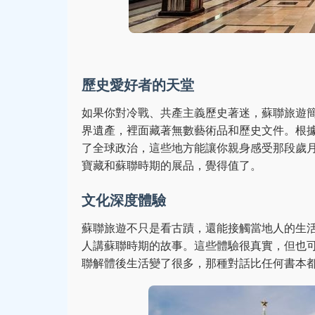
歷史愛好者的天堂
如果你對冷戰、共產主義歷史著迷，蘇聯旅遊
界遺產，裡面藏著無數藝術品和歷史文件。根據維
了全球政治，這些地方能讓你親身感受那段歲
寶藏和蘇聯時期的展品，覺得值了。
文化深度體驗
蘇聯旅遊不只是看古蹟，還能接觸當地人的生
人講蘇聯時期的故事。這些體驗很真實，但也
聯解體後生活變了很多，那種對話比任何書本