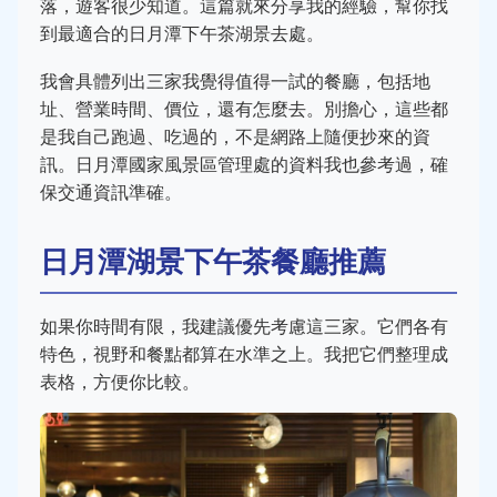
落，遊客很少知道。這篇就來分享我的經驗，幫你找
到最適合的日月潭下午茶湖景去處。
我會具體列出三家我覺得值得一試的餐廳，包括地
址、營業時間、價位，還有怎麼去。別擔心，這些都
是我自己跑過、吃過的，不是網路上隨便抄來的資
訊。日月潭國家風景區管理處的資料我也參考過，確
保交通資訊準確。
日月潭湖景下午茶餐廳推薦
如果你時間有限，我建議優先考慮這三家。它們各有
特色，視野和餐點都算在水準之上。我把它們整理成
表格，方便你比較。