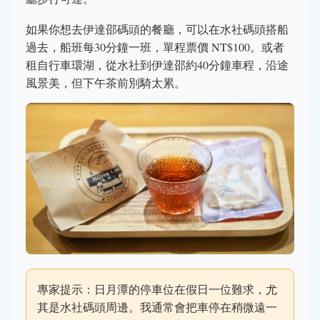
如果你想去伊達邵碼頭的餐廳，可以在水社碼頭搭船
過去，船班每30分鐘一班，單程票價 NT$100。或者
租自行車環湖，從水社到伊達邵約40分鐘車程，沿途
風景美，但下午茶前別騎太累。
專家提示：日月潭的停車位在假日一位難求，尤
其是水社碼頭周邊。我通常會把車停在稍微遠一