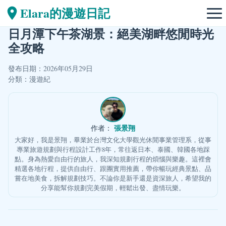
Elara的漫遊日記
日月潭下午茶湖景：絕美湖畔悠閒時光
全攻略
發布日期：2026年05月29日
分類：
漫遊紀
張景翔
作者：
大家好，我是景翔，畢業於台灣文化大學觀光休閒事業管理系，從事
專業旅遊規劃與行程設計工作8年，常往返日本、泰國、韓國各地踩
點。身為熱愛自由行的旅人，我深知規劃行程的煩惱與樂趣。這裡會
精選各地行程，提供自由行、跟團實用推薦，帶你暢玩經典景點、品
嘗在地美食，拆解規劃技巧。不論你是新手還是資深旅人，希望我的
分享能幫你規劃完美假期，輕鬆出發、盡情玩樂。