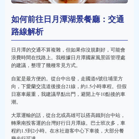
如何前往日月潭湖景餐廳：交通
路線解析
日月潭的交通不算複雜，但如果你沒規劃好，可能會
浪費時間在找路上。我根據日月潭國家風景區管理處
的建議，整理了幾種常見方式。
自駕是最方便的。從台中出發，走國道6號往埔里方
向，下愛蘭交流道後接台21線，約1.5小時車程。但假
日塞車嚴重，我建議早點出門，避開上午10點後的車
潮。
大眾運輸的話，從台北或高雄可以搭高鐵到台中站，
轉乘南投客運的台灣好行日月潭線。巴士班次多，車
程約1.5到2小時。在水社遊客中心下車後，大部分餐
廳步行可達。