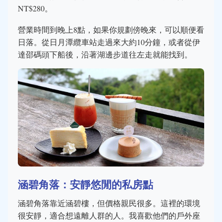
NT$280。
營業時間到晚上8點，如果你規劃傍晚來，可以順便看
日落。從日月潭纜車站走過來大約10分鐘，或者從伊
達邵碼頭下船後，沿著湖邊步道往左走就能找到。
涵碧角落：安靜悠閒的私房點
涵碧角落靠近涵碧樓，但價格親民很多。這裡的環境
很安靜，適合想遠離人群的人。我喜歡他們的戶外座