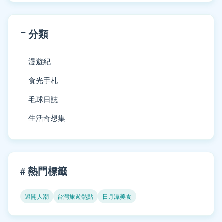
≡ 分類
漫遊紀
食光手札
毛球日誌
生活奇想集
# 熱門標籤
避開人潮
台灣旅遊熱點
日月潭美食