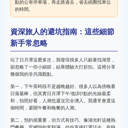
點的公有停車場，再走路過去，省去繞圈找車位
的時間。
資深旅人的避坑指南：這些細節
新手常忽略
玩了日月潭這麼多次，我發現很多人只顧著找湖景，
卻忽略了一些小細節，結果體驗大打折扣。這裡分享
幾個我的非共識觀點。
第一，下午茶時段不是越晚越好。很多人以為傍晚看
日落最棒，但其實日月潭下午3點到5點的光線最柔
和，拍照好看，人潮也還沒完全湧入。我通常會選這
個時間，避開午餐和晚餐的人潮。
第二，預約很重要，但方式有技巧。像湖光軒這種熱
門餐廳，官網預約常額滿，但你直接打電話去，有時