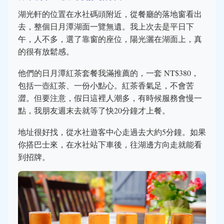
湖光軒的位置在水社碼頭附近，從餐廳的落地窗看出
去，整個日月潭湖面一覽無遺。我上次去是平日下
午，人不多，選了靠窗的座位，陽光灑在湖面上，真
的很有放鬆感。
他們的日月潭紅茶套餐我滿推薦的，一套 NT$380，
包括一壺紅茶、一份小點心。紅茶香氣足，不會苦
澀。但要注意，假日這裡人潮多，有時候服務會慢一
點，我朋友週末去就等了快20分鐘才上餐。
地址很好找，從水社遊客中心走過去大約5分鐘。如果
你搭巴士來，在水社站下車後，往湖邊方向走就能看
到招牌。