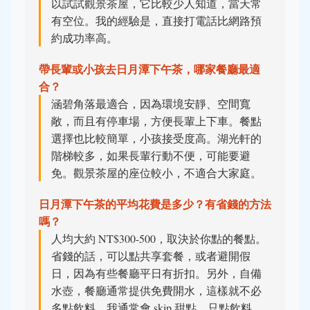
以試試觀景茶屋，它比較少人知道，當天常
有空位。我的經驗是，直接打電話比網路預
約成功率高。
帶長輩或小孩去日月潭下午茶，哪家餐廳最適
合？
涵碧角落最適合，因為環境安靜、空間寬
敞，而且有停車場，方便長輩上下車。餐點
選擇也比較簡單，小孩接受度高。湖光軒的
階梯較多，如果長輩行動不便，可能要避
免。觀景茶屋的座位較小，不適合大家庭。
日月潭下午茶的平均花費是多少？有省錢的方法
嗎？
人均大約 NT$300-500，取決於你點的餐點。
省錢的話，可以點共享套餐，或者避開假
日，因為有些餐廳平日有折扣。另外，自備
水壺，餐廳通常提供免費開水，這樣就不必
多點飲料。我通常會 skip 甜點，只點飲料，