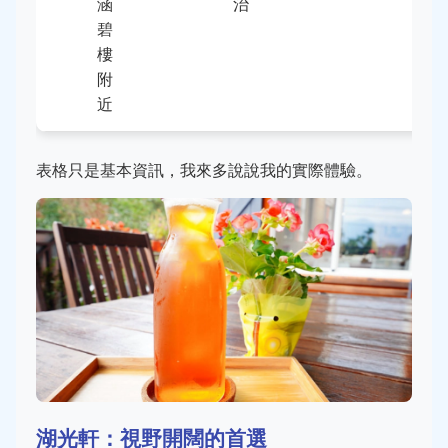
涵
治
碧
樓
附
近
表格只是基本資訊，我來多說說我的實際體驗。
湖光軒：視野開闊的首選