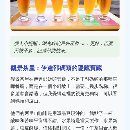
個人小提醒：湖光軒的戶外座位 view 更好，但夏
天蚊子多，記得帶防蚊液。
觀景茶屋：伊達邵碼頭的隱藏寶藏
觀景茶屋在伊達邵碼頭旁邊，不是正對碼頭的那種喧
嘩餐廳，而是在一個小斜坡上，需要走幾步階梯。很
多遊客會錯過，但我覺得這裡的視角更獨特，可以看
到碼頭和遠山。
他們的阿里山咖啡是用單品豆現沖的，我點了一杯，
酸味和苦味平衡得不錯。水果塔是當天製作，水果新
鮮，塔皮酥脆。價格相對親民，一份下午茶組合大概