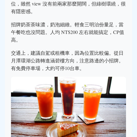
位，雖然 view 沒有前兩家那麼開闊，但綠樹環繞，很
有隱密感。
招牌奶茶茶味濃，奶泡細緻。輕食三明治份量足，當
午餐吃也沒問題。人均 NT$200 左右就能搞定，CP值
高。
交通上，建議自駕或租機車，因為位置比較偏。從日
月潭環湖公路轉進涵碧樓方向，注意路邊的小招牌。
有免費停車場，大約可停10台車。