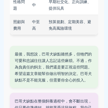
性格問
早期社交化、正向訓練、
中
題
提供玩具
照顧與
中至
預算規劃、定期美容、避
費用
高
免高風險環境
最後，我想說，巴哥犬缺點雖然多，但牠們的
可愛和忠誠往往讓人忘記這些麻煩。不過，作
為負責任的飼主，我們還是要正視這些問題。
希望這篇文章能幫你做出明智的決定。巴哥犬
缺點不是不能克服，但需要你全心的投入。
巴哥犬缺點在整個飼養過程中，會不斷出現，
但只要你準備好，就能享受這段旅程。我自己