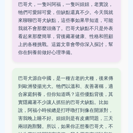
巴哥犬，一隻叫阿福，一隻叫妞妞，老實說，
牠們可愛歸可愛，但缺點還真不少。今天我就
來聊聊巴哥犬缺點，這些事如果早知道，可能
我就不會那麼頭痛了。巴哥犬缺點不只是外表
看起來那麼簡單，背後藏著健康、性格和照顧
上的各種挑戰。這篇文章會帶你深入探討，幫
你在飼養前做好心理準備。
巴哥犬源自中國，是一種古老的犬種，後來傳
到歐洲發揚光大。牠們以溫和、友善著稱，適
合家庭飼養，但你知道嗎？這些優點背後，其
實隱藏著不少讓人抓狂的巴哥犬缺點。比如
說，阿福小時候總是打呼嚕打到像在開派對，
害我晚上睡不好。妞妞則是有皮膚問題，三天
兩頭跑獸醫。所以，如果你正想養巴哥犬，不