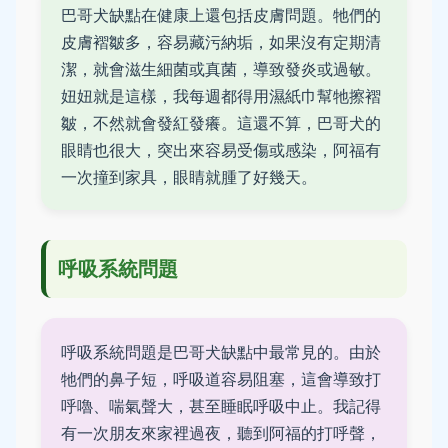
巴哥犬缺點在健康上還包括皮膚問題。牠們的
皮膚褶皺多，容易藏污納垢，如果沒有定期清
潔，就會滋生細菌或真菌，導致發炎或過敏。
妞妞就是這樣，我每週都得用濕紙巾幫牠擦褶
皺，不然就會發紅發癢。這還不算，巴哥犬的
眼睛也很大，突出來容易受傷或感染，阿福有
一次撞到家具，眼睛就腫了好幾天。
呼吸系統問題
呼吸系統問題是巴哥犬缺點中最常見的。由於
牠們的鼻子短，呼吸道容易阻塞，這會導致打
呼嚕、喘氣聲大，甚至睡眠呼吸中止。我記得
有一次朋友來家裡過夜，聽到阿福的打呼聲，