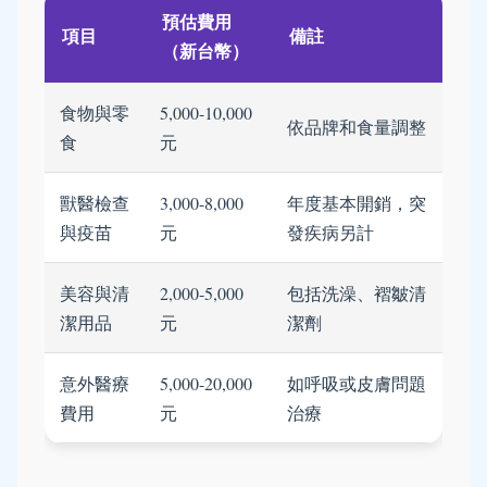
預估費用
項目
備註
（新台幣）
食物與零
5,000-10,000
依品牌和食量調整
食
元
獸醫檢查
3,000-8,000
年度基本開銷，突
與疫苗
元
發疾病另計
美容與清
2,000-5,000
包括洗澡、褶皺清
潔用品
元
潔劑
意外醫療
5,000-20,000
如呼吸或皮膚問題
費用
元
治療