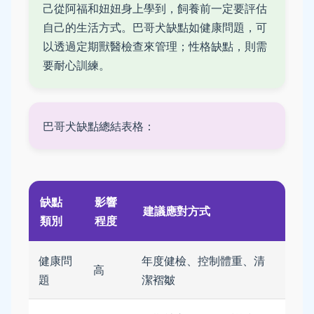
己從阿福和妞妞身上學到，飼養前一定要評估
自己的生活方式。巴哥犬缺點如健康問題，可
以透過定期獸醫檢查來管理；性格缺點，則需
要耐心訓練。
巴哥犬缺點總結表格：
缺點
影響
建議應對方式
類別
程度
健康問
年度健檢、控制體重、清
高
題
潔褶皺