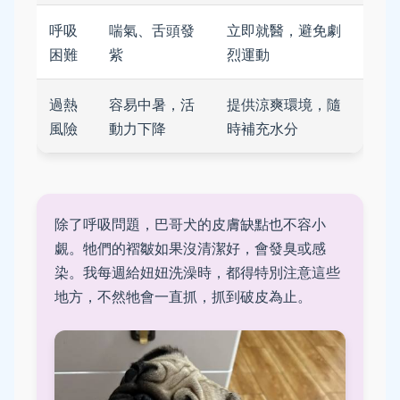
呼吸
喘氣、舌頭發
立即就醫，避免劇
困難
紫
烈運動
過熱
容易中暑，活
提供涼爽環境，隨
風險
動力下降
時補充水分
除了呼吸問題，巴哥犬的皮膚缺點也不容小
覷。牠們的褶皺如果沒清潔好，會發臭或感
染。我每週給妞妞洗澡時，都得特別注意這些
地方，不然牠會一直抓，抓到破皮為止。