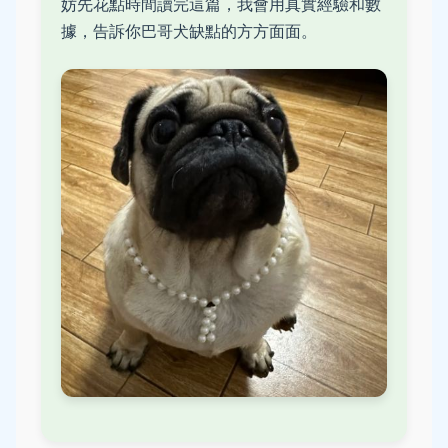
妨先花點時間讀完這篇，我會用真實經驗和數
據，告訴你巴哥犬缺點的方方面面。