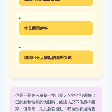
常見問題解答
總結巴哥犬缺點的應對策略
你是不是在考慮養一隻巴哥犬？牠們那張皺巴
巴的臉和無辜的大眼睛，總讓人忍不住想抱回
家。但等等，先別急著衝動！我自己養過兩隻