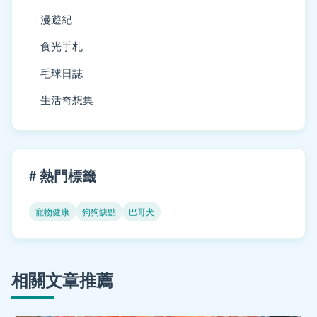
漫遊紀
食光手札
毛球日誌
生活奇想集
# 熱門標籤
寵物健康
狗狗缺點
巴哥犬
相關文章推薦