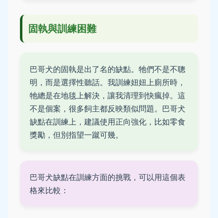
固執與訓練困難
巴哥犬的固執是出了名的缺點。牠們不是不聰
明，而是選擇性聽話。我訓練妞妞上廁所時，
牠總是在地毯上解決，讓我清理到快瘋掉。這
不是個案，很多飼主都反映類似問題。巴哥犬
缺點在訓練上，建議使用正向強化，比如零食
獎勵，但別指望一蹴可幾。
巴哥犬缺點在訓練方面的挑戰，可以用這個表
格來比較：