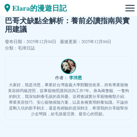
Elara的漫遊日記
巴哥犬缺點全解析：養前必讀指南與實
用建議
發布日期：2025年12月04日
最後更新：2025年12月04日
分類：
毛球日誌
李沛恩
作者：
大家好，我是沛恩，畢業於台灣嘉義大學獸醫技術系，持有專業寵物
美容師丙級證照，從事寵物照護與諮詢工作7年。身為兩隻貓、一隻狗
的飼主，我深知飼養毛孩的喜與憂。這裡會誠實分享寵物種類介紹、
專業美容技巧、安心寵物保險方案，以及各種實用飼養知識。不論你
是剛入坑的新手飼主，還是有經驗的資深飼主，希望我的分享能幫你
少走彎路，給毛孩最完善、最安心的照顧。