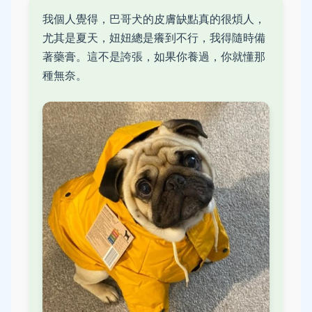
我個人覺得，巴哥犬的皮膚缺點真的很煩人，
尤其是夏天，妞妞總是癢到不行，我得隨時備
著藥膏。這不是誇張，如果你養過，你就懂那
種無奈。