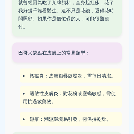
就曾經因為吃了某牌飼料，全身起紅疹，花了
我好幾千塊看醫生。這不只是花錢，還得花時
間照顧。如果你是個忙碌的人，可能很難應
付。
巴哥犬缺點在皮膚上的常見類型：
褶皺炎：皮膚褶疊處發炎，需每日清潔。
過敏性皮膚炎：對花粉或塵蟎敏感，需使
用抗過敏藥物。
濕疹：潮濕環境易引發，需保持乾燥。