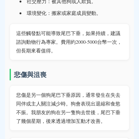
社交壓力：被其他狗或人欺負。
環境變化：搬家或家庭成員變動。
這些觸發點可能導致尾巴下垂，如果持續，建議
諮詢動物行為專家。費用約2000-5000台幣一次，
但長期來看值得。
悲傷與沮喪
悲傷是另一個狗尾巴下垂原因，通常發生在失去
同伴或主人關注減少時。狗會表現出退縮和食慾
不振。我朋友的狗在另一隻狗去世後，尾巴下垂
了幾個星期，後來透過增加互動才改善。