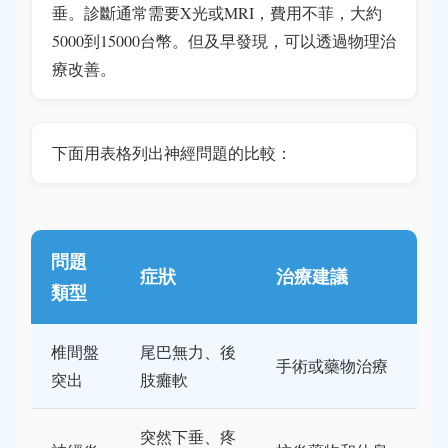
垂。診斷通常需要X光或MRI，費用不菲，大約
5000到15000台幣。但及早發現，可以透過物理治
療改善。
下面用表格列出神經問題的比較：
問題
症狀
治療建議
類型
椎間盤
尾巴無力、後
手術或藥物治療
突出
肢癱軟
突然下垂、疼