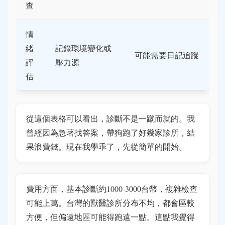
查
情
緒
記錄環境變化或
可能需要日記追蹤
評
壓力源
估
從這個表格可以看出，診斷不是一蹴而就的。我
曾經因為急著找答案，帶狗跑了好幾家診所，結
果浪費錢。現在我學乖了，先從簡單的開始。
費用方面，基本診斷約1000-3000台幣，複雜檢查
可能上萬。台灣的獸醫診所分布不均，都會區較
方便，但偏遠地區可能得跑遠一點。這點我覺得