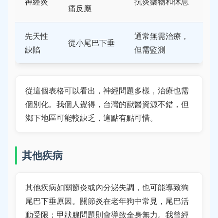
神經炎
抗炎藥物和休息
痛反應
先天性
通常無需治療，
從小尾巴下垂
缺陷
但需監測
從這個表格可以看出，神經問題多樣，治療也需
個別化。我個人覺得，台灣的獸醫資源不錯，但
鄉下地區可能較缺乏，這點有點可惜。
其他疾病
其他疾病如關節炎或內分泌失調，也可能導致狗
尾巴下垂原因。關節炎在老年狗中常見，尾巴活
動受限；甲狀腺問題則會導致全身無力。我曾經