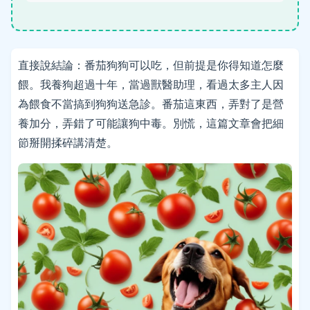
直接說結論：番茄狗狗可以吃，但前提是你得知道怎麼
餵。我養狗超過十年，當過獸醫助理，看過太多主人因
為餵食不當搞到狗狗送急診。番茄這東西，弄對了是營
養加分，弄錯了可能讓狗中毒。別慌，這篇文章會把細
節掰開揉碎講清楚。