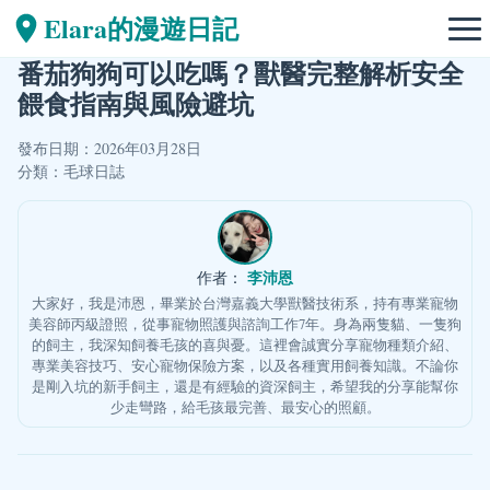
Elara的漫遊日記
番茄狗狗可以吃嗎？獸醫完整解析安全
餵食指南與風險避坑
發布日期：2026年03月28日
分類：
毛球日誌
李沛恩
作者：
大家好，我是沛恩，畢業於台灣嘉義大學獸醫技術系，持有專業寵物
美容師丙級證照，從事寵物照護與諮詢工作7年。身為兩隻貓、一隻狗
的飼主，我深知飼養毛孩的喜與憂。這裡會誠實分享寵物種類介紹、
專業美容技巧、安心寵物保險方案，以及各種實用飼養知識。不論你
是剛入坑的新手飼主，還是有經驗的資深飼主，希望我的分享能幫你
少走彎路，給毛孩最完善、最安心的照顧。