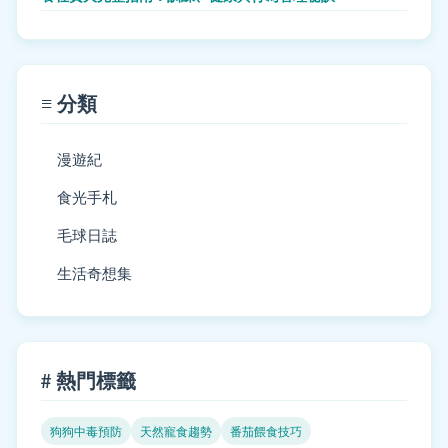
≡ 分類
漫遊紀
食光手札
毛球日誌
生活奇想集
# 熱門標籤
狗狗中毒預防
天然寵食趨勢
番茄餵食技巧