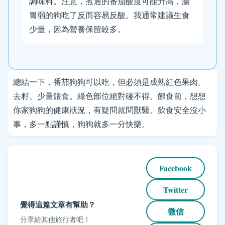
調味料。注意，煮過的番茄酸度可能升高，腸
胃弱的狗吃了反而容易反酸。我通常建議生食
少量，因為營養保留較多。
總結一下，番茄狗狗可以吃，但必須是成熟紅色果肉、
去籽、少量餵食。綠色部位絕對碰不得。餵食前，想想
你家狗狗的健康狀況，有疑問就問獸醫。飲食安全沒小
事，多一點謹慎，狗狗就多一分快樂。
Facebook
Twitter
覺得這篇文章有幫助？
微信
分享給其他旅行者吧！