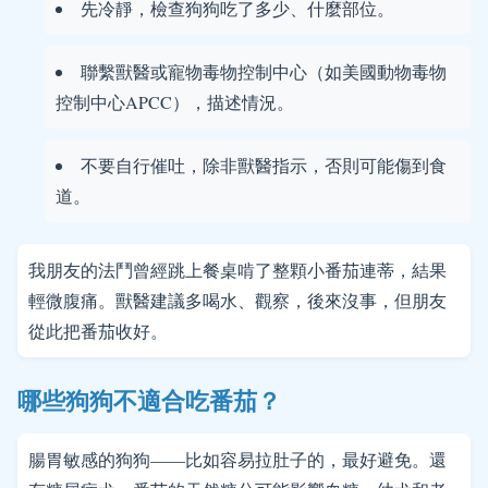
先冷靜，檢查狗狗吃了多少、什麼部位。
聯繫獸醫或寵物毒物控制中心（如美國動物毒物
控制中心APCC），描述情況。
不要自行催吐，除非獸醫指示，否則可能傷到食
道。
我朋友的法鬥曾經跳上餐桌啃了整顆小番茄連蒂，結果
輕微腹痛。獸醫建議多喝水、觀察，後來沒事，但朋友
從此把番茄收好。
哪些狗狗不適合吃番茄？
腸胃敏感的狗狗——比如容易拉肚子的，最好避免。還