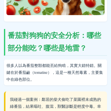
番茄對狗狗的安全分析：哪些
部分能吃？哪些是地雷？
很多人以為番茄整顆都能丟給狗啃，其實大錯特錯。關
鍵在於番茄鹼（tomatine），這是一種天然毒素，主要集
中在綠色部位。
我碰過一個案例：鄰居的柴犬偷吃了菜園裡未成熟的
綠番茄，結果嘔吐、腹瀉，獸醫診斷是輕度中毒。幸