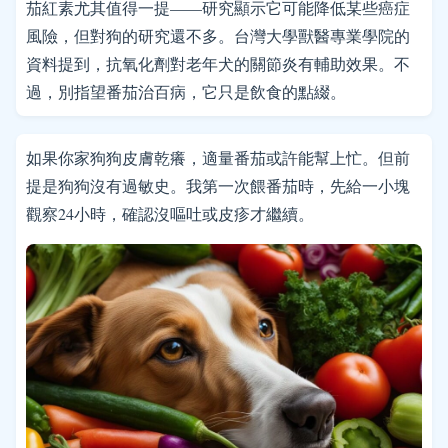
茄紅素尤其值得一提——研究顯示它可能降低某些癌症
風險，但對狗的研究還不多。台灣大學獸醫專業學院的
資料提到，抗氧化劑對老年犬的關節炎有輔助效果。不
過，別指望番茄治百病，它只是飲食的點綴。
如果你家狗狗皮膚乾癢，適量番茄或許能幫上忙。但前
提是狗狗沒有過敏史。我第一次餵番茄時，先給一小塊
觀察24小時，確認沒嘔吐或皮疹才繼續。