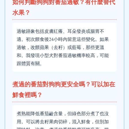
如何判斷狗狗對番茄過敏？有什麼替代
水果？
過敏跡象包括皮膚紅癢、耳朵發炎或腸胃不
適。初次餵食後24小時內留意這些變化。如果
過敏，改餵蘋果（去籽）或藍莓，那些更溫
和。我發現小型犬對番茄過敏機率較高，可能
跟體質有關。
煮過的番茄對狗狗更安全嗎？可以加在
鮮食裡嗎？
煮熟能降低番茄鹼含量，但綠色部分煮了也沒
用。可以將去籽果肉切碎，混入鮮食，但別加