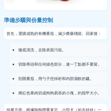
準備步驟與份量控制
首先，選購成熟的有機番茄，減少農藥殘留。回家後：
徹底清洗，去除表面污垢。
切除蒂頭和任何綠色部分，連一丁點都不要留。
剖開番茄，用勺子挖掉籽和內部濕軟的瓤。
將紅色果肉切成狗狗易吞的小塊，約指甲大小。
份量方面，根據狗狗體重來定。小型犬（如吉娃娃）一