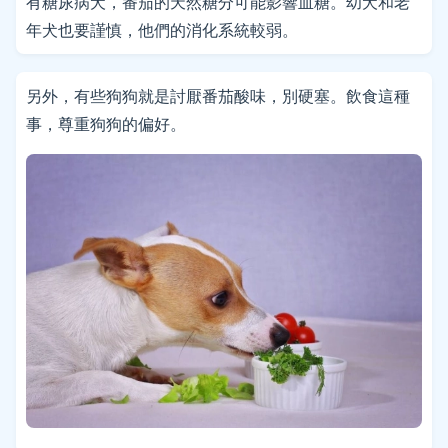
有糖尿病犬，番茄的天然糖分可能影響血糖。幼犬和老
年犬也要謹慎，他們的消化系統較弱。
另外，有些狗狗就是討厭番茄酸味，別硬塞。飲食這種
事，尊重狗狗的偏好。