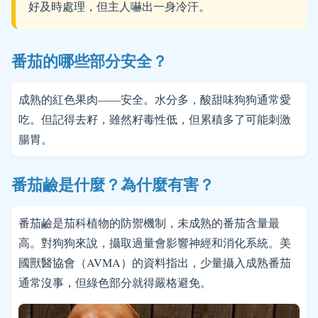
好及時處理，但主人嚇出一身冷汗。
番茄的哪些部分安全？
成熟的紅色果肉——安全。水分多，酸甜味狗狗通常愛
吃。但記得去籽，雖然籽毒性低，但累積多了可能刺激
腸胃。
番茄鹼是什麼？為什麼有害？
番茄鹼是茄科植物的防禦機制，未成熟的番茄含量最
高。對狗狗來說，攝取過量會影響神經和消化系統。美
國獸醫協會（AVMA）的資料指出，少量攝入成熟番茄
通常沒事，但綠色部分就得嚴格避免。