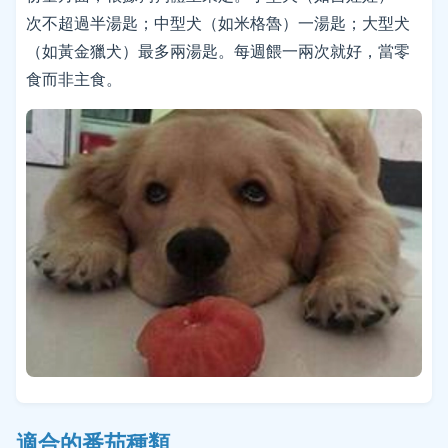
次不超過半湯匙；中型犬（如米格魯）一湯匙；大型犬
（如黃金獵犬）最多兩湯匙。每週餵一兩次就好，當零
食而非主食。
適合的番茄種類