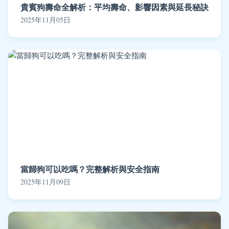
貴賓狗壽命全解析：平均壽命、影響因素與延長秘訣
2025年11月05日
當歸狗可以吃嗎？完整解析與安全指南
2025年11月09日