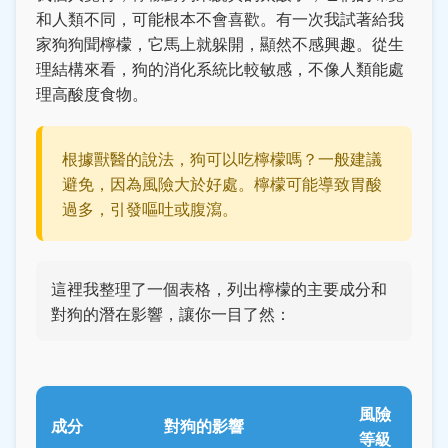
和人類不同，可能根本不會喜歡。有一次我試著給我
家狗狗聞檸檬，它馬上就躲開，顯然不感興趣。從生
理結構來看，狗的消化系統比較敏感，不像人類能處
理高酸度食物。
根據獸醫的說法，狗可以吃檸檬嗎？一般建議
避免，因為風險大於好處。檸檬可能導致胃酸
過多，引發嘔吐或腹瀉。
這裡我整理了一個表格，列出檸檬的主要成分和
對狗的潛在影響，讓你一目了然：
風險
成分
對狗的影響
等級