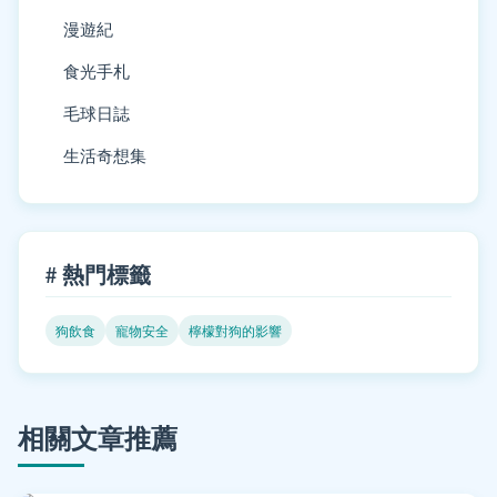
漫遊紀
食光手札
毛球日誌
生活奇想集
# 熱門標籤
狗飲食
寵物安全
檸檬對狗的影響
相關文章推薦