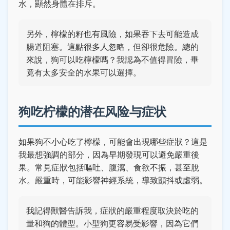
水，顯然身體在排斥。
另外，檸檬的籽也有風險，如果吞下去可能造成
腸道阻塞。這點很多人忽略，但卻很危險。總的
來說，狗可以吃檸檬嗎？我認為不值得冒險，畢
竟有太多安全的水果可以選擇。
狗吃柠檬的潜在风险与症状
如果狗不小心吃了檸檬，可能會出現哪些症狀？這是
我最想強調的部分，因為早期發現可以避免嚴重後
果。常見症狀包括嘔吐、腹瀉、食欲不振，甚至脫
水。嚴重時，可能影響神經系統，導致顫抖或虛弱。
我記得獸醫告訴我，症狀的嚴重程度取決於吃的
量和狗的體型。小型狗更容易受影響，因為它們