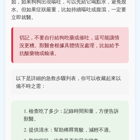
如，如果狗狗出現嘔吐，可以先給它喝點水，避免脫
水。但如果症狀嚴重，比如持續嘔吐或腹瀉，一定要
立即就醫。
切記，不要自行給狗吃藥或催吐，這可能讓情
況更糟。獸醫會根據具體情況處理，比如給予
抗酸藥物或輸液。
以下是詳細的急救步驟列表，你可以收藏起來以
備不時之需：
檢查吃了多少：記錄時間和量，方便告訴
獸醫。
提供清水：幫助稀釋胃酸，減輕不適。