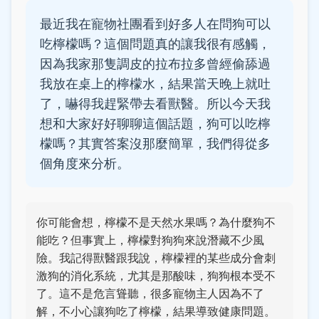
最近我在寵物社團看到好多人在問狗可以
吃檸檬嗎？這個問題真的讓我很有感觸，
因為我家那隻調皮的拉布拉多曾經偷舔過
我放在桌上的檸檬水，結果當天晚上就吐
了，嚇得我趕緊帶去看獸醫。所以今天我
想和大家好好聊聊這個話題，狗可以吃檸
檬嗎？其實答案沒那麼簡單，我們得從多
個角度來分析。
你可能會想，檸檬不是天然水果嗎？為什麼狗不
能吃？但事實上，檸檬對狗狗來說潛藏不少風
險。我記得獸醫跟我說，檸檬裡的某些成分會刺
激狗的消化系統，尤其是那酸味，狗狗根本受不
了。這不是危言聳聽，很多寵物主人因為不了
解，不小心讓狗吃了檸檬，結果導致健康問題。