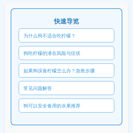
快速导览
为什么狗不适合吃柠檬？
狗吃柠檬的潜在风险与症状
如果狗误食柠檬怎么办？急救步骤
常见问题解答
狗可以安全食用的水果推荐