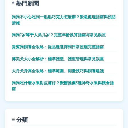
* 熱門新聞
狗狗不小心吃到一點點巧克力怎麼辦？緊急處理指南與預防
措施
狗狗7岁等于人类几岁？完整年龄换算指南与常见误区
貴賓狗飼養全攻略：從品種選擇到日常照顧完整指南
博美犬大小全解析：標準體型、體重管理與常見誤區
大丹犬身高全攻略：標準範圍、測量技巧與飼養建議
狗狗吃什麼水果對皮膚好？獸醫推薦5種神奇水果與餵食指
南
≡ 分類