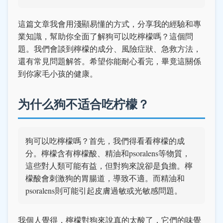
這篇文章我會用淺顯易懂的方式，分享我的經驗和專
業知識，幫助你全面了解狗可以吃檸檬嗎？這個問
題。我們會談到檸檬的成分、風險症狀、急救方法，
還有常見問題解答。希望你能耐心看完，畢竟這關係
到你家毛小孩的健康。
为什么狗不适合吃柠檬？
狗可以吃檸檬嗎？首先，我們得看看檸檬的成
分。檸檬含有檸檬酸、精油和psoralens等物質，
這些對人類可能有益，但對狗來說卻是負擔。檸
檬酸會刺激狗的胃腸道，導致不適。而精油和
psoralens則可能引起皮膚過敏或光敏感問題。
我個人覺得，檸檬對狗來說真的太酸了，它們的味覺