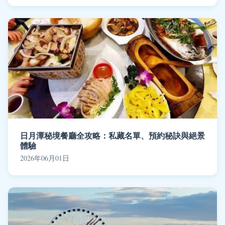
日月潭秘境餐廳全攻略：私藏名單、預約秘訣與絕景
體驗
2026年06月01日