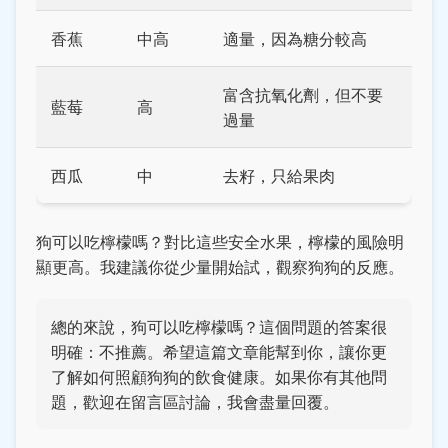
香蕉
中高
適量，因為糖分較高
富含抗氧化劑，但不要
藍莓
高
過量
西瓜
中
去籽，只給果肉
狗可以吃檸檬嗎？對比這些安全水果，檸檬的風險明
顯更高。我建議你從少量開始試，觀察狗狗的反應。
總的來說，狗可以吃檸檬嗎？這個問題的答案很
明確：不推薦。希望這篇文章能幫到你，讓你更
了解如何照顧狗狗的飲食健康。如果你有其他問
題，歡迎在留言區討論，我會盡量回覆。