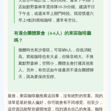
店如默野森林常需排隊10-20分鐘。建議平日
下午去，或週末早上開門時段。我習慣週六
早上9點到窩柢咖啡，通常有空位。
有適合團體聚會（4-6人）的東區咖啡廳
嗎？
微醺時光有沙發區，可容納6人，但低消較
高。窩柢咖啡也有大桌，但噪音稍大。不推
薦默野森林，空間小，團體去會打擾其他客
人。另外，有些店如午後書房不適合團體聊
天，因為要保持安靜。
最後，東區咖啡廳推薦這回事，沒有絕對的答案。我的
清單是基於個人偏好，你可能會有不同感受。但至少，
這些資訊能幫你避開地雷，找到適合自己的角落。咖啡