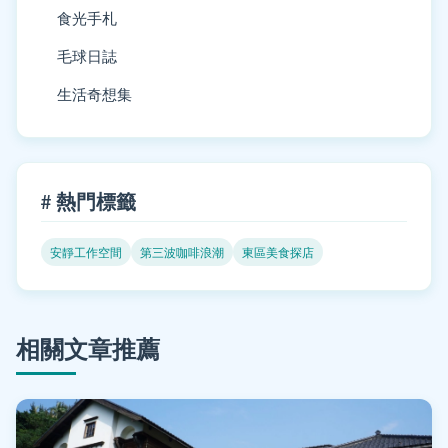
食光手札
毛球日誌
生活奇想集
# 熱門標籤
安靜工作空間
第三波咖啡浪潮
東區美食探店
相關文章推薦