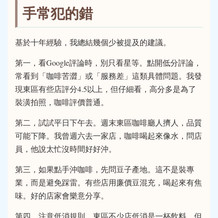
手常犯的錯
基於十年經驗，我總結幾個少被提及的建議。
第一，看Google評論時，別只看星等。點開低分評論，
常看到「咖啡苦澀」或「服務差」這類具體問題。我發
現東區有些店評分4.5以上，但仔細看，高分多是為了
裝潢拍照，咖啡評價普通。
第二，試試平日下午去。週末東區咖啡廳人擠人，品質
可能下降。我曾週六去一家店，咖啡喝起來像水，問店
員，他說太忙沒時間好好沖。
第三，如果點手沖咖啡，先問豆子產地。這不是裝專
業，而是避免踩雷。有些店用廉價豆混充，喝起來有焦
味。好的店家會樂意分享。
第四，注意低消規則。東區不少店低消是一杯飲料，但