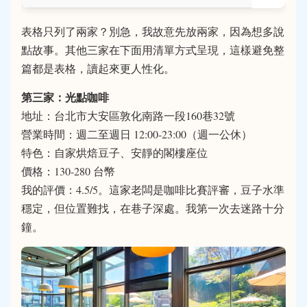
表格只列了兩家？別急，我故意先放兩家，因為想多說
點故事。其他三家在下面用清單方式呈現，這樣避免整
篇都是表格，讀起來更人性化。
第三家：光點咖啡
地址：台北市大安區敦化南路一段160巷32號
營業時間：週二至週日 12:00-23:00（週一公休）
特色：自家烘焙豆子、安靜的閣樓座位
價格：130-280 台幣
我的評價：4.5/5。這家老闆是咖啡比賽評審，豆子水準
穩定，但位置難找，在巷子深處。我第一次去迷路十分
鐘。