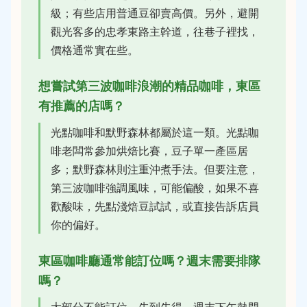
級；有些店用普通豆卻賣高價。另外，避開
觀光客多的忠孝東路主幹道，往巷子裡找，
價格通常實在些。
想嘗試第三波咖啡浪潮的精品咖啡，東區
有推薦的店嗎？
光點咖啡和默野森林都屬於這一類。光點咖
啡老闆常參加烘焙比賽，豆子單一產區居
多；默野森林則注重沖煮手法。但要注意，
第三波咖啡強調風味，可能偏酸，如果不喜
歡酸味，先點淺焙豆試試，或直接告訴店員
你的偏好。
東區咖啡廳通常能訂位嗎？週末需要排隊
嗎？
大部分不能訂位，先到先得。週末下午熱門