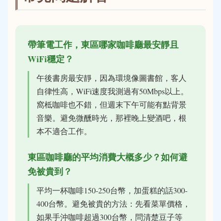
帶筆電工作，東區哪家咖啡廳最安靜且
WiFi穩定？
午後書房最安靜，因為環境像圖書館，客人
自律性高，WiFi速度我測過有50Mbps以上。
窩柢咖啡也不錯，但週末下午可能有點背景
音樂。避免微醺時光，那裡晚上變酒吧，根
本不適合工作。
東區咖啡廳的平均消費大概多少？如何避
免被貴到？
平均一杯咖啡150-250台幣，加蛋糕的話300-
400台幣。避免被貴的方法：先看菜單價格，
如果手沖咖啡超過300台幣，問清楚豆子等