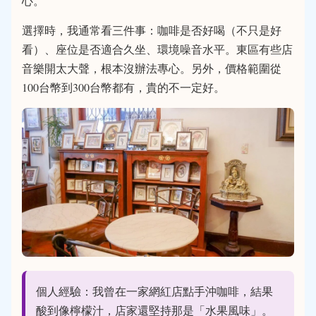
心。
選擇時，我通常看三件事：咖啡是否好喝（不只是好
看）、座位是否適合久坐、環境噪音水平。東區有些店
音樂開太大聲，根本沒辦法專心。另外，價格範圍從
100台幣到300台幣都有，貴的不一定好。
個人經驗：我曾在一家網紅店點手沖咖啡，結果
酸到像檸檬汁，店家還堅持那是「水果風味」。