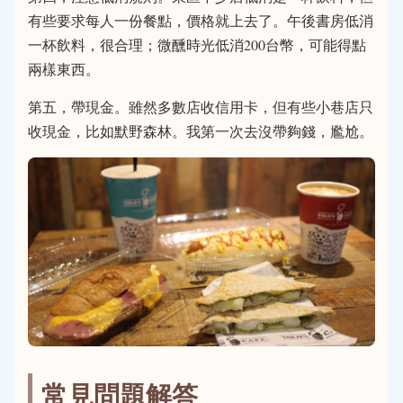
有些要求每人一份餐點，價格就上去了。午後書房低消
一杯飲料，很合理；微醺時光低消200台幣，可能得點
兩樣東西。
第五，帶現金。雖然多數店收信用卡，但有些小巷店只
收現金，比如默野森林。我第一次去沒帶夠錢，尷尬。
常見問題解答