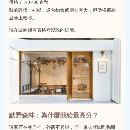
價格：180-400 台幣
我的評價：4.0/5。適合約會或朋友聊天，但價格偏高，
且晚上較吵。
現在回頭補齊表格裡沒說的細節。
默野森林：為什麼我給最高分？
這家店在巷弄裡，外觀不起眼，但一進去就聞到咖啡