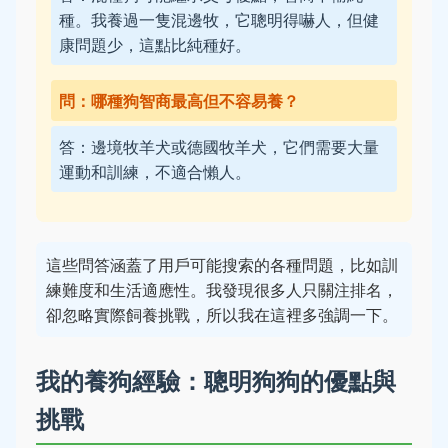
種。我養過一隻混邊牧，它聰明得嚇人，但健
康問題少，這點比純種好。
問：哪種狗智商最高但不容易養？
答：邊境牧羊犬或德國牧羊犬，它們需要大量
運動和訓練，不適合懶人。
這些問答涵蓋了用戶可能搜索的各種問題，比如訓
練難度和生活適應性。我發現很多人只關注排名，
卻忽略實際飼養挑戰，所以我在這裡多強調一下。
我的養狗經驗：聰明狗狗的優點與
挑戰