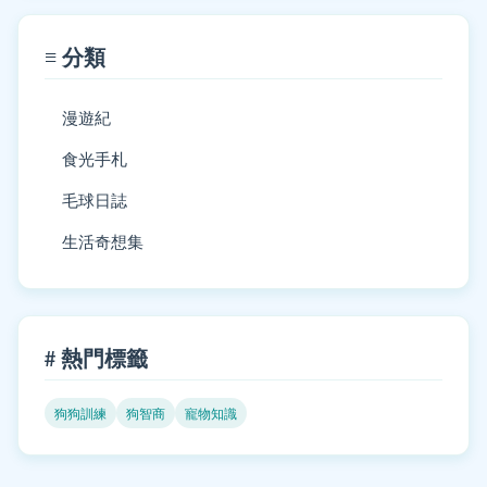
≡ 分類
漫遊紀
食光手札
毛球日誌
生活奇想集
# 熱門標籤
狗狗訓練
狗智商
寵物知識