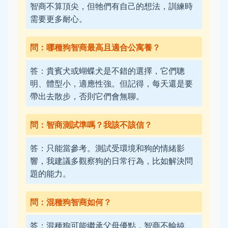
智商不算頂尖，但牠們有自己的想法，訓練時
需要更多耐心。
問：哪種狗智商最高且適合公寓養？
答：貴賓犬或蝴蝶犬是不錯的選擇，它們聰
明、體型小，適應性強。但記得，每天還是要
帶出去散步，否則它們會無聊。
問：智商測試準嗎？我該不該信？
答：只能當參考。測試受環境和狗的情緒影
響，我建議多觀察狗的日常行為，比如解決問
題的能力。
問：混種狗智商如何？
答：混種狗可能繼承父母優點，智商不輸純