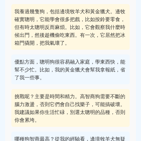
我養過幾隻狗，包括邊境牧羊犬和黃金獵犬。邊牧
確實聰明，它能學會很多把戲，比如按鈴要零食，
但有時太聰明反而麻煩。比如，它會觀察我什麼時
候出門，然後趁機偷吃東西。有一次，它居然把冰
箱門撬開，把我氣壞了。
優點方面，聰明狗很容易融入家庭，學東西快，能
幫不少忙。比如，我的黃金獵犬會幫我拿報紙，省
了我一些事。
挑戰呢？主要是時間和精力。高智商狗需要不斷的
腦力激盪，否則它們會自己找樂子，可能搞破壞。
我建議如果你生活忙碌，別選太聰明的品種，否則
你會累垮。
哪種狗智商最高？從我的經驗看，邊境牧羊犬無疑