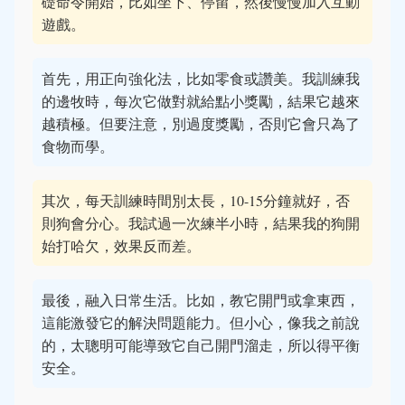
礎命令開始，比如坐下、停留，然後慢慢加入互動
遊戲。
首先，用正向強化法，比如零食或讚美。我訓練我
的邊牧時，每次它做對就給點小獎勵，結果它越來
越積極。但要注意，別過度獎勵，否則它會只為了
食物而學。
其次，每天訓練時間別太長，10-15分鐘就好，否
則狗會分心。我試過一次練半小時，結果我的狗開
始打哈欠，效果反而差。
最後，融入日常生活。比如，教它開門或拿東西，
這能激發它的解決問題能力。但小心，像我之前說
的，太聰明可能導致它自己開門溜走，所以得平衡
安全。