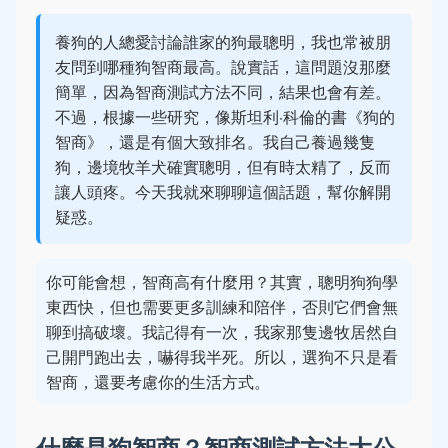
養狗的人總愛討論誰家的狗最聰明，我也常被朋
友問到哪種狗智商最高。說實話，這問題沒那麼
簡單，因為智商測試方法不同，結果也會有差。
不過，根據一些研究，像斯坦利·科倫的書《狗的
智商》，還是有個大致排名。我自己養過幾隻
狗，邊境牧羊犬確實聰明，但有時太精了，反而
讓人頭疼。今天我就來聊聊這個話題，幫你解開
疑惑。
你可能會想，智商高有什麼用？其實，聰明狗狗學
東西快，但也需要更多訓練和陪伴，否則它們會無
聊到搞破壞。我記得有一次，我家那隻邊牧居然自
己開門跑出去，嚇得我半死。所以，選狗不只是看
智商，還要考慮你的生活方式。
什麼是狗智商？智商測試方法大公