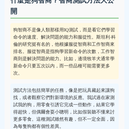
開
狗智商不是像人類那樣用IQ測試，而是看它們學習
命令的速度、解決問題的能力和服從性。斯坦利·科
倫的研究挺有名的，他根據服從智商和工作智商來
排名。服從智商是指狗學習新命令的次數，工作智
商則是解決問題的能力。比如，邊境牧羊犬通常學
新命令只要五次以内，而一些品種可能需要更多
次。
測試方法包括簡單的任務，像是把玩具藏起來讓狗
找，或者觀察它們對新環境的反應。我試過在家測
試我的狗，用零食引誘它完成一些動作，結果它學
得超快，但偶爾會耍小聰明，比如假裝聽不懂來討
更多零食。這種測試雖然有趣，但不一定全面，因
為每隻狗都有個性差異。