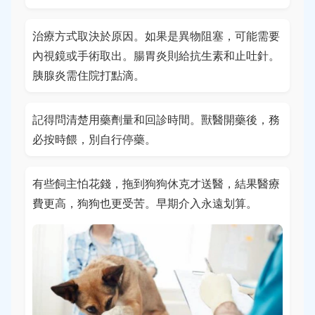
治療方式取決於原因。如果是異物阻塞，可能需要
內視鏡或手術取出。腸胃炎則給抗生素和止吐針。
胰腺炎需住院打點滴。
記得問清楚用藥劑量和回診時間。獸醫開藥後，務
必按時餵，別自行停藥。
有些飼主怕花錢，拖到狗狗休克才送醫，結果醫療
費更高，狗狗也更受苦。早期介入永遠划算。