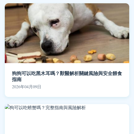
狗狗可以吃黑木耳嗎？獸醫解析關鍵風險與安全餵食
指南
2026年04月09日