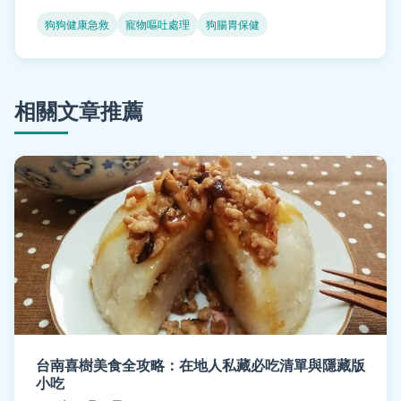
狗狗健康急救
寵物嘔吐處理
狗腸胃保健
相關文章推薦
台南喜樹美食全攻略：在地人私藏必吃清單與隱藏版
小吃