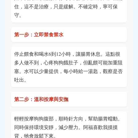
住，這不是治療，只是緩解。不確定時，寧可保
守。
第一步：立即禁食禁水
停止餵食和喝水6到12小時，讓腸胃休息。這點很
多人做不到，心疼狗狗餓肚子，但亂餵可能加重阻
塞。水可以少量提供，每小時給一湯匙，觀察是否
吐出。
第二步：溫和按摩與安撫
輕輕按摩狗狗腹部，順時針方向，幫助腸胃蠕動。
同時保持環境安靜，減少壓力。阿福喜歡我摸摸
背，牠會放鬆下來。