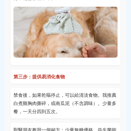
第三步：提供易消化食物
禁食後，如果乾嘔停止，可以給清淡食物。我推薦
白煮雞胸肉撕碎，或南瓜泥（不含調味）。少量多
餐，一天分四到五次。
獸醫朋友教我一個秘方：少量無糖優格，益生菌能