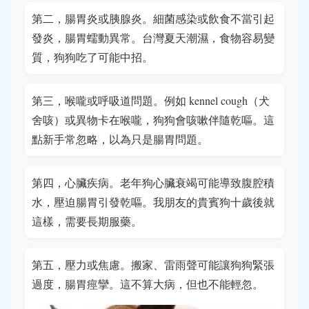
第二，腸胃炎或胰腺炎。細菌感染或飲食不當引起
發炎，腸胃蠕動異常。台灣夏天潮濕，食物容易變
質，狗狗吃了可能中招。
第三，喉嚨或呼吸道問題。例如 kennel cough（犬
舍咳）或異物卡在喉嚨，狗狗會咳嗽伴隨乾嘔。這
點新手常忽略，以為只是腸胃問題。
第四，心臟疾病。老年狗心臟衰竭可能導致腹腔積
水，壓迫腸胃引發乾嘔。我朋友的貴賓狗十歲後就
這樣，需要長期服藥。
第五，壓力或焦慮。搬家、雷雨聲可能讓狗狗緊張
過度，腸胃痙攣。這不算大病，但也不能輕忽。