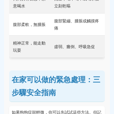
意喝水
立刻乾嘔
腹部緊繃、腫脹或觸摸疼
腹部柔軟，無腫脹
痛
精神正常，能走動
虛弱、癱倒、呼吸急促
玩耍
在家可以做的緊急處理：三
步驟安全指南
如果狗狗症狀輕微，你可以先試試這些方法。但記