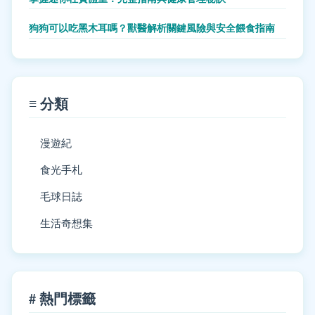
狗狗可以吃黑木耳嗎？獸醫解析關鍵風險與安全餵食指南
≡ 分類
漫遊紀
食光手札
毛球日誌
生活奇想集
# 熱門標籤