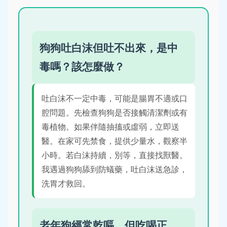
狗狗吐白沫但吐不出來，是中
毒嗎？該怎麼做？
吐白沫不一定中毒，可能是腸胃不適或口
腔問題。先檢查狗狗是否接觸清潔劑或有
毒植物。如果伴隨抽搐或虛弱，立即送
醫。在家可先禁食，提供少量水，觀察半
小時。若白沫持續，別等，直接找獸醫。
我遇過狗狗舔到防蟻藥，吐白沫送急診，
洗胃才救回。
老年狗經常乾嘔，但吃喝正