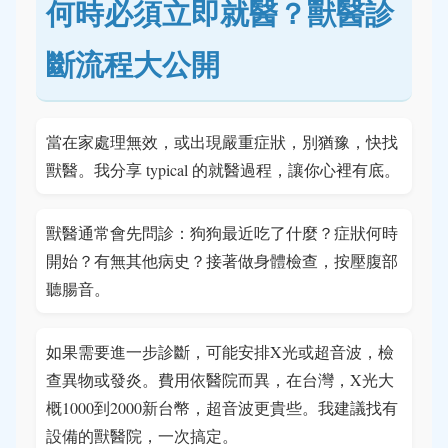
何時必須立即就醫？獸醫診
斷流程大公開
當在家處理無效，或出現嚴重症狀，別猶豫，快找
獸醫。我分享 typical 的就醫過程，讓你心裡有底。
獸醫通常會先問診：狗狗最近吃了什麼？症狀何時
開始？有無其他病史？接著做身體檢查，按壓腹部
聽腸音。
如果需要進一步診斷，可能安排X光或超音波，檢
查異物或發炎。費用依醫院而異，在台灣，X光大
概1000到2000新台幣，超音波更貴些。我建議找有
設備的獸醫院，一次搞定。