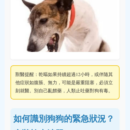
獸醫提醒：乾嘔如果持續超過12小時，或伴隨其
他症狀如腹脹、無力，可能是嚴重阻塞，必須立
刻就醫。別自己亂餵藥，人類止吐藥對狗有毒。
如何識別狗狗的緊急狀況？