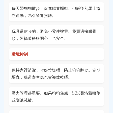
每天帶狗狗散步，促進腸胃蠕動。但飯後別馬上激
烈運動，易引發胃扭轉。
玩具選耐咬的，避免小零件被吞。我買過橡膠骨
頭，阿福啃得很開心，也安全。
環境控制
保持家裡清潔，收好垃圾桶，防止狗狗翻食。定期
驅蟲，腸道寄生蟲也會導致乾嘔。
壓力管理很重要。如果狗狗焦慮，試試費洛蒙噴劑
或訓練減敏。