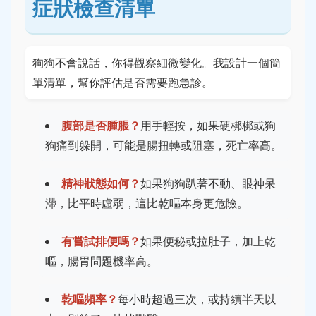
症狀檢查清單
狗狗不會說話，你得觀察細微變化。我設計一個簡
單清單，幫你評估是否需要跑急診。
腹部是否腫脹？
用手輕按，如果硬梆梆或狗
狗痛到躲開，可能是腸扭轉或阻塞，死亡率高。
精神狀態如何？
如果狗狗趴著不動、眼神呆
滯，比平時虛弱，這比乾嘔本身更危險。
有嘗試排便嗎？
如果便秘或拉肚子，加上乾
嘔，腸胃問題機率高。
乾嘔頻率？
每小時超過三次，或持續半天以