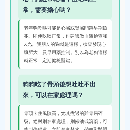
常，需要擔心嗎？
老年狗乾嘔可能是心臟或腎臟問題早期徵
兆。即使吃喝正常，也建議做血液檢查和
X光。我朋友的狗就是這樣，檢查發現心
臟肥大，及早用藥控制。別以為老狗這樣
就正常，定期健檢關鍵。
狗狗吃了骨頭後想吐吐不出
來，可以在家處理嗎？
骨頭卡住風險高，尤其煮過的雞骨易碎
裂。絕對別在家處理，別餵油或瀉藥，可
能刺傷腸道。立即禁食禁水，帶去獸醫照