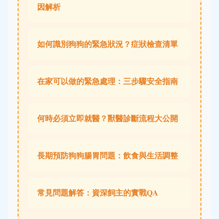
因解析
如何識別狗狗的緊急狀況？症狀檢查清單
在家可以做的緊急處理：三步驟安全指南
何時必須立即就醫？獸醫診斷流程大公開
長期預防狗狗腸胃問題：飲食與生活調整
常見問題解答：資深飼主的實戰QA