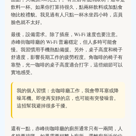
飲料一杯。如果你打算待很久，點兩杯飲料或加點食
物比較禮貌。我見過有人只點一杯水坐四小時，店員
臉色就不太好。
最後，設備需求。除了插座，Wi-Fi 速度也要注意。
赤峰街咖啡廳的 Wi-Fi 普遍穩定，但人多時可能會
慢。我習慣用手機熱點備援。另外，桌子高度和椅子
舒適度，影響長期工作的疲勞程度。角咖啡的椅子有
靠墊，光一咖啡的桌子高度適合打字，這些細節可以
實地感受。
我的個人習慣：去咖啡廳工作，我會帶耳塞或降
噪耳機。即使再安靜的店，也可能有突發噪音。
這招幫我避掉很多干擾。
還有一點，赤峰街咖啡廳的廁所通常只有一兩間，人
多時要排隊。如果需要頻繁上廁所，選離廁所近的位