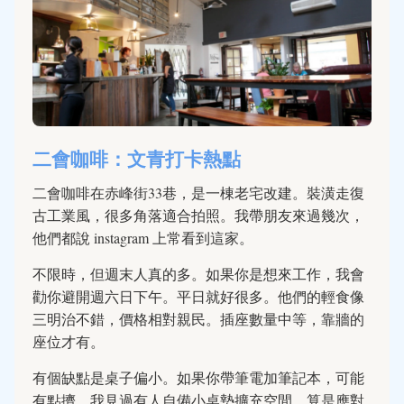
二會咖啡：文青打卡熱點
二會咖啡在赤峰街33巷，是一棟老宅改建。裝潢走復
古工業風，很多角落適合拍照。我帶朋友來過幾次，
他們都說 instagram 上常看到這家。
不限時，但週末人真的多。如果你是想來工作，我會
勸你避開週六日下午。平日就好很多。他們的輕食像
三明治不錯，價格相對親民。插座數量中等，靠牆的
座位才有。
有個缺點是桌子偏小。如果你帶筆電加筆記本，可能
有點擠。我見過有人自備小桌墊擴充空間，算是應對