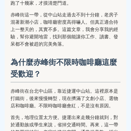
跑了十幾家，才摸清楚門道。
赤峰街這一帶，從中山站走過去不到十分鐘，老房子
混著新潮小店，咖啡廳密度高得嚇人。但真正適合待
上一整天的，其實不多。這篇文章，我會分享我的經
驗，幫你避開地雷，找到那個能讓你工作、讀書、發
呆都不會被趕的完美角落。
為什麼赤峰街不限時咖啡廳這麼
受歡迎？
赤峰街在台北中山區，靠近捷運中山站。這裡原本是
打鐵街，後來慢慢轉型，現在擠滿了文創小店、選物
店和咖啡廳。不限時咖啡廳會紅，不是沒有原因。
首先，地理位置太方便。捷運出來走幾分鐘就到，對
於通勤族或學生來說，省掉交通時間。再來，這一帶