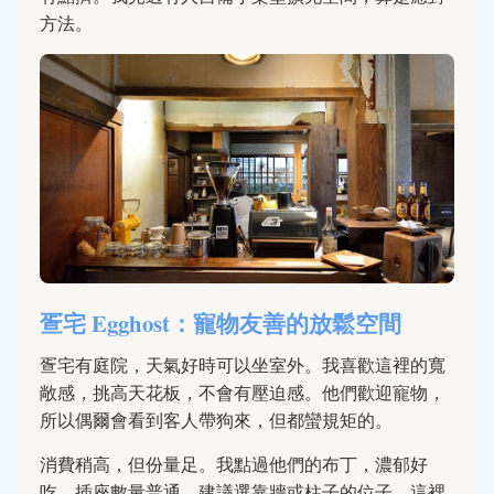
方法。
疍宅 Egghost：寵物友善的放鬆空間
疍宅有庭院，天氣好時可以坐室外。我喜歡這裡的寬
敞感，挑高天花板，不會有壓迫感。他們歡迎寵物，
所以偶爾會看到客人帶狗來，但都蠻規矩的。
消費稍高，但份量足。我點過他們的布丁，濃郁好
吃。插座數量普通，建議選靠牆或柱子的位子。這裡