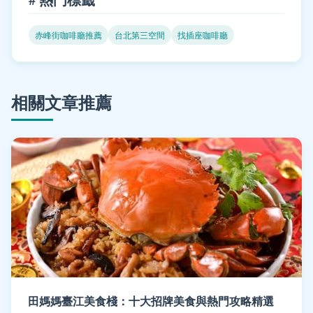
赤峰街咖啡廳推薦
台北第三空間
找插座咖啡廳
相關文章推薦
田媽媽臺江美食棧：十大招牌美食與熱門攻略精選