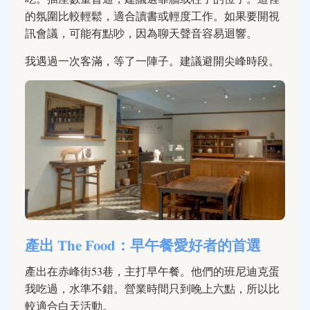
的氛圍比較輕鬆，適合讀書或輕度工作。如果要開視
訊會議，可能有點吵，因為聊天聲音容易迴響。
我遇過一次客滿，等了一陣子。建議避開尖峰時段。
產出 The Food：早午餐愛好者的首選
產出在赤峰街53巷，主打早午餐。他們的班尼迪克蛋
我吃過，水準不錯。營業時間只到晚上六點，所以比
較適合白天活動。