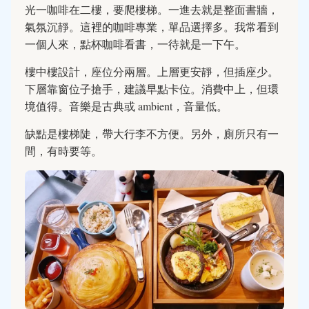
光一咖啡在二樓，要爬樓梯。一進去就是整面書牆，
氣氛沉靜。這裡的咖啡專業，單品選擇多。我常看到
一個人來，點杯咖啡看書，一待就是一下午。
樓中樓設計，座位分兩層。上層更安靜，但插座少。
下層靠窗位子搶手，建議早點卡位。消費中上，但環
境值得。音樂是古典或 ambient，音量低。
缺點是樓梯陡，帶大行李不方便。另外，廁所只有一
間，有時要等。