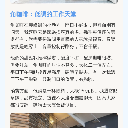
角咖啡：低調的工作天堂
角咖啡在赤峰街的小巷裡，門口不顯眼，但裡面別有
洞天。我喜歡它是因為插座真的多。幾乎每個座位旁
邊都有，對需要長時間用電腦的人來說是福音。音樂
放的是輕爵士，音量控制得剛好，不會干擾。
他們的甜點我推檸檬塔，酸度平衡，配黑咖啡很搭。
但要注意，角咖啡的座位不算多，大概二十個左右。
平日下午兩點後容易滿座，建議早點去。有一次我週
三下午三點到，只剩門口的位置，有點吵。
消費方面，低消是一杯飲料，大概150元起。我通常點
拿鐵，品質穩定。這裡不太適合團體聊天，因為大家
都很安靜，講話太大聲會被側目。