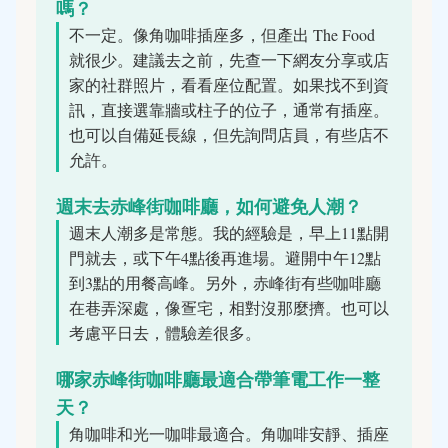
嗎？
不一定。像角咖啡插座多，但產出 The Food
就很少。建議去之前，先查一下網友分享或店
家的社群照片，看看座位配置。如果找不到資
訊，直接選靠牆或柱子的位子，通常有插座。
也可以自備延長線，但先詢問店員，有些店不
允許。
週末去赤峰街咖啡廳，如何避免人潮？
週末人潮多是常態。我的經驗是，早上11點開
門就去，或下午4點後再進場。避開中午12點
到3點的用餐高峰。另外，赤峰街有些咖啡廳
在巷弄深處，像疍宅，相對沒那麼擠。也可以
考慮平日去，體驗差很多。
哪家赤峰街咖啡廳最適合帶筆電工作一整
天？
角咖啡和光一咖啡最適合。角咖啡安靜、插座