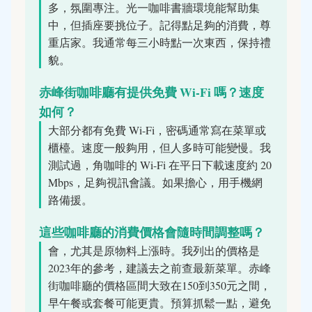
多，氛圍專注。光一咖啡書牆環境能幫助集
中，但插座要挑位子。記得點足夠的消費，尊
重店家。我通常每三小時點一次東西，保持禮
貌。
赤峰街咖啡廳有提供免費 Wi-Fi 嗎？速度
如何？
大部分都有免費 Wi-Fi，密碼通常寫在菜單或
櫃檯。速度一般夠用，但人多時可能變慢。我
測試過，角咖啡的 Wi-Fi 在平日下載速度約 20
Mbps，足夠視訊會議。如果擔心，用手機網
路備援。
這些咖啡廳的消費價格會隨時間調整嗎？
會，尤其是原物料上漲時。我列出的價格是
2023年的參考，建議去之前查最新菜單。赤峰
街咖啡廳的價格區間大致在150到350元之間，
早午餐或套餐可能更貴。預算抓鬆一點，避免