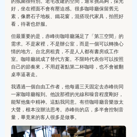
的氛圍很特別。老宅改建的空間，通常挑高夠，採光
好，坐在裡面不會有壓迫感。很多咖啡廳保留舊元
素，像磨石子地板、鐵花窗，混搭現代家具，拍照好
看，待著也舒服。
但最重要的是，赤峰街咖啡廳滿足了「第三空間」的
需求。不是家裡，不是辦公室，而是一個可以轉換心
情的地方。台北房租貴，不是人人都有書房或工作
室。咖啡廳就成了替代方案。不限時代表你可以按照
自己的節奏來，不用趕著點第二杯咖啡，也不會被翻
桌率逼著走。
我遇過一個自由工作者，他每週三天固定去赤峰街同
一家咖啡廳報到。他說那裡的光線和噪音程度剛好，
能幫他集中精神。這點我同意。有些咖啡廳音樂放太
大聲，根本沒辦法思考。赤峰街的店，多半會控制音
量，畢竟來的客人很多是做事。