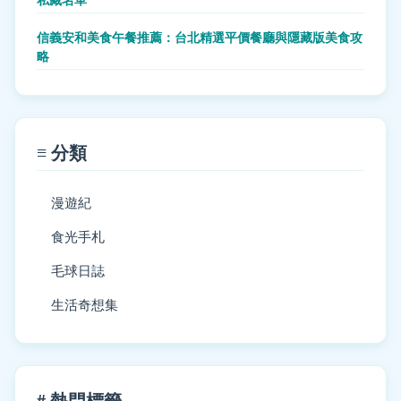
信義安和美食午餐推薦：台北精選平價餐廳與隱藏版美食攻
略
≡ 分類
漫遊紀
食光手札
毛球日誌
生活奇想集
# 熱門標籤