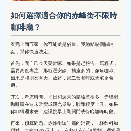
如何選擇適合你的赤峰街不限時
咖啡廳？
看完上面五家，你可能還是猶豫。我總結幾個關鍵
點，幫你快速決定。
首先，問自己今天要幹嘛。如果是趕報告、寫程式，
需要高度專注，那就選安靜、插座多的，像角咖啡。
如果是和朋友聊天、放鬆，那二會咖啡或疍宅更合
適。
其次，考慮時間。平日和週末的體驗差很多。赤峰街
咖啡廳在週末常變成觀光景點，吵雜程度上升。如果
你非得週末去，建議挑早上剛開門或傍晚離峰時段。
再來，預算問題。赤峰街咖啡廳的消費，一杯飲料加
甜點，大概抓300元上下。有些店有低消限制，通常是