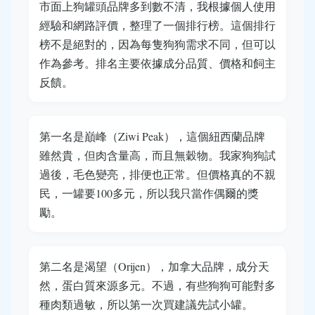
市面上狗罐頭品牌多到數不清，我根據個人使用
經驗和網路評價，整理了一個排行榜。這個排行
榜不是絕對的，因為每隻狗狗需求不同，但可以
作為參考。排名主要依據成分品質、價格和飼主
反饋。
第一名是巔峰（Ziwi Peak），這個紐西蘭品牌
雖然貴，但肉含量高，而且無穀物。我家狗狗試
過後，毛色變亮，排便也正常。但價格真的不親
民，一罐要100多元，所以我只當作偶爾的獎
勵。
第二名是渴望（Orijen），加拿大品牌，成分天
然，蛋白質來源多元。不過，有些狗狗可能對多
種肉類過敏，所以第一次買建議先試小罐。