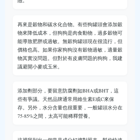
險。
再來是穀物和碳水化合物。有些狗罐頭會添加穀
物來降低成本，但狗狗是肉食動物，過多穀物可
能導致肥胖或過敏。無穀狗罐頭現在很流行，但
價格也高。如果你家狗狗沒有穀物過敏，適量穀
物其實沒問題。但對於有皮膚問題的狗狗，我建
議避開小麥或玉米。
添加劑部分，要留意防腐劑如BHA或BHT，這
些有爭議。天然品牌通常用維生素E或C來保
存。另外，水分含量也很重要，一般罐頭水分在
75-85%之間，太高可能稀釋營養。
這裡我列出一個常見成分好壞對照表，幫你快速