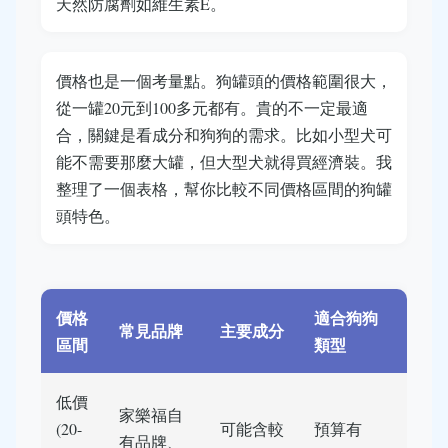
天然防腐劑如維生素E。
價格也是一個考量點。狗罐頭的價格範圍很大，
從一罐20元到100多元都有。貴的不一定最適
合，關鍵是看成分和狗狗的需求。比如小型犬可
能不需要那麼大罐，但大型犬就得買經濟裝。我
整理了一個表格，幫你比較不同價格區間的狗罐
頭特色。
價格
適合狗狗
常見品牌
主要成分
區間
類型
低價
家樂福自
(20-
可能含較
預算有
有品牌、