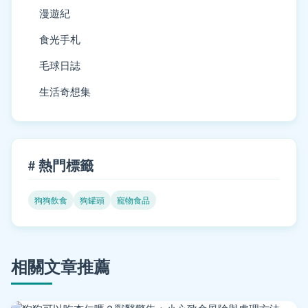
漫遊紀
食光手札
毛球日誌
生活奇想集
# 熱門標籤
狗狗飲食
狗罐頭
寵物食品
相關文章推薦