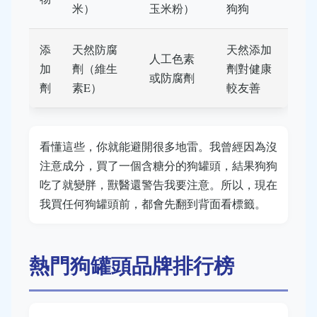
米）
玉米粉）
狗狗
添
天然防腐
天然添加
人工色素
加
劑（維生
劑對健康
或防腐劑
劑
素E）
較友善
看懂這些，你就能避開很多地雷。我曾經因為沒
注意成分，買了一個含糖分的狗罐頭，結果狗狗
吃了就變胖，獸醫還警告我要注意。所以，現在
我買任何狗罐頭前，都會先翻到背面看標籤。
熱門狗罐頭品牌排行榜