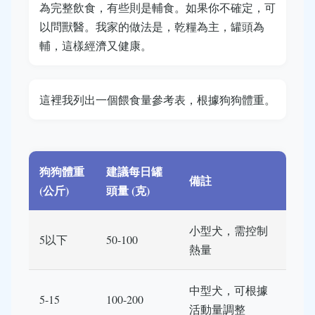
為完整飲食，有些則是輔食。如果你不確定，可
以問獸醫。我家的做法是，乾糧為主，罐頭為
輔，這樣經濟又健康。
這裡我列出一個餵食量參考表，根據狗狗體重。
狗狗體重
建議每日罐
備註
(公斤)
頭量 (克)
小型犬，需控制
5以下
50-100
熱量
中型犬，可根據
5-15
100-200
活動量調整