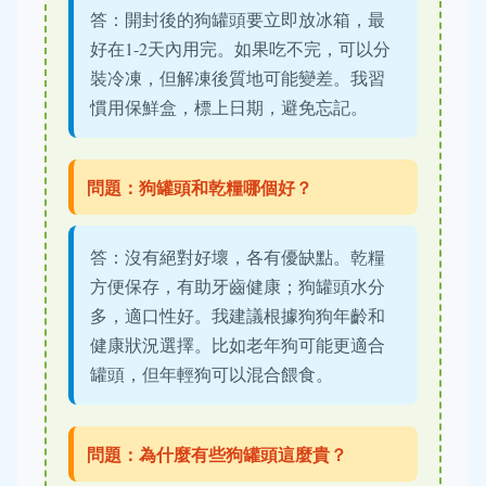
答：開封後的狗罐頭要立即放冰箱，最
好在1-2天內用完。如果吃不完，可以分
裝冷凍，但解凍後質地可能變差。我習
慣用保鮮盒，標上日期，避免忘記。
問題：狗罐頭和乾糧哪個好？
答：沒有絕對好壞，各有優缺點。乾糧
方便保存，有助牙齒健康；狗罐頭水分
多，適口性好。我建議根據狗狗年齡和
健康狀況選擇。比如老年狗可能更適合
罐頭，但年輕狗可以混合餵食。
問題：為什麼有些狗罐頭這麼貴？