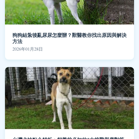
狗狗結紮後亂尿尿怎麼辦？獸醫教你找出原因與解決
方法
2026年01月28日