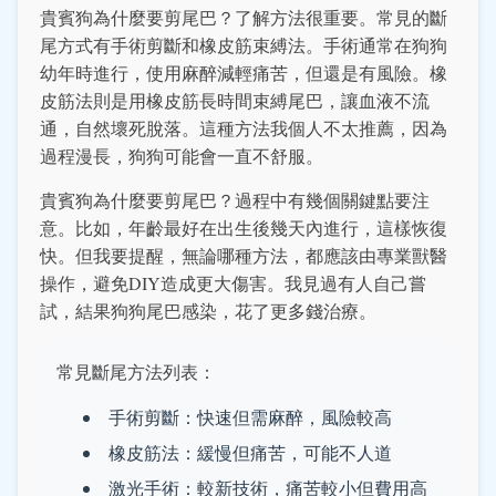
貴賓狗為什麼要剪尾巴？了解方法很重要。常見的斷
尾方式有手術剪斷和橡皮筋束縛法。手術通常在狗狗
幼年時進行，使用麻醉減輕痛苦，但還是有風險。橡
皮筋法則是用橡皮筋長時間束縛尾巴，讓血液不流
通，自然壞死脫落。這種方法我個人不太推薦，因為
過程漫長，狗狗可能會一直不舒服。
貴賓狗為什麼要剪尾巴？過程中有幾個關鍵點要注
意。比如，年齡最好在出生後幾天內進行，這樣恢復
快。但我要提醒，無論哪種方法，都應該由專業獸醫
操作，避免DIY造成更大傷害。我見過有人自己嘗
試，結果狗狗尾巴感染，花了更多錢治療。
常見斷尾方法列表：
手術剪斷：快速但需麻醉，風險較高
橡皮筋法：緩慢但痛苦，可能不人道
激光手術：較新技術，痛苦較小但費用高