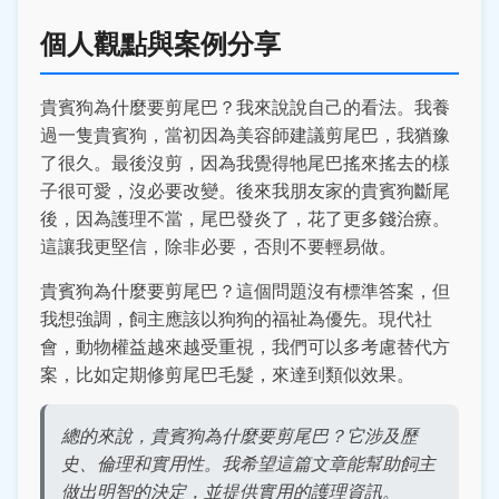
個人觀點與案例分享
貴賓狗為什麼要剪尾巴？我來說說自己的看法。我養
過一隻貴賓狗，當初因為美容師建議剪尾巴，我猶豫
了很久。最後沒剪，因為我覺得牠尾巴搖來搖去的樣
子很可愛，沒必要改變。後來我朋友家的貴賓狗斷尾
後，因為護理不當，尾巴發炎了，花了更多錢治療。
這讓我更堅信，除非必要，否則不要輕易做。
貴賓狗為什麼要剪尾巴？這個問題沒有標準答案，但
我想強調，飼主應該以狗狗的福祉為優先。現代社
會，動物權益越來越受重視，我們可以多考慮替代方
案，比如定期修剪尾巴毛髮，來達到類似效果。
總的來說，貴賓狗為什麼要剪尾巴？它涉及歷
史、倫理和實用性。我希望這篇文章能幫助飼主
做出明智的決定，並提供實用的護理資訊。