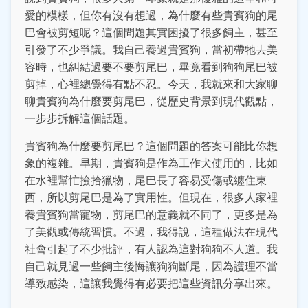
愛的模樣，但你有沒有想過，為什麼有些貴賓狗的尾
巴會被剪短呢？這個問題其實困擾了很多飼主，甚至
引發了不少爭議。我自己養過貴賓狗，當初帶牠去美
容時，也糾結過要不要剪尾巴，畢竟看到狗狗尾巴被
剪掉，心裡總覺得有點不忍。今天，我就來和大家聊
聊貴賓狗為什麼要剪尾巴，從歷史背景到現代觀點，
一步步拆解這個話題。
貴賓狗為什麼要剪尾巴？這個問題的答案可能比你想
象的複雜。早期，貴賓狗是作為工作犬使用的，比如
在水裡幫忙撿拾獵物，尾巴長了容易受傷或纏住東
西，所以剪尾巴是為了實用性。但現在，很多人家裡
養貴賓狗當寵物，剪尾巴的意義就不同了，更多是為
了美觀或傳統習慣。不過，我得說，這種做法在現代
社會引起了不少批評，有人認為這對狗狗不人道。我
自己就見過一些飼主後悔讓狗狗斷尾，因為護理不當
導致感染，這讓我覺得有必要把這些資訊分享出來。