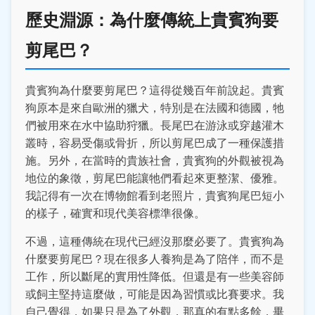
歷史淵源：為什麼傳統上貴賓狗要
剪尾巴？
貴賓狗為什麼要剪尾巴？這得從幾百年前說起。貴賓
狗原本是來自歐洲的獵犬，特別是在法國和德國，牠
們被用來在水中協助狩獵。長尾巴在游泳或穿越灌木
叢時，容易受傷或骨折，所以剪尾巴成了一種保護措
施。另外，在當時的貴族社會，貴賓狗的外觀被視為
地位的象徵，剪尾巴能讓牠們看起來更整潔、優雅。
我記得有一次在博物館看到老照片，貴賓狗尾巴短小
的樣子，確實和現代美容標準很像。
不過，這種傳統在現代已經沒那麼必要了。貴賓狗為
什麼要剪尾巴？現在很多人養狗是為了陪伴，而不是
工作，所以斷尾的實用性降低。但還是有一些美容師
或飼主堅持這麼做，可能是因為習慣或比賽要求。我
自己覺得，如果只是為了外觀，那真的有點多餘，畢