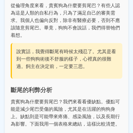
從倫理角度來看，貴賓狗為什麼要剪尾巴？有些人認
為這是人類的自私行為，只為了滿足自己的審美需
求。我個人也偏向反對，除非有醫療必要，否則不應
該隨意剪尾巴。畢竟，狗狗不會說話，我們得替牠們
着想。
說實話，我覺得斷尾有時候太殘忍了。尤其是看
到一些狗狗術後不舒服的樣子，心裡真的很難
過。飼主在決定前，一定要三思。
斷尾的利弊分析
貴賓狗為什麼要剪尾巴？我們來看看優缺點。優點可
能是減少尾巴受傷的風險，尤其是在活躍的狗狗身
上。缺點則是可能帶來疼痛、感染風險，以及長期行
為影響。下面我用一個表格來總結，這樣比較清楚。