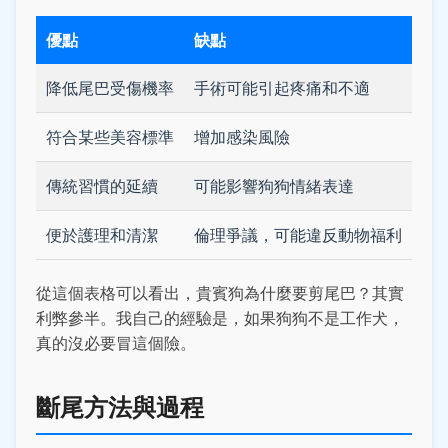
優點
缺點
降低尾巴受傷機率
手術可能引起疼痛和不適
符合某些美容標準
增加感染風險
傳統習慣的延續
可能影響狗狗情緒表達
便於護理和清潔
倫理爭議，可能違反動物福利
從這個表格可以看出，貴賓狗為什麼要剪尾巴？其實
利弊參半。我自己的經驗是，如果狗狗不是工作犬，
真的沒必要冒這個險。
斷尾方法與過程