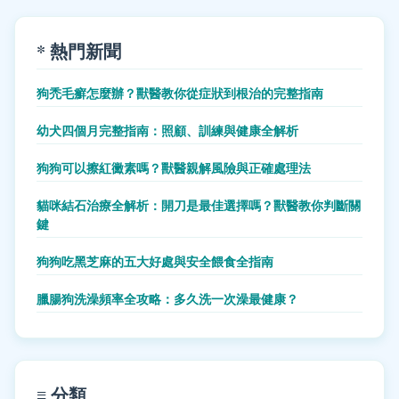
* 熱門新聞
狗禿毛癬怎麼辦？獸醫教你從症狀到根治的完整指南
幼犬四個月完整指南：照顧、訓練與健康全解析
狗狗可以擦紅黴素嗎？獸醫親解風險與正確處理法
貓咪結石治療全解析：開刀是最佳選擇嗎？獸醫教你判斷關
鍵
狗狗吃黑芝麻的五大好處與安全餵食全指南
臘腸狗洗澡頻率全攻略：多久洗一次澡最健康？
≡ 分類