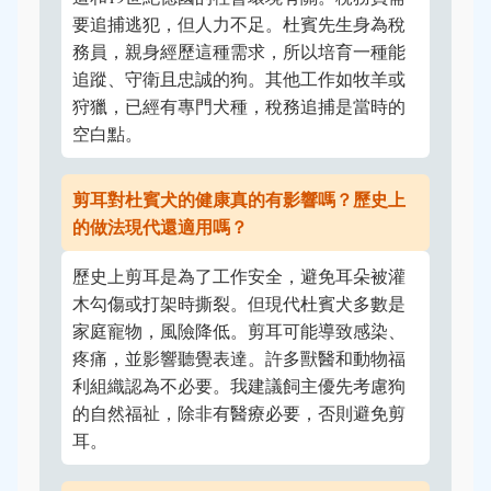
要追捕逃犯，但人力不足。杜賓先生身為稅
務員，親身經歷這種需求，所以培育一種能
追蹤、守衛且忠誠的狗。其他工作如牧羊或
狩獵，已經有專門犬種，稅務追捕是當時的
空白點。
剪耳對杜賓犬的健康真的有影響嗎？歷史上
的做法現代還適用嗎？
歷史上剪耳是為了工作安全，避免耳朵被灌
木勾傷或打架時撕裂。但現代杜賓犬多數是
家庭寵物，風險降低。剪耳可能導致感染、
疼痛，並影響聽覺表達。許多獸醫和動物福
利組織認為不必要。我建議飼主優先考慮狗
的自然福祉，除非有醫療必要，否則避免剪
耳。