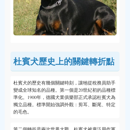
杜賓犬歷史上的關鍵轉折點
杜賓犬的歷史有幾個關鍵時刻，讓牠從稅務員助手
變成全球知名的品種。第一個是20世紀初的品種標
準化。1900年，德國犬業俱樂部正式承認杜賓犬為
獨立品種。標準開始強調外觀：剪耳、斷尾、特定
的毛色。
第二個轉折是兩次世界大戰。杜賓犬被廣泛用作軍