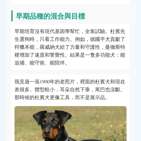
早期品種的混合與目標
早期培育沒有現代基因學幫忙，全靠試驗。杜賓先
生選狗時，只看工作能力。例如，德國平犬貢獻了
狩獵本能，羅威納犬給了力量和守護性，曼徹斯特
梗增加了速度和警覺性。結果是一隻多功能犬：能
追捕、能守衛、能陪伴。
我見過一張1900年的老照片，裡面的杜賓犬和現在
差很多。體型較小，耳朵自然下垂，尾巴也沒斷。
那時候的杜賓犬更像工具，而不是展示品。