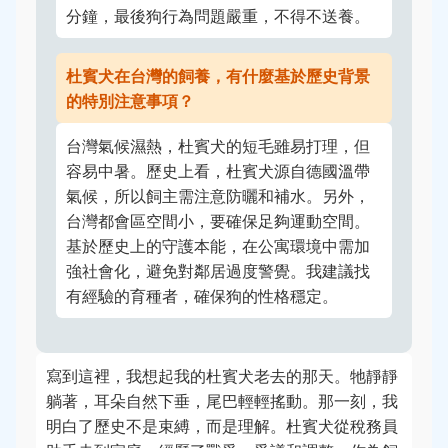
分鐘，最後狗行為問題嚴重，不得不送養。
杜賓犬在台灣的飼養，有什麼基於歷史背景
的特別注意事項？
台灣氣候濕熱，杜賓犬的短毛雖易打理，但
容易中暑。歷史上看，杜賓犬源自德國溫帶
氣候，所以飼主需注意防曬和補水。另外，
台灣都會區空間小，要確保足夠運動空間。
基於歷史上的守護本能，在公寓環境中需加
強社會化，避免對鄰居過度警覺。我建議找
有經驗的育種者，確保狗的性格穩定。
寫到這裡，我想起我的杜賓犬老去的那天。牠靜靜
躺著，耳朵自然下垂，尾巴輕輕搖動。那一刻，我
明白了歷史不是束縛，而是理解。杜賓犬從稅務員