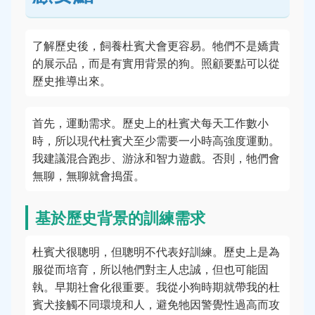
了解歷史後，飼養杜賓犬會更容易。牠們不是嬌貴
的展示品，而是有實用背景的狗。照顧要點可以從
歷史推導出來。
首先，運動需求。歷史上的杜賓犬每天工作數小
時，所以現代杜賓犬至少需要一小時高強度運動。
我建議混合跑步、游泳和智力遊戲。否則，牠們會
無聊，無聊就會搗蛋。
基於歷史背景的訓練需求
杜賓犬很聰明，但聰明不代表好訓練。歷史上是為
服從而培育，所以牠們對主人忠誠，但也可能固
執。早期社會化很重要。我從小狗時期就帶我的杜
賓犬接觸不同環境和人，避免牠因警覺性過高而攻