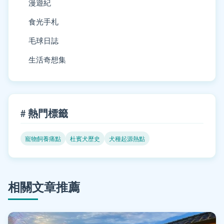
漫遊紀
食光手札
毛球日誌
生活奇想集
# 熱門標籤
寵物飼養痛點
杜賓犬歷史
犬種起源熱點
相關文章推薦