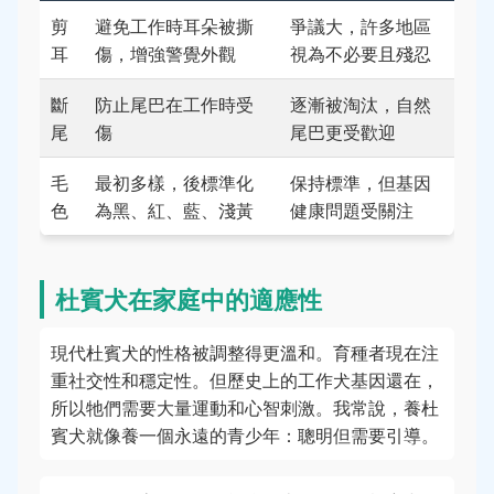
剪
避免工作時耳朵被撕
爭議大，許多地區
耳
傷，增強警覺外觀
視為不必要且殘忍
斷
防止尾巴在工作時受
逐漸被淘汰，自然
尾
傷
尾巴更受歡迎
毛
最初多樣，後標準化
保持標準，但基因
色
為黑、紅、藍、淺黃
健康問題受關注
杜賓犬在家庭中的適應性
現代杜賓犬的性格被調整得更溫和。育種者現在注
重社交性和穩定性。但歷史上的工作犬基因還在，
所以牠們需要大量運動和心智刺激。我常說，養杜
賓犬就像養一個永遠的青少年：聰明但需要引導。