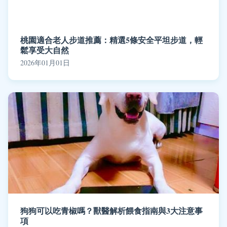
桃園適合老人步道推薦：精選5條安全平坦步道，輕
鬆享受大自然
2026年01月01日
狗狗可以吃青椒嗎？獸醫解析餵食指南與3大注意事
項