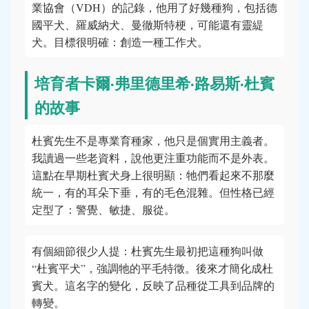
業協會（VDH）的記錄，他用了好幾種狗，包括德
國平犬、羅威納犬、曼徹斯特梗，可能還有靈緹
犬。目標很明確：創造一種工作犬。
培育者卡爾·弗里德里希·路易斯·杜賓
的故事
杜賓先生不是專業育種家，他只是個實用主義者。
我讀過一些老資料，說他更注重功能而不是外表。
這點在早期杜賓犬身上很明顯：牠們看起來不那麼
統一，有的耳朵下垂，有的毛色混雜。但性格已經
定型了：警覺、敏捷、服從。
有個細節很少人提：杜賓先生最初把這種狗叫做
“杜賓平犬”，強調牠的平毛特徵。後來才簡化成杜
賓犬。這名字的變化，反映了品種從工具到品牌的
轉變。