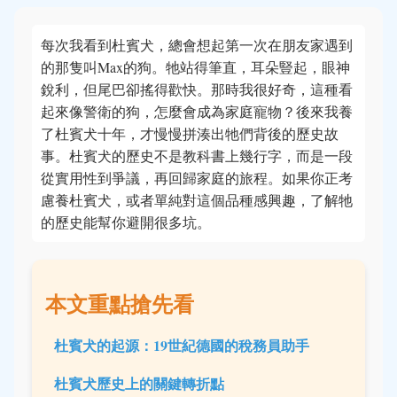
每次我看到杜賓犬，總會想起第一次在朋友家遇到
的那隻叫Max的狗。牠站得筆直，耳朵豎起，眼神
銳利，但尾巴卻搖得歡快。那時我很好奇，這種看
起來像警衛的狗，怎麼會成為家庭寵物？後來我養
了杜賓犬十年，才慢慢拼湊出牠們背後的歷史故
事。杜賓犬的歷史不是教科書上幾行字，而是一段
從實用性到爭議，再回歸家庭的旅程。如果你正考
慮養杜賓犬，或者單純對這個品種感興趣，了解牠
的歷史能幫你避開很多坑。
本文重點搶先看
杜賓犬的起源：19世紀德國的稅務員助手
杜賓犬歷史上的關鍵轉折點