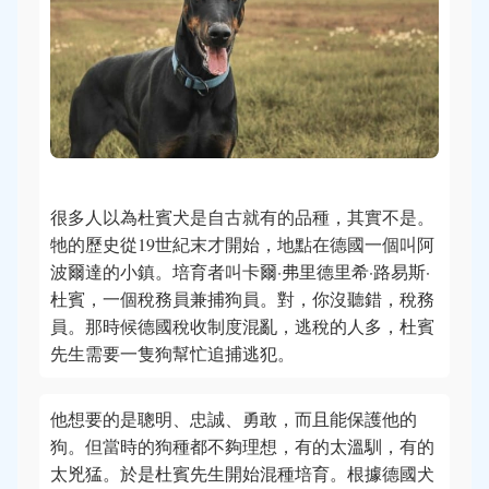
很多人以為杜賓犬是自古就有的品種，其實不是。
牠的歷史從19世紀末才開始，地點在德國一個叫阿
波爾達的小鎮。培育者叫卡爾·弗里德里希·路易斯·
杜賓，一個稅務員兼捕狗員。對，你沒聽錯，稅務
員。那時候德國稅收制度混亂，逃稅的人多，杜賓
先生需要一隻狗幫忙追捕逃犯。
他想要的是聰明、忠誠、勇敢，而且能保護他的
狗。但當時的狗種都不夠理想，有的太溫馴，有的
太兇猛。於是杜賓先生開始混種培育。根據德國犬