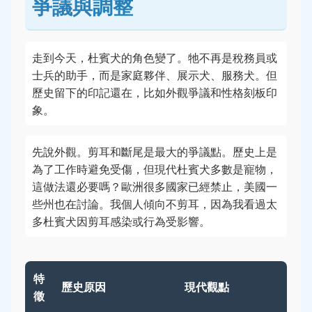
爭議與調整
走到今天，杜賓犬的角色變了。牠不再是稅務員或
士兵的助手，而是家庭夥伴、展示犬、服務犬。但
歷史留下的印記還在，比如外觀爭議和性格刻板印
象。
先說外觀。剪耳和斷尾是最大的爭議點。歷史上是
為了工作時避免受傷，但現代杜賓犬多數是寵物，
這做法還必要嗎？歐洲很多國家已經禁止，美國一
些州也在討論。我個人傾向不剪耳，因為我看過太
多杜賓犬因剪耳感染或行為受影響。
特
歷史原因
現代觀點
徵