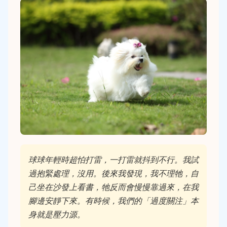
球球年輕時超怕打雷，一打雷就抖到不行。我試
過抱緊處理，沒用。後來我發現，我不理牠，自
己坐在沙發上看書，牠反而會慢慢靠過來，在我
腳邊安靜下來。有時候，我們的「過度關注」本
身就是壓力源。