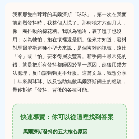
我家那隻白茸茸的馬爾濟斯「球球」，第一次在我面
前劇烈發抖時，我整個人慌了。那時牠才六個月大，
像一團抖動的棉花糖。我以為牠冷，裹了毯子也沒
用；以為牠怕，抱在懷裡還是顫。後來才知道，發抖
對馬爾濟斯這種小型犬來說，是個複雜的訊號，遠比
「冷」或「怕」要來得層次豐富。新手飼主最常犯的
錯，就是把所有發抖都歸因於單一原因，然後用錯方
法處理，反而讓狗狗更不舒服。這篇文章，我想分享
十年來與球球、以及協助無數馬爾濟斯飼主的經驗，
帶你拆解「發抖」背後的各種可能。
快速導覽：你可以從這裡找到答案
馬爾濟斯發抖的五大核心原因