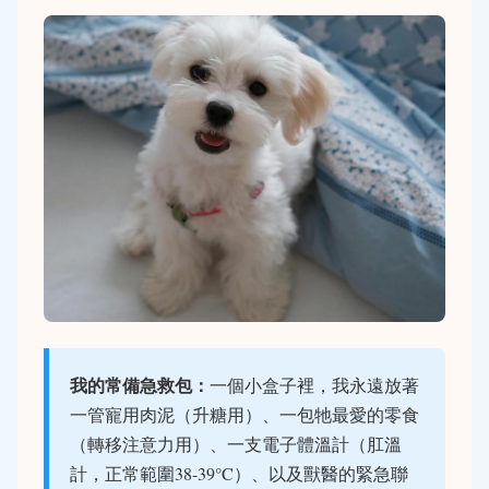
我的常備急救包：
一個小盒子裡，我永遠放著
一管寵用肉泥（升糖用）、一包牠最愛的零食
（轉移注意力用）、一支電子體溫計（肛溫
計，正常範圍38-39°C）、以及獸醫的緊急聯