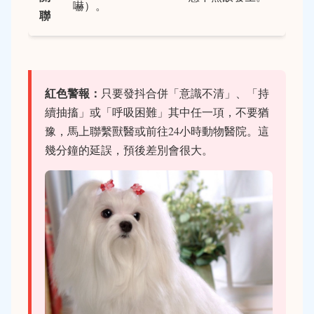
嚇）。
聯
紅色警報：
只要發抖合併「意識不清」、「持
續抽搐」或「呼吸困難」其中任一項，不要猶
豫，馬上聯繫獸醫或前往24小時動物醫院。這
幾分鐘的延誤，預後差別會很大。