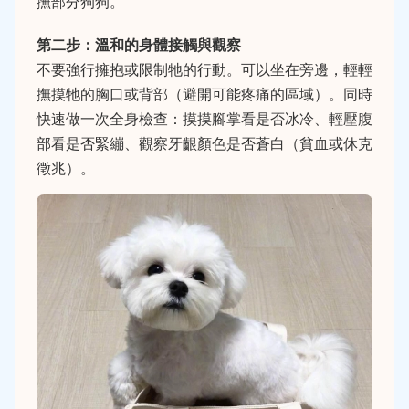
撫部分狗狗。
第二步：溫和的身體接觸與觀察
不要強行擁抱或限制牠的行動。可以坐在旁邊，輕輕
撫摸牠的胸口或背部（避開可能疼痛的區域）。同時
快速做一次全身檢查：摸摸腳掌看是否冰冷、輕壓腹
部看是否緊繃、觀察牙齦顏色是否蒼白（貧血或休克
徵兆）。