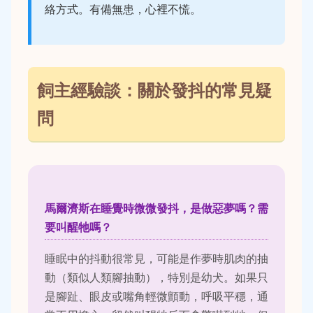
絡方式。有備無患，心裡不慌。
飼主經驗談：關於發抖的常見疑
問
馬爾濟斯在睡覺時微微發抖，是做惡夢嗎？需
要叫醒牠嗎？
睡眠中的抖動很常見，可能是作夢時肌肉的抽
動（類似人類腳抽動），特別是幼犬。如果只
是腳趾、眼皮或嘴角輕微顫動，呼吸平穩，通