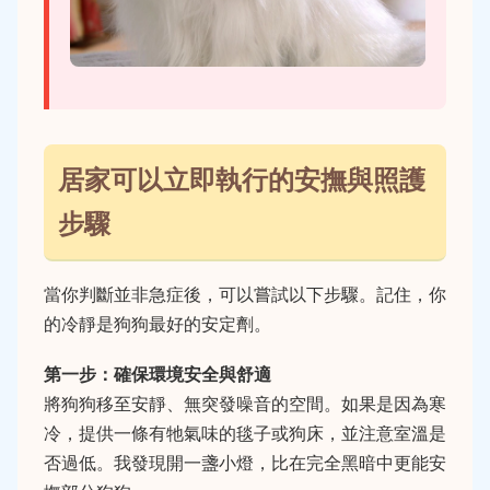
居家可以立即執行的安撫與照護
步驟
當你判斷並非急症後，可以嘗試以下步驟。記住，你
的冷靜是狗狗最好的安定劑。
第一步：確保環境安全與舒適
將狗狗移至安靜、無突發噪音的空間。如果是因為寒
冷，提供一條有牠氣味的毯子或狗床，並注意室溫是
否過低。我發現開一盞小燈，比在完全黑暗中更能安