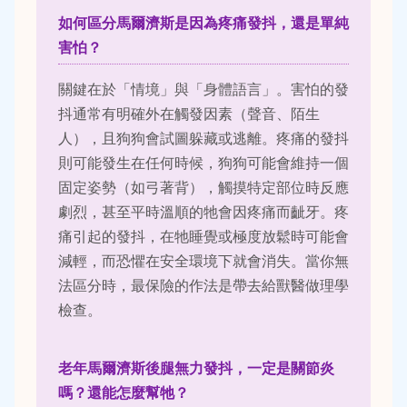
如何區分馬爾濟斯是因為疼痛發抖，還是單純
害怕？
關鍵在於「情境」與「身體語言」。害怕的發
抖通常有明確外在觸發因素（聲音、陌生
人），且狗狗會試圖躲藏或逃離。疼痛的發抖
則可能發生在任何時候，狗狗可能會維持一個
固定姿勢（如弓著背），觸摸特定部位時反應
劇烈，甚至平時溫順的牠會因疼痛而齜牙。疼
痛引起的發抖，在牠睡覺或極度放鬆時可能會
減輕，而恐懼在安全環境下就會消失。當你無
法區分時，最保險的作法是帶去給獸醫做理學
檢查。
老年馬爾濟斯後腿無力發抖，一定是關節炎
嗎？還能怎麼幫牠？