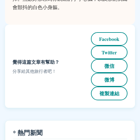
會顫抖的白色小身軀。
Facebook
Twitter
覺得這篇文章有幫助？
微信
分享給其他旅行者吧！
微博
複製連結
* 熱門新聞