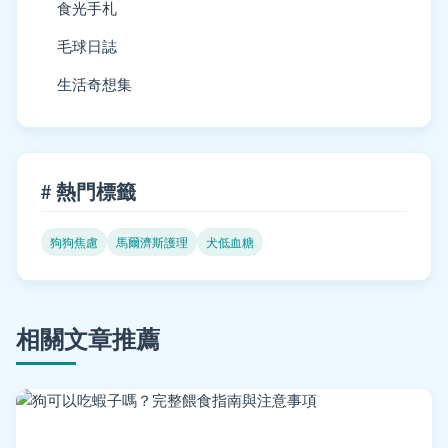
食光手札
毛球日誌
生活奇想集
# 熱門標籤
狗狗焦慮
馬爾濟斯護理
犬低血糖
相關文章推薦