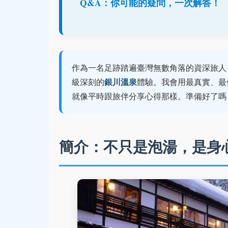
Q&A：你可能的疑問，一次解答！
作為一名足跡踏遍臺灣無數角落的資深旅人
銀川溫泉
級深刻的
體驗。我會用最真實、最
就像平時跟旅伴分享心得那樣。準備好了嗎
簡介：不只是泡湯，是身