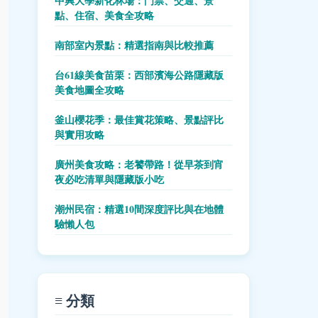
中興大學新化林場：門票、交通、景
點、住宿、美食全攻略
南部室內景點：精選指南與比較推薦
台61線美食苗栗：西部濱海公路隱藏版
美食地圖全攻略
釜山櫻花季：最佳賞花策略、景點評比
與實用攻略
廣州美食攻略：老饕帶路！從早茶到宵
夜必吃清單與隱藏版小吃
潮州民宿：精選10間深度評比與在地體
驗懶人包
≡ 分類