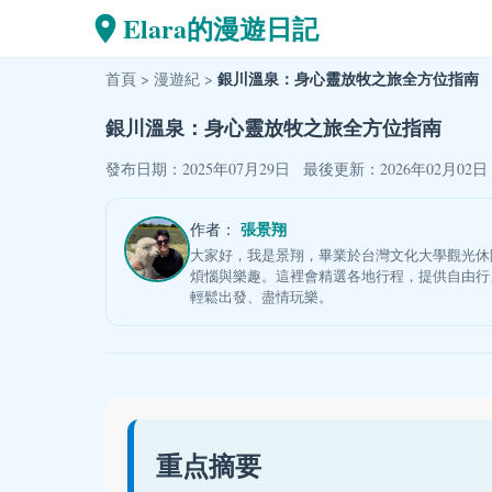
Elara的漫遊日記
銀川溫泉：身心靈放牧之旅全方位指南
首頁
>
漫遊紀
>
銀川溫泉：身心靈放牧之旅全方位指南
發布日期：2025年07月29日
最後更新：2026年02月02日
張景翔
作者：
大家好，我是景翔，畢業於台灣文化大學觀光休
煩惱與樂趣。這裡會精選各地行程，提供自由行
輕鬆出發、盡情玩樂。
重点摘要