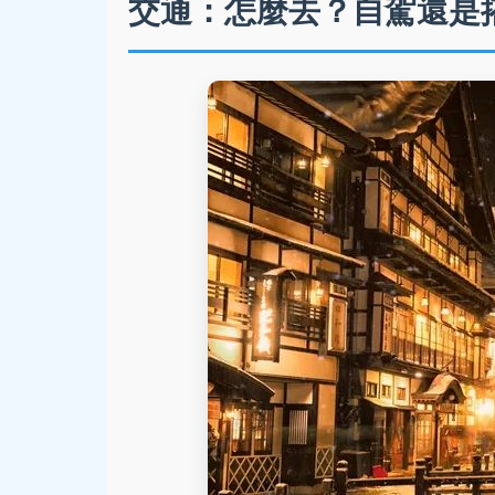
交通：怎麼去？自駕還是