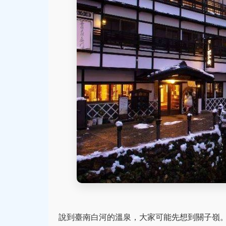
說到臺南白河的溫泉，大家可能先想到關子嶺