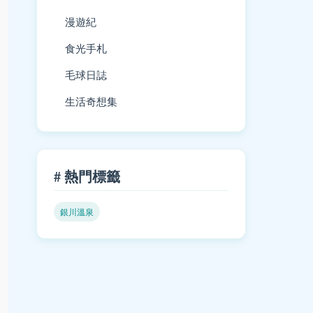
漫遊紀
食光手札
毛球日誌
生活奇想集
# 熱門標籤
銀川溫泉