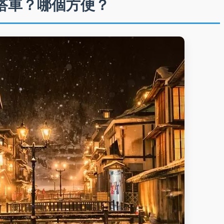
搭車？哪個方便？