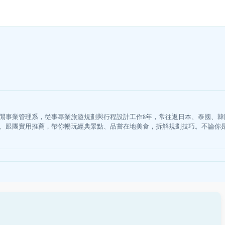
閒事業管理系，從事專業旅遊規劃與行程設計工作8年，常往返日本、泰國、
、跟團實用推薦，帶你暢玩經典景點、品嘗在地美食，拆解規劃技巧。不論你