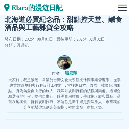
Elara的漫遊日記
北海道必買紀念品：甜點控天堂、鹹食
酒品與工藝雜貨全攻略
發布日期：2025年08月01日
最後更新：2026年02月02日
分類：
漫遊紀
張景翔
作者：
大家好，我是景翔，畢業於台灣文化大學觀光休閒事業管理系，從事
專業旅遊規劃與行程設計工作8年，常往返日本、泰國、韓國各地踩
點。身為熱愛自由行的旅人，我深知規劃行程的煩惱與樂趣。這裡會
精選各地行程，提供自由行、跟團實用推薦，帶你暢玩經典景點、品
嘗在地美食，拆解規劃技巧。不論你是新手還是資深旅人，希望我的
分享能幫你規劃完美假期，輕鬆出發、盡情玩樂。