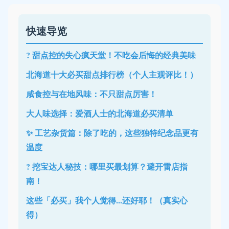
快速导览
? 甜点控的失心疯天堂！不吃会后悔的经典美味
北海道十大必买甜点排行榜（个人主观评比！）
咸食控与在地风味：不只甜点厉害！
大人味选择：爱酒人士的北海道必买清单
✨ 工艺杂货篇：除了吃的，这些独特纪念品更有
温度
?️ 挖宝达人秘技：哪里买最划算？避开雷店指
南！
这些「必买」我个人觉得...还好耶！（真实心
得）