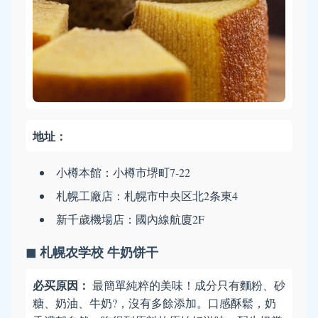
地址：
小樽本館：小樽市堺町7-22
札幌工廠店：札幌市中央区北2条東4
新千歲機場店：國內線航廈2F
◼ 札幌农学校 牛奶饼干
必买原因：
最簡單純粹的美味！成分只有麵粉、砂
糖、奶油、牛奶?，沒有多餘添加。口感酥鬆，奶