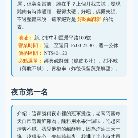
屑，但美食當前，誰在乎？上個月我去試，發現
雞肉有時炸過頭，變得太硬，好吧，偶爾失誤。
不過整體來說，這家絕對是
好吃鹹酥雞
的代
表。
地址：
新北市中和區景平路100號
營業時間：
週二至週日 16:00-22:30；週一公休
價格區間：
NT$40-120
必點選單：
經典鹹酥雞（脆皮多汁）、甜不辣
（薄脆不膩）、青椒串（炸後保留蔬菜鮮甜）。
夜市第一名
介紹：這家號稱夜市裡的冠軍攤位，老闆阿國每
天自己選新鮮雞肉，醃料用水果汁調味，吃起來
清爽不膩。我愛他們的鹹酥雞，因為炸油三天一
換，吃得安心。去年跨年夜，我排了半小時才買