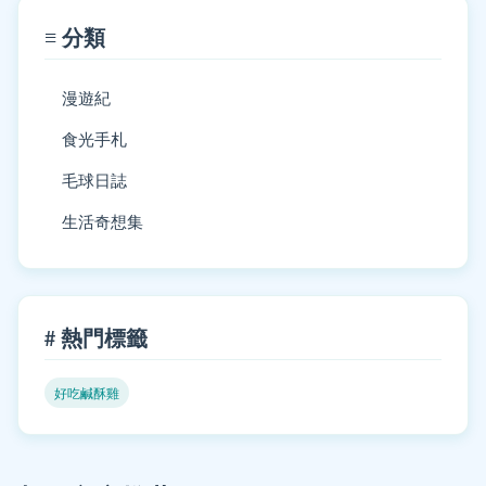
≡ 分類
漫遊紀
食光手札
毛球日誌
生活奇想集
# 熱門標籤
好吃鹹酥雞