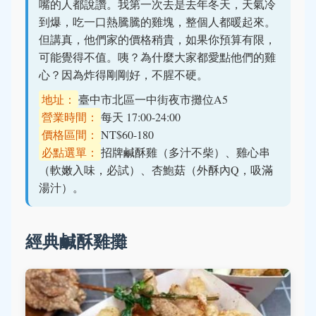
嘴的人都說讚。我第一次去是去年冬天，天氣冷
到爆，吃一口熱騰騰的雞塊，整個人都暖起來。
但講真，他們家的價格稍貴，如果你預算有限，
可能覺得不值。咦？為什麼大家都愛點他們的雞
心？因為炸得剛剛好，不腥不硬。
地址：
臺中市北區一中街夜市攤位A5
營業時間：
每天 17:00-24:00
價格區間：
NT$60-180
必點選單：
招牌鹹酥雞（多汁不柴）、雞心串
（軟嫩入味，必試）、杏鮑菇（外酥內Q，吸滿
湯汁）。
經典鹹酥雞攤