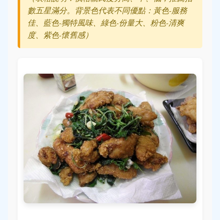
數五星滿分。背景色代表不同優點：黃色-服務
佳、藍色-獨特風味、綠色-份量大、粉色-清爽
度、紫色-懷舊感）