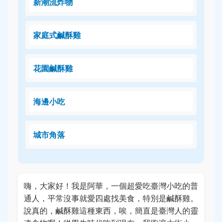
新潮流炸物
家庭式鹹酥雞
花園鹹酥雞
海邊小吃
城市角落
嗨，大家好！我是阿華，一個超愛吃臺灣小吃的普
通人，平常沒事就愛四處找美食，特別是鹹酥雞。
說真的，鹹酥雞這種東西，唉，簡直是臺灣人的靈