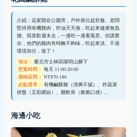
介紹：這家開在公園旁，戶外座位超舒服。老闆
堅持用有機雞肉，炸油天天換，吃起來健康無負
擔。我喜歡週末去，一邊吃一邊看風景。但講實
在，他們的雞肉有時醃不夠味，吃起來淡。不過
環境加分，值了！
地址：
臺北市士林區陽明山腳下
營業時間：
每天 11:00-20:00
價格區間：
NT$70-180
必點選單：
有機鹹酥雞（清爽不膩）、炸蔬菜
拼盤（五彩繽紛）、雞軟骨（脆脆口感）。
海邊小吃