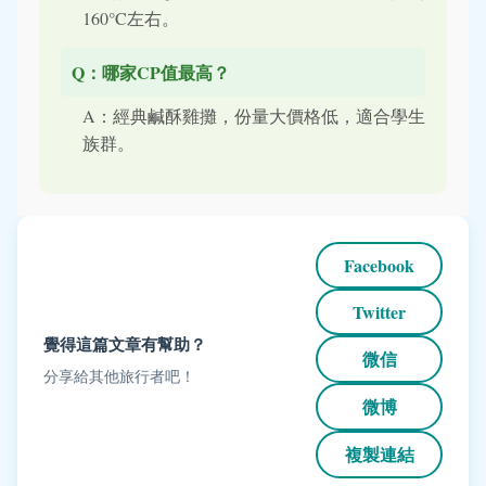
160°C左右。
Q：哪家CP值最高？
A：經典鹹酥雞攤，份量大價格低，適合學生
族群。
Facebook
Twitter
覺得這篇文章有幫助？
微信
分享給其他旅行者吧！
微博
複製連結