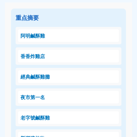
重点摘要
阿明鹹酥雞
香香炸雞店
經典鹹酥雞攤
夜市第一名
老字號鹹酥雞