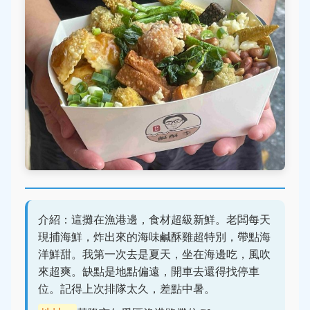
介紹：這攤在漁港邊，食材超級新鮮。老闆每天
現捕海鮮，炸出來的海味鹹酥雞超特別，帶點海
洋鮮甜。我第一次去是夏天，坐在海邊吃，風吹
來超爽。缺點是地點偏遠，開車去還得找停車
位。記得上次排隊太久，差點中暑。