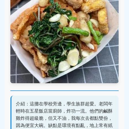
介紹：這攤在學校旁邊，學生族群超愛。老闆年
輕時在五星飯店當廚師，炸功一流。他們的鹹酥
雞炸得超級脆，但又不油，我每次去都點雙份，
因為便宜大碗。缺點是環境有點亂，地上常有紙