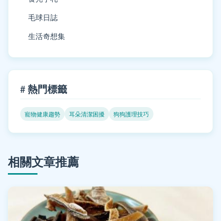
毛球日誌
生活奇想集
# 熱門標籤
寵物健康趨勢
耳朵清潔困擾
狗狗護理技巧
相關文章推薦