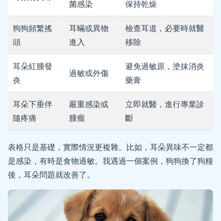
菌感染
保持乾燥
狗狗頻繁搖
耳蟎或異物
檢查耳道，必要時就醫
頭
進入
移除
耳朵紅腫發
避免過敏原，塗抹消炎
過敏或外傷
炎
藥膏
耳朵下垂伴
嚴重感染或
立即就醫，進行專業診
隨疼痛
腫瘤
斷
表格只是基礎，實際情況更複雜。比如，耳朵異味不一定都
是感染，有時是食物過敏。我遇過一個案例，狗狗換了狗糧
後，耳朵問題就改善了。