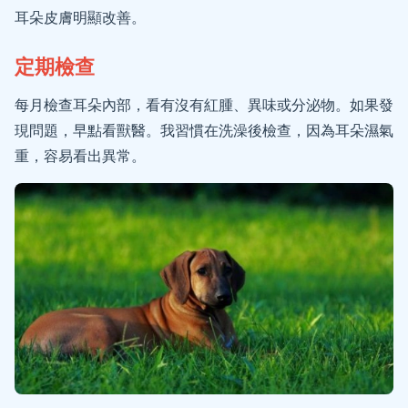
耳朵皮膚明顯改善。
定期檢查
每月檢查耳朵內部，看有沒有紅腫、異味或分泌物。如果發
現問題，早點看獸醫。我習慣在洗澡後檢查，因為耳朵濕氣
重，容易看出異常。