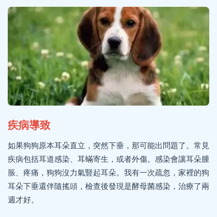
疾病導致
如果狗狗原本耳朵直立，突然下垂，那可能出問題了。常見
疾病包括耳道感染、耳蟎寄生，或者外傷。感染會讓耳朵腫
脹、疼痛，狗狗沒力氣豎起耳朵。我有一次疏忽，家裡的狗
耳朵下垂還伴隨搖頭，檢查後發現是酵母菌感染，治療了兩
週才好。