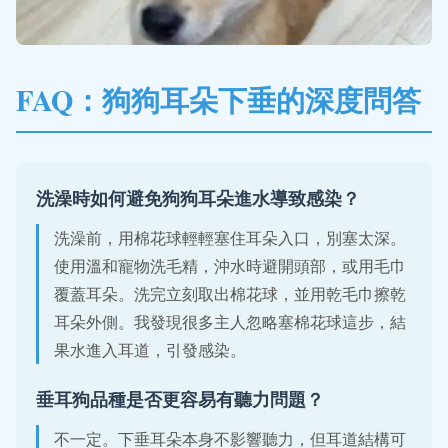
FAQ：狗狗耳朵下垂的深度問答
洗澡時如何避免狗狗耳朵進水導致感染？
洗澡前，用棉花球輕輕塞住耳朵入口，別塞太深。
使用溫和寵物洗毛精，沖水時避開頭部，或用毛巾
覆蓋耳朵。洗完立刻取出棉花球，並用乾毛巾擦乾
耳朵外側。我發現很多主人忽略塞棉花球這步，結
果水進入耳道，引發感染。
垂耳狗品種是否更容易有聽力問題？
不一定。下垂耳朵本身不影響聽力，但耳道結構可