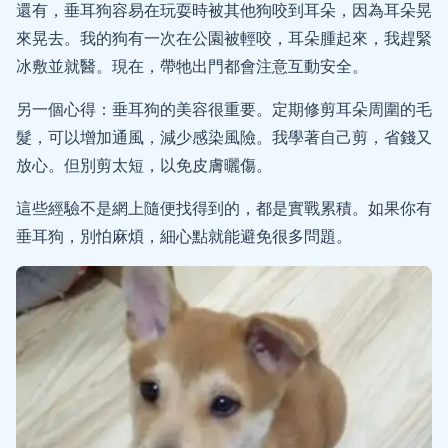
還有，垂耳狗容易在玩耍時被其他狗咬到耳朵，因為耳朵晃
來晃去。我的狗有一次在公園被輕咬，耳朵腫起來，我趕緊
冰敷並就醫。現在，帶牠出門都會注意互動安全。
另一個心得：垂耳狗的美容很重要。定期修剪耳朵周圍的毛
髮，可以增加通風，減少感染風險。我學著自己剪，省錢又
放心。但別剪太短，以免皮膚曬傷。
這些經驗不是網上隨便找得到的，都是實戰累積。如果你有
垂耳狗，別怕麻煩，細心點就能避免很多問題。