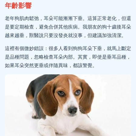
年齡影響
老年狗肌肉鬆弛，耳朵可能漸漸下垂。這算正常老化，但還
是要定期檢查，避免合併其他疾病。我朋友的狗十歲後耳朵
越來越垂，獸醫說只要沒發炎就沒事，但建議加強清潔。
這裡有個微妙錯誤：很多人看到狗狗耳朵下垂，就馬上斷定
是品種問題，忽略檢查耳朵內部。其實，即使是垂耳品種，
如果耳朵突然更垂或伴隨異味，都該警覺。