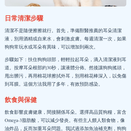
日常清潔步驟
清潔不是隨便擦擦就行。首先，準備獸醫推薦的耳朵清潔
液，別用酒精或自來水，會刺激皮膚。每週清潔一次，如果
狗狗常玩水或耳朵有異味，可以增加到兩次。
步驟如下：扶住狗狗頭部，輕輕拉起耳朵，滴入清潔液到耳
道。按摩耳朵根部約30秒，讓液體分佈。然後讓狗狗搖頭，
甩出髒污，再用棉花球擦拭外耳，別用棉花棒深入，以免傷
到耳膜。這個方法我用了多年，有效預防感染。
飲食與保健
飲食影響皮膚健康，間接關係耳朵。選擇高品質狗糧，富含
Omega-3脂肪酸，可以減少發炎。有些主人餵人類食物，像
油炸品，反而加重耳朵問題。我試過添加魚油補充劑，狗狗