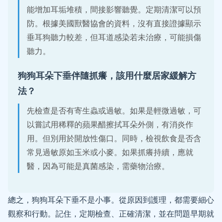
能增加耳垢堆積，間接影響聽覺。定期清潔可以預
防。根據美國獸醫協會的資料，沒有直接證據顯示
垂耳狗聽力較差，但耳道感染若未治療，可能損傷
聽力。
狗狗耳朵下垂伴隨抓癢，該用什麼居家緩解方
法？
先檢查是否有寄生蟲或過敏。如果是輕微過敏，可
以嘗試用稀釋的蘋果醋擦拭耳朵外側，有消炎作
用。但別用於開放性傷口。同時，檢視飲食是否含
常見過敏原如玉米或小麥。如果抓癢持續，應就
醫，因為可能是真菌感染，需藥物治療。
總之，狗狗耳朵下垂不是小事。從原因到護理，都需要細心
觀察和行動。記住，定期檢查、正確清潔，並在問題早期就