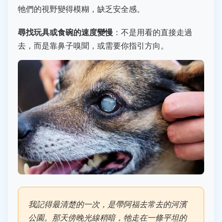
牠們的視野變得模糊，缺乏安全感。
尋找玩具或食碗的速度變慢
：不是用看的直接走過
去，而是靠鼻子嗅聞，或需要你指引方向。
我記得最清楚的一次，是帶阿福去常去的河濱
公園。那天傍晚光線稍暗，牠走在一條平坦的