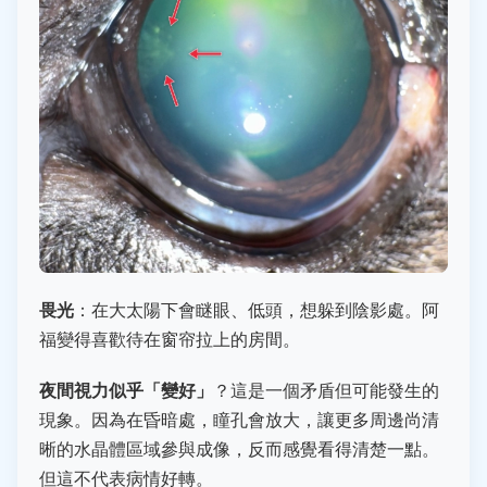
畏光
：在大太陽下會瞇眼、低頭，想躲到陰影處。阿
福變得喜歡待在窗帘拉上的房間。
夜間視力似乎「變好」
？這是一個矛盾但可能發生的
現象。因為在昏暗處，瞳孔會放大，讓更多周邊尚清
晰的水晶體區域參與成像，反而感覺看得清楚一點。
但這不代表病情好轉。