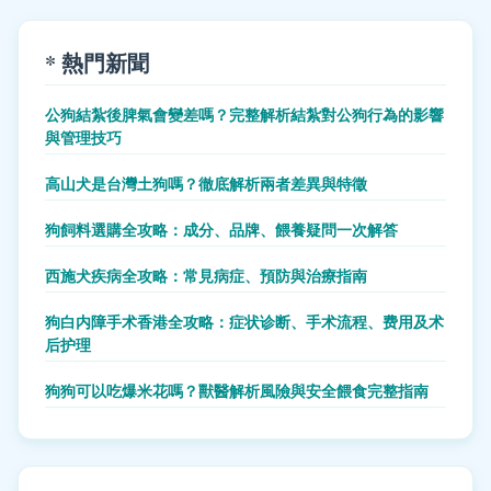
* 熱門新聞
公狗結紮後脾氣會變差嗎？完整解析結紮對公狗行為的影響
與管理技巧
高山犬是台灣土狗嗎？徹底解析兩者差異與特徵
狗飼料選購全攻略：成分、品牌、餵養疑問一次解答
西施犬疾病全攻略：常見病症、預防與治療指南
狗白内障手术香港全攻略：症状诊断、手术流程、费用及术
后护理
狗狗可以吃爆米花嗎？獸醫解析風險與安全餵食完整指南