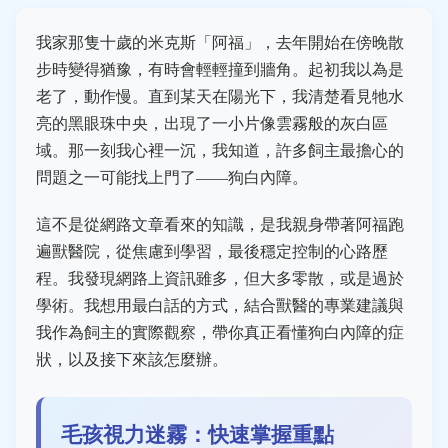
我家那隻十歲的米克斯「阿福」，去年開始在傍晚散
步時變得猶豫，有時會輕輕撞到牆角。起初我以為是
老了，動作慢。直到某天在陽光下，我清楚看見牠水
亮的黑眼珠中央，出現了一小片像雲霧般的灰白區
域。那一刻我心裡一沉，我知道，許多飼主最擔心的
問題之一可能找上門了——狗白內障。
這不是從網路文章看來的知識，是我親身帶著阿福跑
遍獸醫院，從焦慮到學習，最後穩定控制的心路歷
程。我發現網路上資訊雖多，但大多零散，或是過於
學術。我想用最白話的方式，結合獸醫的專業建議與
我作為飼主的實際觀察，帶你真正看懂狗白內障的症
狀，以及接下來該怎麼辦。
毛孩視力迷霧：快速掌握重點