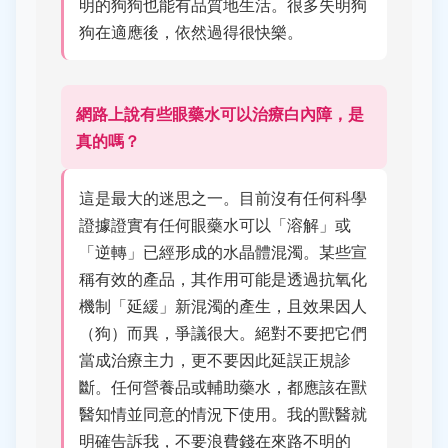
明的狗狗也能有品質地生活。很多失明狗
狗在適應後，依然過得很快樂。
網路上說有些眼藥水可以治療白內障，是
真的嗎？
這是最大的迷思之一。目前沒有任何科學
證據證實有任何眼藥水可以「溶解」或
「逆轉」已經形成的水晶體混濁。某些宣
稱有效的產品，其作用可能是透過抗氧化
機制「延緩」新混濁的產生，且效果因人
（狗）而異，爭議很大。絕對不要把它們
當成治療主力，更不要因此延誤正規診
斷。任何營養品或輔助藥水，都應該在獸
醫知情並同意的情況下使用。我的獸醫就
明確告訴我，不要浪費錢在來路不明的