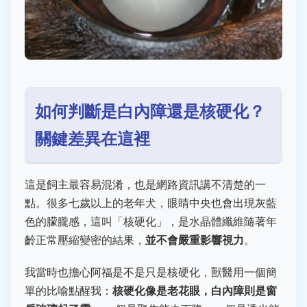
如何判斷是白內障還是核硬化？
關鍵差異在這裡
這是飼主最容易混淆，也是網路資訊講不清楚的一
點。很多七歲以上的老年犬，眼睛中央也會出現灰藍
色的朦朧感，這叫「核硬化」，是水晶體纖維隨著年
並不會嚴重影響視力
齡正常壓縮變密的結果，
。
我當時也擔心阿福是不是只是核硬化，獸醫用一個簡
核硬化像是老花眼，白內障則是窗
單的比喻點醒我：