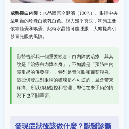
成熟期白內障
：水晶體完全混濁（100%）。眼睛中央
呈明顯的珍珠白或乳白色。視力幾乎喪失，狗狗主要
依靠聽覺和嗅覺。此時水晶體可能腫脹，大幅提高引
發青光眼的風險。
獸醫告訴我一個重要觀念：白內障的治療，與其
說是「治療白內障本身」，不如說是「預防白內
障引起的併發症」，特別是青光眼和葡萄膜炎。
這些併發症對眼睛的破壞是不可逆的，且會帶來
疼痛。所以積極監控和管理，即使在未手術的情
況下也至關重要。
發現症狀後該做什麼？獸醫診斷