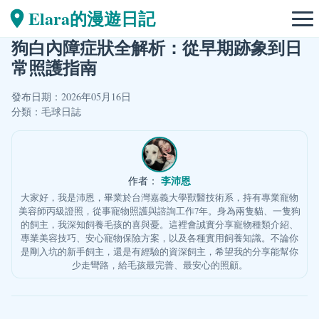
Elara的漫遊日記
狗白內障症狀全解析：從早期跡象到日
常照護指南
發布日期：2026年05月16日
分類：
毛球日誌
李沛恩
作者：
大家好，我是沛恩，畢業於台灣嘉義大學獸醫技術系，持有專業寵物
美容師丙級證照，從事寵物照護與諮詢工作7年。身為兩隻貓、一隻狗
的飼主，我深知飼養毛孩的喜與憂。這裡會誠實分享寵物種類介紹、
專業美容技巧、安心寵物保險方案，以及各種實用飼養知識。不論你
是剛入坑的新手飼主，還是有經驗的資深飼主，希望我的分享能幫你
少走彎路，給毛孩最完善、最安心的照顧。