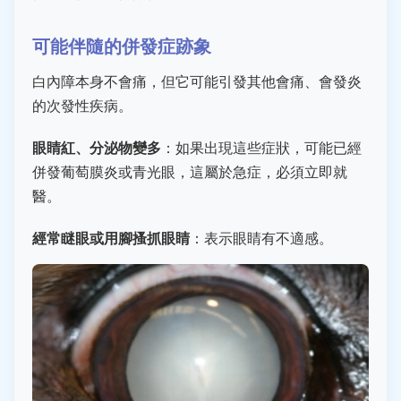
可能伴隨的併發症跡象
白內障本身不會痛，但它可能引發其他會痛、會發炎
的次發性疾病。
眼睛紅、分泌物變多
：如果出現這些症狀，可能已經
併發葡萄膜炎或青光眼，這屬於急症，必須立即就
醫。
經常瞇眼或用腳搔抓眼睛
：表示眼睛有不適感。