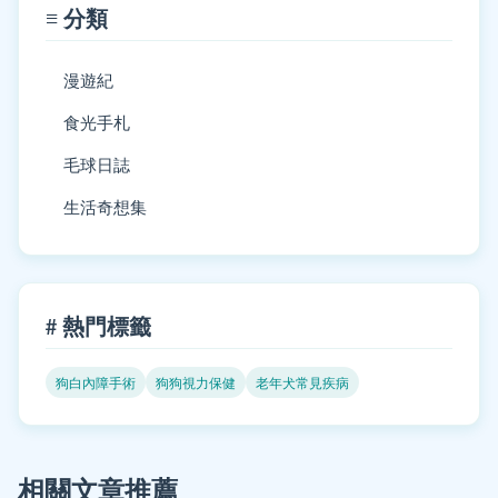
≡ 分類
漫遊紀
食光手札
毛球日誌
生活奇想集
# 熱門標籤
狗白內障手術
狗狗視力保健
老年犬常見疾病
相關文章推薦