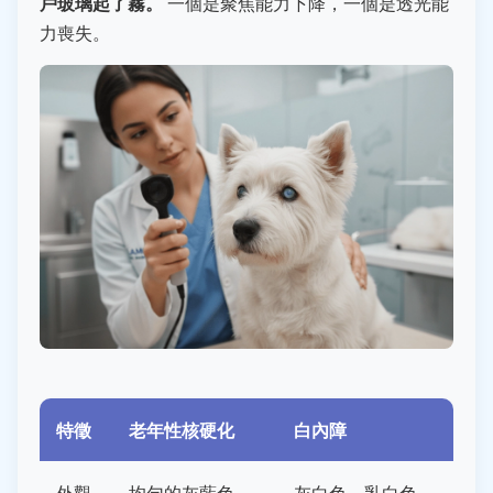
戶玻璃起了霧。
一個是聚焦能力下降，一個是透光能
力喪失。
特徵
老年性核硬化
白內障
外觀
均勻的灰藍色、
灰白色、乳白色，