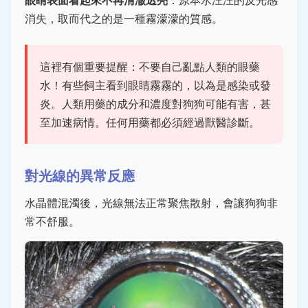
消失，取而代之的是一種霧濛濛的質感。
這裡有個重要提醒：不要自己亂點人類的眼藥
水！有些飼主看到眼睛霧霧的，以為是感染或發
炎。人類用藥的成分和濃度對狗狗可能有害，甚
至加速病情。任何用藥都必須經過獸醫診斷。
對光線的異常反應
水晶體混濁後，光線無法正常聚焦散射，會讓狗狗非
常不舒服。