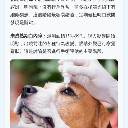
霧斑。狗狗幾乎沒有行為異常，頂多在極端光線下有
細微猶豫。這個階段最容易錯過，定期健檢時由獸醫
發現是關鍵。
未成熟期白內障
：混濁面積15%-99%。視力影響開始
明顯，出現前述的各種行為改變。眼睛外觀已可察覺
霧狀。這是討論是否進行手術評估的主要階段。