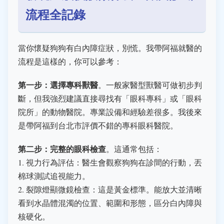
流程全記錄
當你懷疑狗狗有白內障症狀，別慌。我帶阿福就醫的
流程是這樣的，你可以參考：
第一步：選擇專科獸醫
。一般家醫型獸醫可做初步判
斷，但我強烈建議直接尋找有「眼科專科」或「眼科
院所」的動物醫院。專業設備和經驗差很多。我後來
是帶阿福到台北市評價不錯的專科眼科醫院。
第二步：完整的眼科檢查
。這通常包括：
1. 視力行為評估：醫生會觀察狗狗在診間的行動，丟
棉球測試追視能力。
2. 裂隙燈顯微鏡檢查：這是黃金標準。能放大並清晰
看到水晶體混濁的位置、範圍和形態，區分白內障與
核硬化。