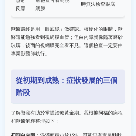
時無法檢查眼底
反應
網膜
獸醫最終是用「眼底鏡」做確認。核硬化的眼睛，獸
醫還能勉強看到視網膜血管；但白內障就像隔著磨砂
玻璃，後面的視網膜完全看不見。這個檢查一定要由
專業獸醫師執行。
從初期到成熟：症狀發展的三個
階段
了解階段有助於掌握治療黃金期。我根據阿福的病程
和獸醫解釋整理如下：
初期白內障
：混濁面積小於15%。可能只有零星點狀