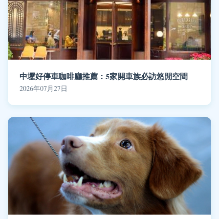
中壢好停車咖啡廳推薦：5家開車族必訪悠閒空間
2026年07月27日