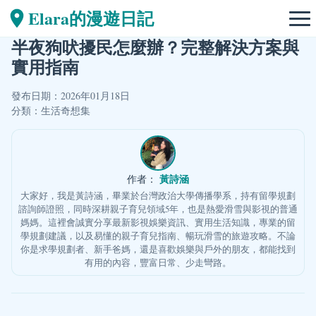
Elara的漫遊日記
半夜狗吠擾民怎麼辦？完整解決方案與
實用指南
發布日期：2026年01月18日
分類：
生活奇想集
黃詩涵
作者：
大家好，我是黃詩涵，畢業於台灣政治大學傳播學系，持有留學規劃
諮詢師證照，同時深耕親子育兒領域5年，也是熱愛滑雪與影視的普通
媽媽。這裡會誠實分享最新影視娛樂資訊、實用生活知識，專業的留
學規劃建議，以及易懂的親子育兒指南、暢玩滑雪的旅遊攻略。不論
你是求學規劃者、新手爸媽，還是喜歡娛樂與戶外的朋友，都能找到
有用的內容，豐富日常、少走彎路。