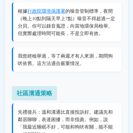
根據
行政院環境保護署
的噪音管制標準，夜間
（晚上10點到隔天早上7點）噪音不得超過一定
分貝。你可以錄音蒐證，向當地環保局檢舉。
但實際處理時間可能長，不是立即有效。
我曾經檢舉過，等了兩週才有人來測，期間狗
吠依舊。這方法適合嚴重情況。
社區溝通策略
先禮後兵：溫和溝通比直接投訴好。建議先和
鄰居聊聊，表達困擾，而非指責。例如，說
「我最近睡眠不好，可能和狗吠有關，能不能