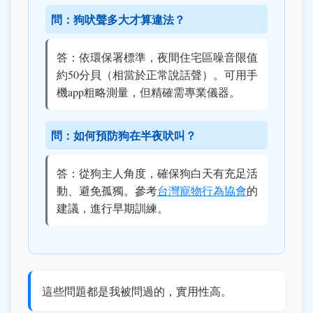
問：狗吠聲多大才算違法？
答：依環保署標準，夜間住宅區噪音限值
約50分貝（相當於正常說話聲）。可用手
機app粗略測量，但精確需專業儀器。
問：如何預防狗在半夜吠叫？
答：從狗主人角度，確保狗白天有充足活
動、避免孤獨。參考
台灣寵物行為協會
的
建議，進行早期訓練。
這些問題都是我被問過的，實用性高。