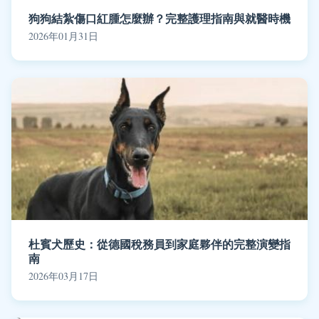
狗狗結紮傷口紅腫怎麼辦？完整護理指南與就醫時機
2026年01月31日
杜賓犬歷史：從德國稅務員到家庭夥伴的完整演變指
南
2026年03月17日