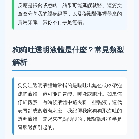
反應是餵食或忽略，結果可能延誤就醫。這篇文
章會分享我的親身經歷，以及從獸醫那裡學來的
實用知識，讓你不再手足無措。
狗狗吐透明液體是什麼？常見類型
解析
狗狗吐透明液體通常指的是嘔吐出無色或略帶泡
沫的液體，這可能是胃酸、唾液或膽汁。如果你
仔細觀察，有時候液體中還夾雜一些黏液，這代
表胃部或食道有刺激。我記得我家狗狗那次吐的
透明液體，聞起來有點酸酸的，獸醫說那多半是
胃酸過多引起的。