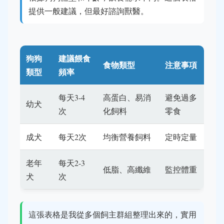
提供一般建議，但最好諮詢獸醫。
狗狗
建議餵食
食物類型
注意事項
類型
頻率
每天3-4
高蛋白、易消
避免過多
幼犬
次
化飼料
零食
成犬
每天2次
均衡營養飼料
定時定量
老年
每天2-3
低脂、高纖維
監控體重
犬
次
這張表格是我從多個飼主群組整理出來的，實用