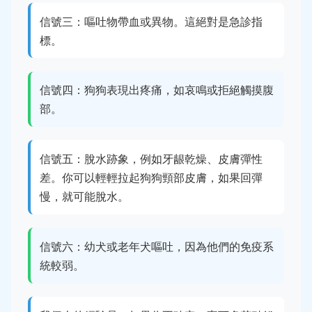
信號三：嘔吐物帶血或異物。這絕對是急診指
標。
信號四：狗狗表現出疼痛，如哀鳴或拒絕觸摸腹
部。
信號五：脫水跡象，例如牙龈乾燥、皮膚彈性
差。你可以輕輕拉起狗狗頸部皮膚，如果回彈
慢，就可能脫水。
信號六：幼犬或老年犬嘔吐，因為他們的免疫系
統較弱。