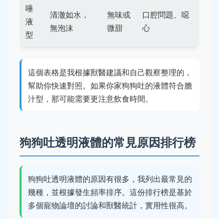
唾
清澈如水，
無味或
口腔問題、噁
液
無泡沫
微甜
心
型
這個表格是我根據獸醫建議和自己觀察整理的，
幫助你快速對照。如果你家狗狗吐的液體符合膽
汁型，那可能需要更注意飲食時間。
狗狗吐透明液體的常見原因排行榜
狗狗吐透明液體的原因有很多，我列出最常見的
幾種，並根據發生頻率排序。這份排行榜是基於
多個寵物論壇的討論和獸醫統計，實用性很高。