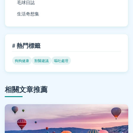
毛球日誌
生活奇想集
# 熱門標籤
狗狗健康
獸醫建議
嘔吐處理
相關文章推薦