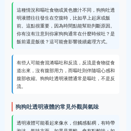
這種情況和嘔吐食物或黃色膽汁不同，狗狗吐透
明液體往往發生在空腹時，比如早上起床或飯
前。這點很重要，因為時間點能幫助判斷原因。
你有沒有注意到你家狗狗通常在什麼時候吐？是
飯前還是飯後？這可能會影響後續處理方式。
有些人可能會混淆嘔吐和反流，反流是食物從食
道出來，沒有腹部用力，而嘔吐則伴隨噁心感和
腹部收縮。狗狗吐透明液體通常是嘔吐，不是反
流。
狗狗吐透明液體的常見外觀與氣味
透明液體可能看起來像水，但觸感黏稠，有時帶
泡沫。氣味方面，如果是胃酸，會有點酸味；如