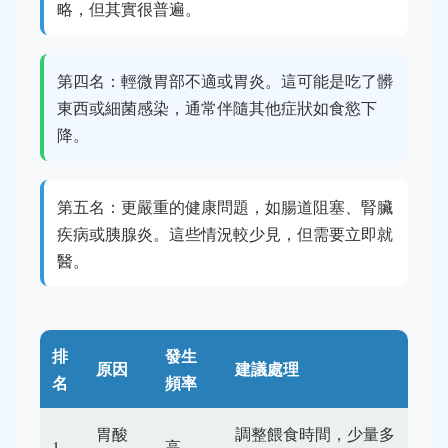
略，但其實很普遍。
第四名：輕微胃部不適或胃炎。這可能是吃了髒
東西或細菌感染，通常伴隨其他症狀如食慾下
降。
第五名：更嚴重的健康問題，如腸道阻塞、腎臟
疾病或胰腺炎。這些情況較少見，但需要立即就
醫。
排
發生
原因
建議處理
名
頻率
胃酸
調整餵食時間，少量多
1
高