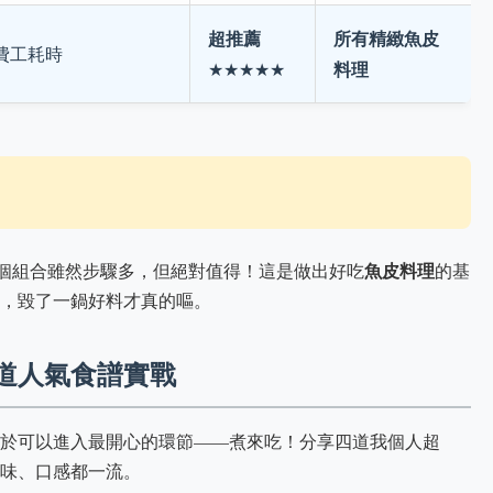
超推薦
所有精緻魚皮
費工耗時
料理
★★★★★
魚皮料理
個組合雖然步驟多，但絕對值得！這是做出好吃
的基
，毀了一鍋好料才真的嘔。
道人氣食譜實戰
於可以進入最開心的環節——煮來吃！分享四道我個人超
味、口感都一流。