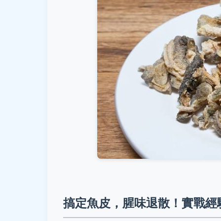
搞定魚皮，腥味退散！實戰經