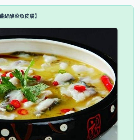
薑絲酸菜魚皮湯】