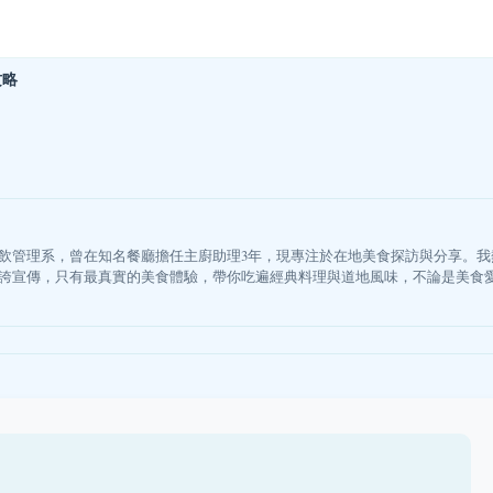
攻略
飲管理系，曾在知名餐廳擔任主廚助理3年，現專注於在地美食探訪與分享。
誇宣傳，只有最真實的美食體驗，帶你吃遍經典料理與道地風味，不論是美食