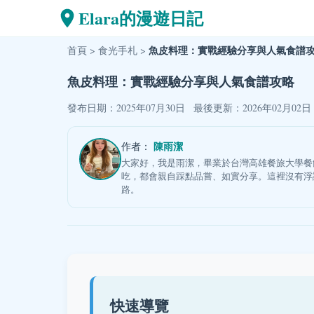
Elara的漫遊日記
魚皮料理：實戰經驗分享與人氣食譜
首頁
>
食光手札
>
魚皮料理：實戰經驗分享與人氣食譜攻略
發布日期：2025年07月30日
最後更新：2026年02月02日
陳雨潔
作者：
大家好，我是雨潔，畢業於台灣高雄餐旅大學餐
吃，都會親自踩點品嘗、如實分享。這裡沒有浮
路。
快速導覽