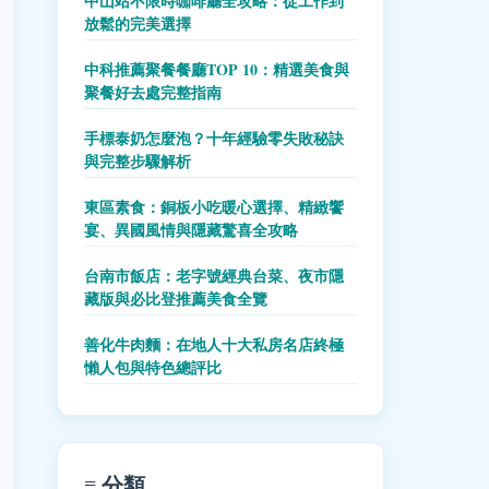
中山站不限時咖啡廳全攻略：從工作到
放鬆的完美選擇
中科推薦聚餐餐廳TOP 10：精選美食與
聚餐好去處完整指南
手標泰奶怎麼泡？十年經驗零失敗秘訣
與完整步驟解析
東區素食：銅板小吃暖心選擇、精緻饗
宴、異國風情與隱藏驚喜全攻略
台南市飯店：老字號經典台菜、夜市隱
藏版與必比登推薦美食全覽
善化牛肉麵：在地人十大私房名店終極
懶人包與特色總評比
≡ 分類