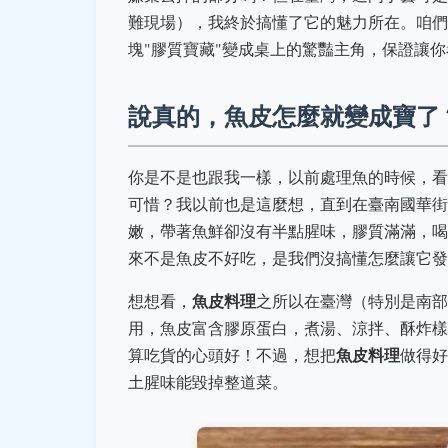
難現場），我終於搞懂了它的魅力所在。咱們
塊"膠質寶藏"變成桌上的驚豔主角，保證讓
說真的，魚皮怎麼就變成寶了
你是不是也跟我一樣，以前處理魚的時候，看著
可惜？我以前也是這麼想，直到在臺南國華街
嫩，帶著魚鮮卻沒有半點腥味，膠質滿滿，喝
來不是魚皮不好吃，是我們沒搞懂怎麼讓它發
魚皮料理
想想看，
之所以在臺灣（特別是南部
用，魚皮富含膠原蛋白，煮湯、涼拌、酥炸樣
魚皮料理
算吃貨的心頭好！不過，想把
做得好
土腥味能毀掉整道菜。