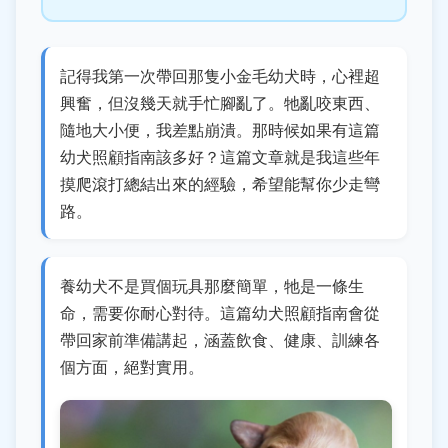
記得我第一次帶回那隻小金毛幼犬時，心裡超
興奮，但沒幾天就手忙腳亂了。牠亂咬東西、
隨地大小便，我差點崩潰。那時候如果有這篇
幼犬照顧指南該多好？這篇文章就是我這些年
摸爬滾打總結出來的經驗，希望能幫你少走彎
路。
養幼犬不是買個玩具那麼簡單，牠是一條生
命，需要你耐心對待。這篇幼犬照顧指南會從
帶回家前準備講起，涵蓋飲食、健康、訓練各
個方面，絕對實用。