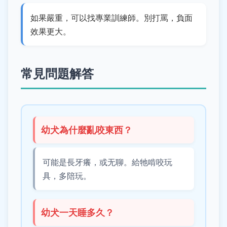
如果嚴重，可以找專業訓練師。別打罵，負面
效果更大。
常見問題解答
幼犬為什麼亂咬東西？
可能是長牙癢，或无聊。給牠啃咬玩
具，多陪玩。
幼犬一天睡多久？