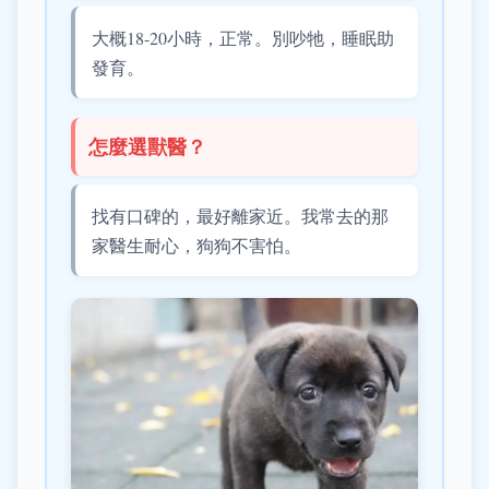
大概18-20小時，正常。別吵牠，睡眠助
發育。
怎麼選獸醫？
找有口碑的，最好離家近。我常去的那
家醫生耐心，狗狗不害怕。