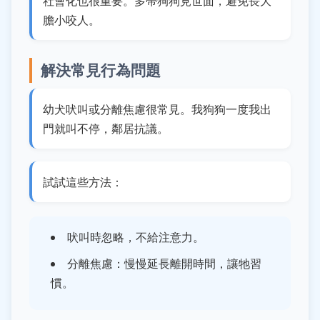
社會化也很重要。多帶狗狗見世面，避免長大
膽小咬人。
解決常見行為問題
幼犬吠叫或分離焦慮很常見。我狗狗一度我出
門就叫不停，鄰居抗議。
試試這些方法：
吠叫時忽略，不給注意力。
分離焦慮：慢慢延長離開時間，讓牠習
慣。