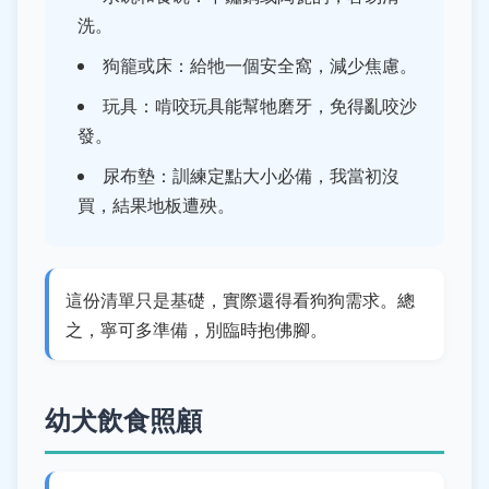
洗。
狗籠或床：給牠一個安全窩，減少焦慮。
玩具：啃咬玩具能幫牠磨牙，免得亂咬沙
發。
尿布墊：訓練定點大小必備，我當初沒
買，結果地板遭殃。
這份清單只是基礎，實際還得看狗狗需求。總
之，寧可多準備，別臨時抱佛腳。
幼犬飲食照顧