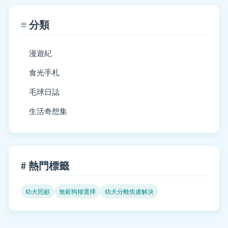
≡ 分類
漫遊紀
食光手札
毛球日誌
生活奇想集
# 熱門標籤
幼犬照顧
無穀狗糧選擇
幼犬分離焦慮解決