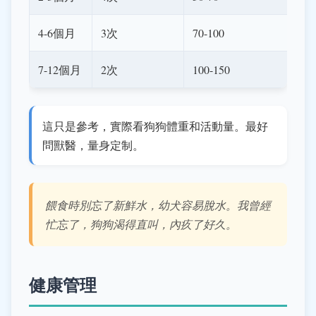
4-6個月
3次
70-100
7-12個月
2次
100-150
這只是參考，實際看狗狗體重和活動量。最好
問獸醫，量身定制。
餵食時別忘了新鮮水，幼犬容易脫水。我曾經
忙忘了，狗狗渴得直叫，內疚了好久。
健康管理