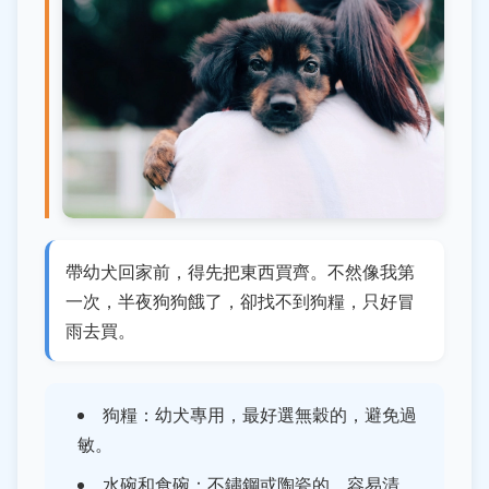
帶幼犬回家前，得先把東西買齊。不然像我第
一次，半夜狗狗餓了，卻找不到狗糧，只好冒
雨去買。
狗糧：幼犬專用，最好選無穀的，避免過
敏。
水碗和食碗：不鏽鋼或陶瓷的，容易清