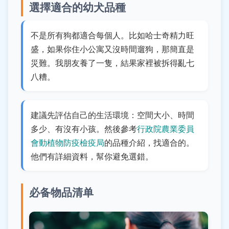
選擇適合的幼犬品種
不是所有狗都適合每個人。比如哈士奇精力旺
盛，如果你住小公寓又沒時間遛狗，那簡直是
災難。我朋友養了一隻，結果家裡被拆得亂七
八糟。
建議先評估自己的生活環境：空間大小、時間
多少、有沒有小孩。然後參考
行政院農業委員
會動植物防疫檢疫局
的品種介紹，找適合的。
他們有詳細資料，幫你避免選錯。
必备物品清单