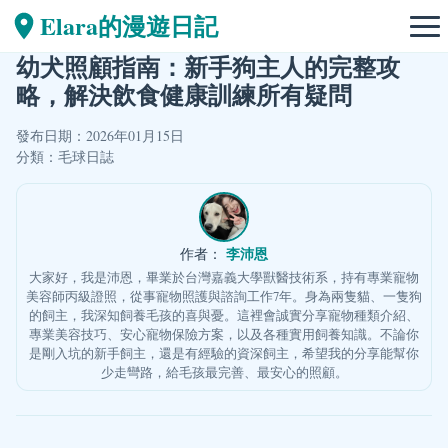
Elara的漫遊日記
幼犬照顧指南：新手狗主人的完整攻
略，解決飲食健康訓練所有疑問
發布日期：2026年01月15日
分類：
毛球日誌
李沛恩
作者：
大家好，我是沛恩，畢業於台灣嘉義大學獸醫技術系，持有專業寵物
美容師丙級證照，從事寵物照護與諮詢工作7年。身為兩隻貓、一隻狗
的飼主，我深知飼養毛孩的喜與憂。這裡會誠實分享寵物種類介紹、
專業美容技巧、安心寵物保險方案，以及各種實用飼養知識。不論你
是剛入坑的新手飼主，還是有經驗的資深飼主，希望我的分享能幫你
少走彎路，給毛孩最完善、最安心的照顧。