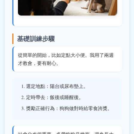
基礎訓練步驟
從簡單的開始，比如定點大小便。我用了兩週
才教會，要有耐心。
選定地點：陽台或尿布墊上。
定時帶去：飯後或睡醒後。
獎勵正確行為：狗狗做對時給零食誇獎。