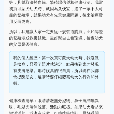
等，具體取決於血統、繁殖場信譽和健康狀況。我當
初買可蒙犬幼犬時，就因為貪便宜，選了一家不太可
靠的繁殖場，結果幼犬有先天健康問題，後來治療費
用反而更高。
所以，我建議大家一定要從正規管道購買，比如認證
的繁殖場或救援組織。最好親自去看環境，檢查幼犬
的父母是否健康。
我的個人經歷：第一次買可蒙犬幼犬時，我沒做
足檢查，只看了照片就決定，結果接到家才發現
有皮膚感染。那時候真的很自責，所以現在我都
會提醒朋友，選購時要仔細觀察幼犬的行為和外
觀。
健康檢查清單：眼睛清澈無分泌物、鼻子濕潤無異
味、毛髮光滑無脫落、活動力旺盛。如果幼犬看起來
懶洋洋的，或者有咳嗽、打噴嚏等症狀，最好避開。