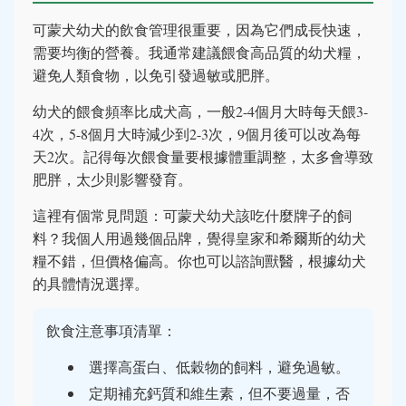
可蒙犬幼犬的飲食管理很重要，因為它們成長快速，
需要均衡的營養。我通常建議餵食高品質的幼犬糧，
避免人類食物，以免引發過敏或肥胖。
幼犬的餵食頻率比成犬高，一般2-4個月大時每天餵3-
4次，5-8個月大時減少到2-3次，9個月後可以改為每
天2次。記得每次餵食量要根據體重調整，太多會導致
肥胖，太少則影響發育。
這裡有個常見問題：可蒙犬幼犬該吃什麼牌子的飼
料？我個人用過幾個品牌，覺得皇家和希爾斯的幼犬
糧不錯，但價格偏高。你也可以諮詢獸醫，根據幼犬
的具體情況選擇。
飲食注意事項清單：
選擇高蛋白、低穀物的飼料，避免過敏。
定期補充鈣質和維生素，但不要過量，否