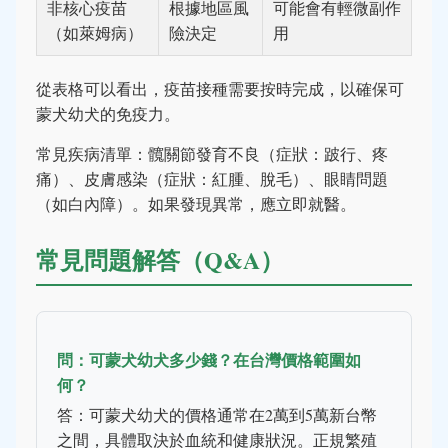
非核心疫苗
根據地區風
可能會有輕微副作
（如萊姆病）
險決定
用
從表格可以看出，疫苗接種需要按時完成，以確保可
蒙犬幼犬的免疫力。
常見疾病清單：髖關節發育不良（症狀：跛行、疼
痛）、皮膚感染（症狀：紅腫、脫毛）、眼睛問題
（如白內障）。如果發現異常，應立即就醫。
常見問題解答（Q&A）
問：可蒙犬幼犬多少錢？在台灣價格範圍如
何？
答：可蒙犬幼犬的價格通常在2萬到5萬新台幣
之間，具體取決於血統和健康狀況。正規繁殖