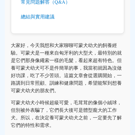
常見問題解答（Q&A）
總結與實用建議
大家好，今天我想和大家聊聊可蒙犬幼犬的飼養經
驗。可蒙犬是一種來自匈牙利的大型犬，最特別的就
是它們那身像繩索一樣的毛髮，看起來超有特色。但
養可蒙犬幼犬可不是件簡單的事，我當初就因為沒做
好功課，吃了不少苦頭。這篇文章會從選購開始，一
路講到日常照顧、訓練和健康問題，希望能幫到想養
可蒙犬幼犬的朋友們。
可蒙犬幼犬小時候超級可愛，毛茸茸的像個小絨球，
但別被外表騙了，它們長大後可是體型龐大的工作
犬。所以，在決定養可蒙犬幼犬之前，一定要先了解
它們的特性和需求。