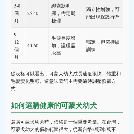
5-8
繩索狀明
獨立性增強，可
個
25-40
顯，需定期
能出現保護行為
月
梳理
9-
毛髮長度增
12
穩定，但需持續
40-60
加，護理需
個
訓練
求高
月
從表格可以看出，可蒙犬幼犬成長速度很快，體重和
毛髮變化明顯。這意味著飼主需要隨時調整照顧方
式。
如何選購健康的可蒙犬幼犬
選購可蒙犬幼犬時，價格是一個重要考量。在台灣，
可蒙犬幼犬的價格範圍很大，從新台幣2萬到5萬不