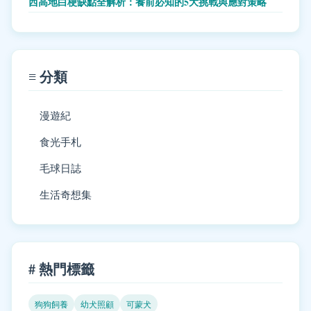
西高地白梗缺點全解析：養前必知的5大挑戰與應對策略
≡ 分類
漫遊紀
食光手札
毛球日誌
生活奇想集
# 熱門標籤
狗狗飼養
幼犬照顧
可蒙犬