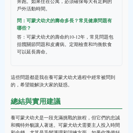
奔跑。如果住在公寓，必須確保每天有足夠的
戶外活動時間。
問：可蒙犬幼犬的壽命多長？常見健康問題有
哪些？
答：可蒙犬幼犬的壽命約10-12年，常見問題包
括髖關節問題和皮膚病。定期檢查和均衡飲食
可以延長壽命。
這些問題都是我在養可蒙犬幼犬過程中經常被問到
的，希望能解決大家的疑惑。
總結與實用建議
養可蒙犬幼犬是一段充滿挑戰的旅程，但它們的忠誠
和獨特外貌讓人著迷。可蒙犬幼犬需要主人投入時間
和金錢，尤其是毛髮護理和訓練方面。如果你準備好