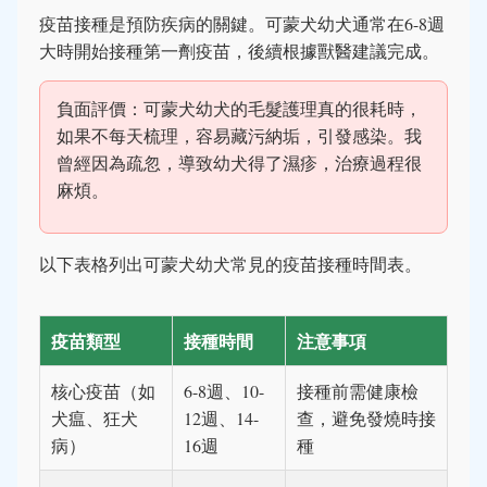
疫苗接種是預防疾病的關鍵。可蒙犬幼犬通常在6-8週
大時開始接種第一劑疫苗，後續根據獸醫建議完成。
負面評價：可蒙犬幼犬的毛髮護理真的很耗時，
如果不每天梳理，容易藏污納垢，引發感染。我
曾經因為疏忽，導致幼犬得了濕疹，治療過程很
麻煩。
以下表格列出可蒙犬幼犬常見的疫苗接種時間表。
疫苗類型
接種時間
注意事項
核心疫苗（如
6-8週、10-
接種前需健康檢
犬瘟、狂犬
12週、14-
查，避免發燒時接
病）
16週
種