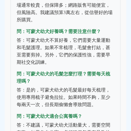
場通常較貴，但保障多；網路販售可能便宜，
但風險高。我建議預算3萬左右，從信譽好的場
所購買。
問：可蒙犬幼犬好養嗎？需要注意什麼？
答：可蒙犬幼犬不算好養，它們需要大量運動
和毛髮護理。如果不常梳理，毛髮會打結，甚
至需要剪掉。另外，它們的保護性強，需要早
期社交化訓練。
問：可蒙犬幼犬的毛髮怎麼打理？需要每天梳
理嗎？
答：是的，可蒙犬幼犬的毛髮最好每天梳理，
使用專用梳子避免拉扯。如果時間不夠，至少
每兩天一次，但長期偷懶會導致問題。
問：可蒙犬幼犬適合公寓養嗎？
答：不建議，可蒙犬幼犬活動量大，需要空間