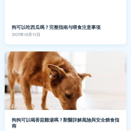
狗可以吃西瓜嗎？完整指南与喂食注意事项
2025年10月31日
狗狗可以喝香菇雞湯嗎？獸醫詳解風險與安全餵食指
南