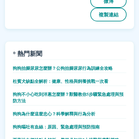
微博
複製連結
* 熱門新聞
狗狗抬腳尿尿怎麼辦？公狗抬腳尿尿行為訓練全攻略
杜賓犬缺點全解析：健康、性格與飼養挑戰一次看
狗狗不小心吃到洋蔥怎麼辦？獸醫教你5步驟緊急處理與預
防方法
狗狗為什麼這麼忠心？科學解釋與行為分析
狗狗嘔吐有血絲：原因、緊急處理與預防指南