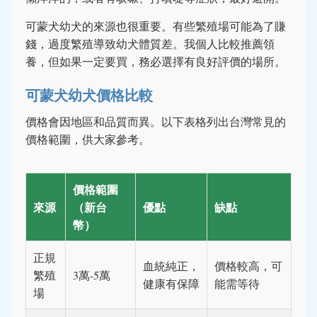
可蒙犬幼犬的來源也很重要。有些繁殖場可能為了賺
錢，過度繁殖導致幼犬體質差。我個人比較推薦領
養，但如果一定要買，務必選擇有良好評價的場所。
可蒙犬幼犬價格比較
價格會因地區和品質而異。以下表格列出台灣常見的
價格範圍，供大家參考。
價格範圍
來源
（新台
優點
缺點
幣）
正規
血統純正，
價格較高，可
繁殖
3萬-5萬
健康有保障
能需等待
場