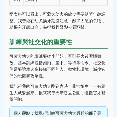
從表格可以看出，可蒙犬幼犬的飲食需要隨著年齡調
整。我曾經在幼犬換牙期沒注意，餵了太硬的食物，
結果它牙齦出血，嚇得我趕緊帶去看獸醫。
訓練與社交化的重要性
可蒙犬幼犬的訓練要從小開始，否則長大後習慣難
改。基本訓練包括如廁、坐下、等待等命令。社交化
則是要讓幼犬多接觸不同的人、動物和環境，減少它
們的恐懼和攻擊性。
我記得我的可蒙犬幼犬剛到家時，非常怕生，一有陌
生人就躲起來。後來我每天帶它去公園，慢慢它才變
得開朗。
個人觀點：我覺得訓練可蒙犬幼犬最難的部分是