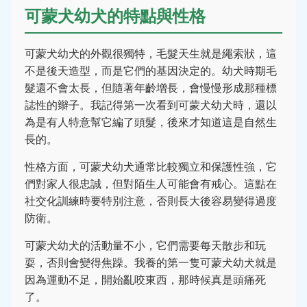
可蒙犬幼犬的特點與性格
可蒙犬幼犬的外觀很獨特，毛髮天生就是繩索狀，這
不是後天造型，而是它們的基因決定的。幼犬時期毛
髮還不會太長，但隨著年齡增長，會慢慢形成那種標
誌性的辮子。我記得第一次看到可蒙犬幼犬時，還以
為是有人特意幫它編了頭髮，後來才知道這是自然生
長的。
性格方面，可蒙犬幼犬通常比較獨立和保護性強，它
們對家人很忠誠，但對陌生人可能會有戒心。這點在
社交化訓練時要特別注意，否則長大後容易變得過度
防衛。
可蒙犬幼犬的活動量不小，它們需要每天散步和玩
耍，否則會變得焦躁。我養的第一隻可蒙犬幼犬就是
因為運動不足，開始亂咬東西，那時候真是頭痛死
了。