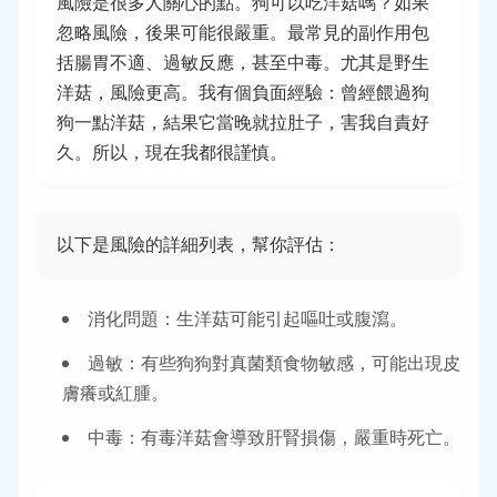
風險是很多人關心的點。狗可以吃洋菇嗎？如果
忽略風險，後果可能很嚴重。最常見的副作用包
括腸胃不適、過敏反應，甚至中毒。尤其是野生
洋菇，風險更高。我有個負面經驗：曾經餵過狗
狗一點洋菇，結果它當晚就拉肚子，害我自責好
久。所以，現在我都很謹慎。
以下是風險的詳細列表，幫你評估：
消化問題：生洋菇可能引起嘔吐或腹瀉。
過敏：有些狗狗對真菌類食物敏感，可能出現皮
膚癢或紅腫。
中毒：有毒洋菇會導致肝腎損傷，嚴重時死亡。