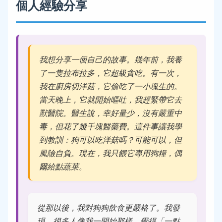
個人經驗分享
我想分享一個自己的故事。幾年前，我養
了一隻拉布拉多，它超級貪吃。有一次，
我在廚房切洋菇，它偷吃了一小塊生的。
當天晚上，它就開始嘔吐，我趕緊帶它去
獸醫院。醫生說，幸好量少，沒有嚴重中
毒，但花了幾千塊醫藥費。這件事讓我學
到教訓：狗可以吃洋菇嗎？可能可以，但
風險自負。現在，我只餵它專用狗糧，偶
爾給點蔬菜。
從那以後，我對狗狗飲食更嚴格了。我發
現，很多人像我一開始那樣，覺得「一點