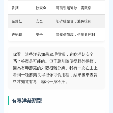
香菇
較安全
可能引起過敏，需觀察
金針菇
安全
切碎後餵食，避免噎到
杏鮑菇
安全
營養價值高，但量要控制
你看，這些洋菇如果處理得當，狗吃洋菇安全
嗎？答案是可能的。但千萬別隨便從野外採摘，
因為有毒蘑菇的外觀很難分辨。我有一次在山上
看到一種蘑菇長得很像可食用種，結果後來查資
料才知道有毒，嚇出一身冷汗。
有毒洋菇類型