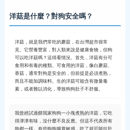
洋菇是什麼？對狗安全嗎？
洋菇，就是我們常吃的蘑菇，在台灣超市很常
見。它營養豐富，對人類來說是健康食物，但狗
可以吃洋菇嗎？這得看情況。首先，洋菇有分可
食用和有毒的種類。可食用的洋菇，像白蘑菇、
香菇，通常對狗是安全的，但前提是必須煮熟，
而且不能加調味料。生的洋菇可能含有微量毒
素，或者難以消化，導致狗狗肚子不舒服。
我曾經試過餵我家狗狗一小塊煮熟的洋菇，它吃
得津津有味，沒什麼不良反應。但這不代表所有
狗都一樣。有些狗狗腸胃敏感，吃了就可能拉肚