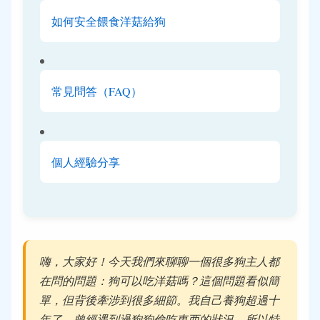
如何安全餵食洋菇給狗
常見問答（FAQ）
個人經驗分享
嗨，大家好！今天我們來聊聊一個很多狗主人都
在問的問題：狗可以吃洋菇嗎？這個問題看似簡
單，但背後牽涉到很多細節。我自己養狗超過十
年了，曾經遇到過狗狗偷吃東西的狀況，所以特