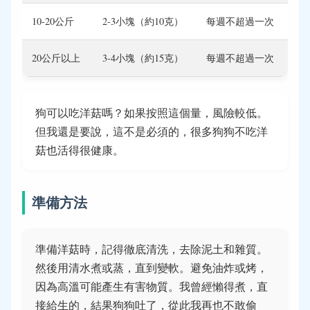
10-20公斤
2-3小塊（約10克）
每週不超過一次
20公斤以上
3-4小塊（約15克）
每週不超過一次
狗可以吃洋菇嗎？如果按照這個量，風險較低。
但我還是要說，這不是必須的，很多狗狗不吃洋
菇也活得很健康。
準備方法
準備洋菇時，記得徹底清洗，去除泥土和雜質。
然後用清水煮或蒸，直到變軟。避免油炸或烤，
因為高溫可能產生有害物質。我曾經懶得煮，直
接給生的，結果狗狗吐了，從此我再也不敢偷