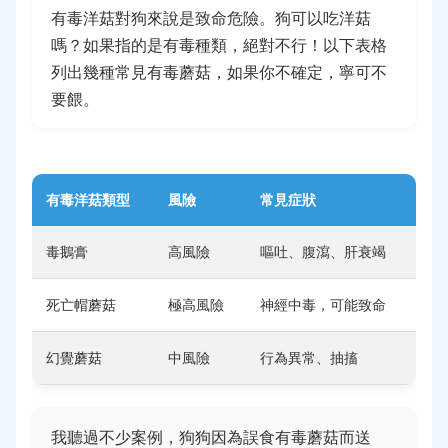
有毒洋菇對狗來說是致命危險。狗可以吃洋菇
嗎？如果指的是有毒種類，絕對不行！以下表格
列出幾種常見有毒蘑菇，如果你不確定，寧可不
要餵。
有毒洋菇類型
風險
常見症狀
毒鵝膏
高風險
嘔吐、腹瀉、肝衰竭
死亡帽蘑菇
極高風險
神經中毒，可能致命
幻覺蘑菇
中風險
行為異常、抽搐
我聽過不少案例，狗狗因為誤食有毒蘑菇而送