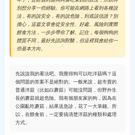
別想分享一些經驗。你可能在網路上看到各種說
法，有的說安全，有的說危險，到底該信誰？別
擔心，這篇文章會從安全性、好處、風險到實際
餵食方法，一步步帶你了解。記住，每個狗狗的
體質不同，最好先諮詢獸醫，但這裡我會給你一
些基本方向。
先說說我的看法吧。我覺得狗可以吃洋菇嗎？這
個問題的答案不是絕對的。一般來說，超市賣的
普通洋菇（比如白蘑菇）可能沒問題，但野外生
長的蘑菇就超危險。我有個朋友家的狗，因為在
公園亂吃蘑菇，結果送急診，花了一大筆錢。所
以，在餵食前，一定要搞清楚洋菇的種類和處理
方式。