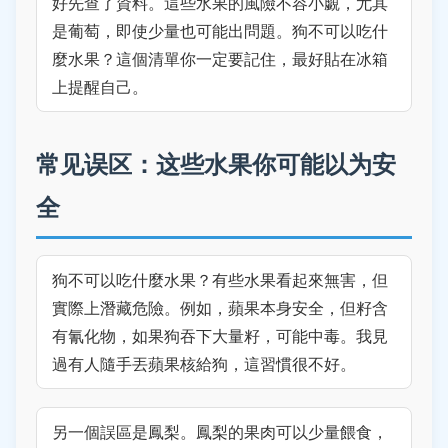
好先查了資料。這些水果的風險不容小覷，尤其
是葡萄，即使少量也可能出問題。狗不可以吃什
麼水果？這個清單你一定要記住，最好貼在冰箱
上提醒自己。
常见误区：这些水果你可能以为安
全
狗不可以吃什麼水果？有些水果看起來無害，但
實際上潛藏危險。例如，蘋果本身安全，但籽含
有氰化物，如果狗吞下大量籽，可能中毒。我見
過有人隨手丟蘋果核給狗，這習慣很不好。
另一個誤區是鳳梨。鳳梨的果肉可以少量餵食，