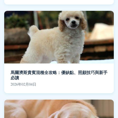
馬爾濟斯貴賓混種全攻略：優缺點、照顧技巧與新手
必讀
2026年02月04日