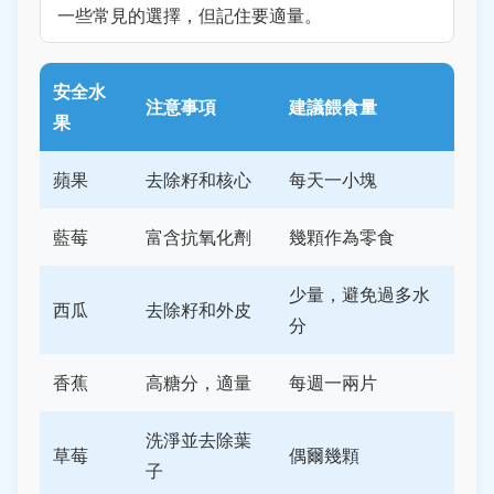
一些常見的選擇，但記住要適量。
安全水
注意事項
建議餵食量
果
蘋果
去除籽和核心
每天一小塊
藍莓
富含抗氧化劑
幾顆作為零食
少量，避免過多水
西瓜
去除籽和外皮
分
香蕉
高糖分，適量
每週一兩片
洗淨並去除葉
草莓
偶爾幾顆
子