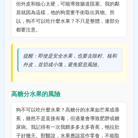
但外皮和核心太硬，可能導致腸道阻塞。我的鄰
居就因為這樣，他的狗需要手術取出異物。所
以，狗不可以吃什麼水果？不只是整體，連部分
都要注意。
提醒：即使是安全水果，也要去除籽、核和
外皮，並切成小塊，避免窒息風險。
高糖分水果的風險
狗不可以吃什麼水果？高糖分的水果如芒果或香
蕉，雖然不是直接有毒，但過量會導致肥胖或糖
尿病。我記得有一次我餵多多太多香蕉，牠拉肚
子好幾天。獸醫說，水果應該當作零食，不能取