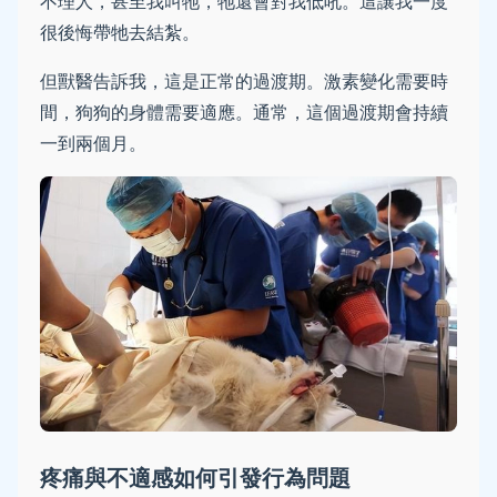
不理人，甚至我叫牠，牠還會對我低吼。這讓我一度
很後悔帶牠去結紮。
但獸醫告訴我，這是正常的過渡期。激素變化需要時
間，狗狗的身體需要適應。通常，這個過渡期會持續
一到兩個月。
疼痛與不適感如何引發行為問題