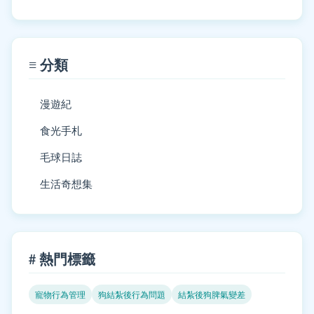
≡ 分類
漫遊紀
食光手札
毛球日誌
生活奇想集
# 熱門標籤
寵物行為管理
狗結紮後行為問題
結紮後狗脾氣變差