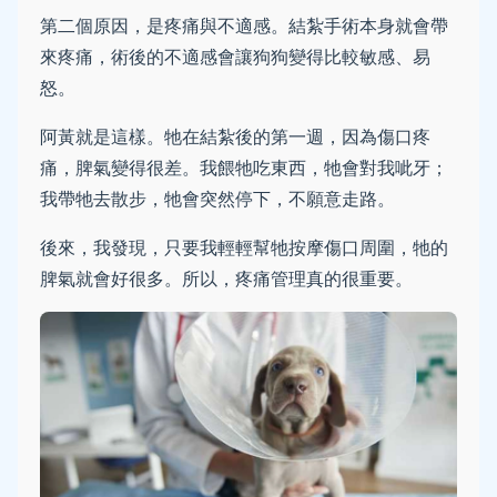
第二個原因，是疼痛與不適感。結紮手術本身就會帶
來疼痛，術後的不適感會讓狗狗變得比較敏感、易
怒。
阿黃就是這樣。牠在結紮後的第一週，因為傷口疼
痛，脾氣變得很差。我餵牠吃東西，牠會對我呲牙；
我帶牠去散步，牠會突然停下，不願意走路。
後來，我發現，只要我輕輕幫牠按摩傷口周圍，牠的
脾氣就會好很多。所以，疼痛管理真的很重要。