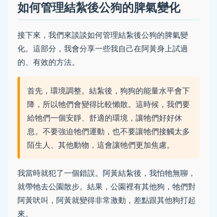
如何管理結紮後公狗的脾氣變化
接下來，我們來談談如何管理結紮後公狗的脾氣變
化。這部分，我會分享一些我自己在阿黃身上試過
的、有效的方法。
首先，環境調整。結紮後，狗狗的能量水平會下
降，所以牠們會變得比較懶散。這時候，我們要
給牠們一個安靜、舒適的環境，讓牠們好好休
息。不要強迫牠們運動，也不要讓牠們接觸太多
陌生人、其他動物，這會讓牠們更加焦慮。
我當時就犯了一個錯誤。阿黃結紮後，我怕牠無聊，
就帶牠去公園散步。結果，公園裡有其他狗，牠們對
阿黃吠叫，阿黃就變得非常激動，差點跟其他狗打起
來。