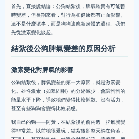
首先，直接說結論：公狗結紮後，脾氣確實有可能暫
時變差，但長期來看，對行為和健康都有正面影響。
這不是什麼壞事，而是狗狗適應新身體的過程。我們
先從激素變化談起。
結紮後公狗脾氣變差的原因分析
激素變化對脾氣的影響
公狗結紮後，脾氣變差的第一大原因，就是激素變
化。雄性激素（如睪固酮）的分泌減少，會讓狗狗的
能量水平下降，導致牠們變得比較懶散、沒有活力，
甚至有些狗狗會變得比較易怒。
我自己的狗——阿黃，在結紮後的前兩週，脾氣就變
得非常差。以前牠很愛玩，結紮後卻整天躺在角落，