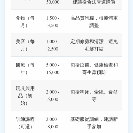
50,000
建議從合法管道購買
食物（每
1,500 -
高品質狗糧，根據體重
月）
3,500
調整
美容（每
1,000 -
定期修剪和清潔，避免
月）
2,500
毛髮打結
醫療（每
5,000 -
包括疫苗、健康檢查和
年）
15,000
寄生蟲預防
玩具與用
2,000 -
包括狗床、牽繩、食盆
品（初
5,000
等
始）
訓練課程
3,000 -
基礎服從訓練，建議新
（可選）
8,000
手參加