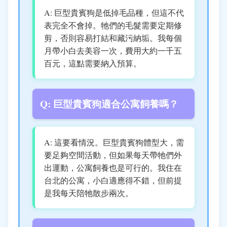
A: 巨型貴賓狗是低掉毛品種，但這不代
表完全不會掉。牠們的毛髮需要定期修
剪，否則容易打結和藏污納垢。我每個
月帶小白去美容一次，費用大約一千五
百元，這點需要納入預算。
Q: 巨型貴賓狗適合公寓飼養嗎？
A: 這要看情況。巨型貴賓狗體型大，需
要足夠空間活動，但如果每天帶牠們外
出運動，公寓飼養也是可行的。我住在
台北的公寓，小白適應得不錯，但前提
是我每天陪牠散步兩次。