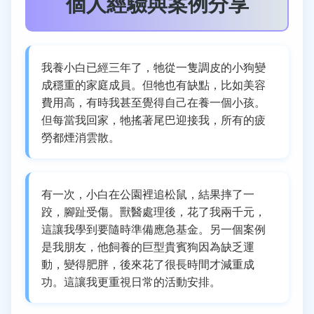
個人經驗與案例分享
我養小白已經三年了，牠從一隻調皮的小狗變
成穩重的家庭成員。但牠也有缺點，比如美容
費用高，有時我甚至覺得自己在養一個小孩。
但每當我回家，牠搖著尾巴迎接我，所有的疲
勞都煙消雲散。
有一次，小白在公園裡追松鼠，結果摔了一
跤，腳趾受傷。獸醫處理後，花了我兩千元，
這讓我學到要隨時準備應急基金。另一個案例
是我朋友，他飼養的巨型貴賓狗因為缺乏運
動，變得肥胖，後來花了很長時間才減重成
功。這讓我更重視日常的活動安排。