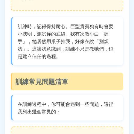
訓練時，記得保持耐心。巨型貴賓狗有時會耍
小聰明，測試你的底線。我有次教小白「握
手」，牠居然用爪子推我，好像在說「別煩
我」。這讓我意識到，訓練不只是教牠們，也
是建立信任的過程。
訓練常見問題清單
在訓練過程中，你可能會遇到一些問題，這裡
我列出幾個常見的：