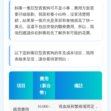
飼養一隻巨型貴賓狗可不是小事，費用方面需
要仔細規劃。我當初養小白時，沒算清楚開
銷，結果第一個月光是美容和食物就花了快一
萬元。這還不包括突發的醫療費用。所以，我
強烈建議你在飼養前先了解所有可能的花費。
以下是飼養巨型貴賓狗的常見成本項目，我用
表格來呈現，讓你看得更明白：
費用
項目
（新台
備註
幣）
10,000 -
視血統和繁殖場而定，
購買費用