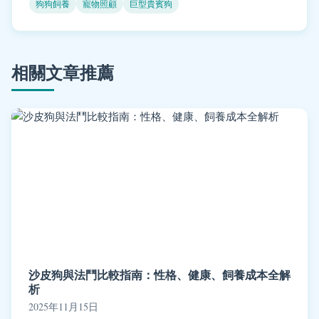
狗狗飼養
寵物照顧
巨型貴賓狗
相關文章推薦
沙皮狗與法鬥比較指南：性格、健康、飼養成本全解
析
2025年11月15日