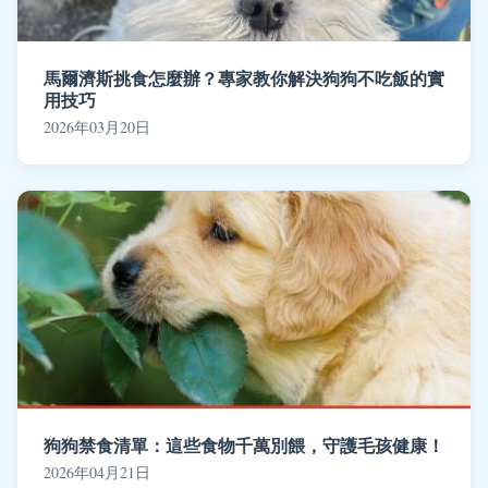
馬爾濟斯挑食怎麼辦？專家教你解決狗狗不吃飯的實
用技巧
2026年03月20日
狗狗禁食清單：這些食物千萬別餵，守護毛孩健康！
2026年04月21日