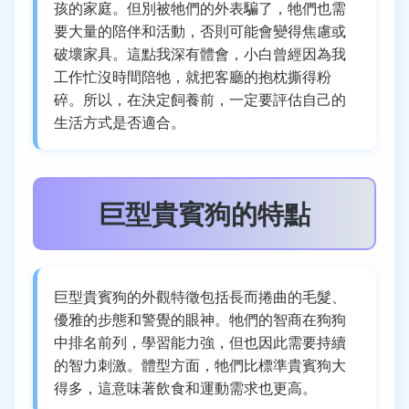
孩的家庭。但別被牠們的外表騙了，牠們也需
要大量的陪伴和活動，否則可能會變得焦慮或
破壞家具。這點我深有體會，小白曾經因為我
工作忙沒時間陪牠，就把客廳的抱枕撕得粉
碎。所以，在決定飼養前，一定要評估自己的
生活方式是否適合。
巨型貴賓狗的特點
巨型貴賓狗的外觀特徵包括長而捲曲的毛髮、
優雅的步態和警覺的眼神。牠們的智商在狗狗
中排名前列，學習能力強，但也因此需要持續
的智力刺激。體型方面，牠們比標準貴賓狗大
得多，這意味著飲食和運動需求也更高。