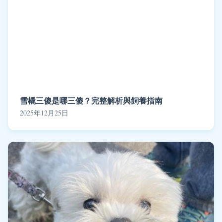
雪橇三傻是哪三傻？完整解析與飼養指南
2025年12月25日