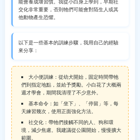
能會養成壞習慣。我從小白身上學到，早期社
交化非常重要，否則牠們可能會對陌生人或其
他動物產生恐懼。
以下是一些基本的訓練步驟，我用自己的經驗
來分享：
大小便訓練：從幼犬開始，固定時間帶牠
們到指定地點，並給予獎勵。小白花了大概兩
週才學會，期間我清理了不少意外。
基本命令：如「坐下」、「停留」等，每
天練習幾次，使用正面強化方法。
社交化：帶牠們接觸不同的人、狗和環
境，減少焦慮。我建議從公園開始，慢慢擴大
範圍。