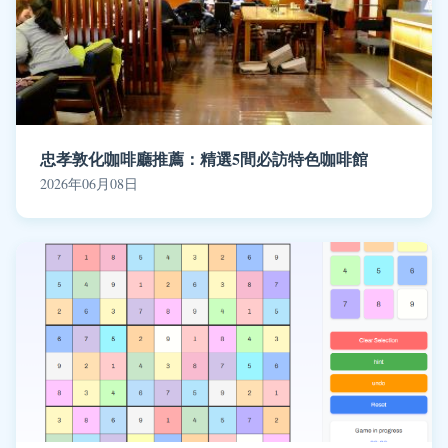
忠孝敦化咖啡廳推薦：精選5間必訪特色咖啡館
2026年06月08日