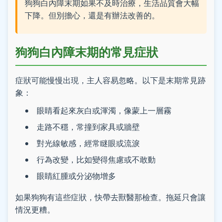
狗狗白內障末期如果不及時治療，生活品質會大幅
下降。但別擔心，還是有辦法改善的。
狗狗白內障末期的常見症狀
症狀可能慢慢出現，主人容易忽略。以下是末期常見跡
象：
眼睛看起來灰白或渾濁，像蒙上一層霧
走路不穩，常撞到家具或牆壁
對光線敏感，經常瞇眼或流淚
行為改變，比如變得焦慮或不敢動
眼睛紅腫或分泌物增多
如果狗狗有這些症狀，快帶去獸醫那檢查。拖延只會讓
情況更糟。