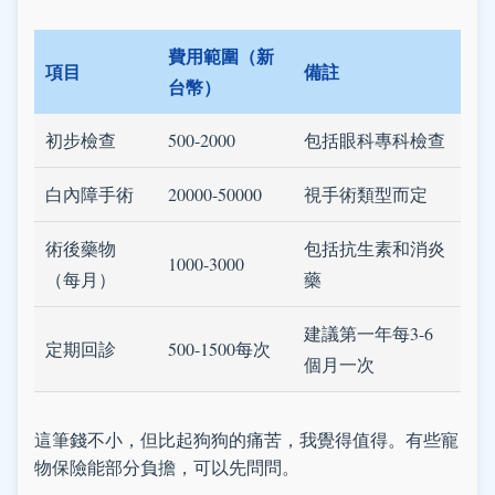
費用範圍（新
項目
備註
台幣）
初步檢查
500-2000
包括眼科專科檢查
白內障手術
20000-50000
視手術類型而定
術後藥物
包括抗生素和消炎
1000-3000
（每月）
藥
建議第一年每3-6
定期回診
500-1500每次
個月一次
這筆錢不小，但比起狗狗的痛苦，我覺得值得。有些寵
物保險能部分負擔，可以先問問。