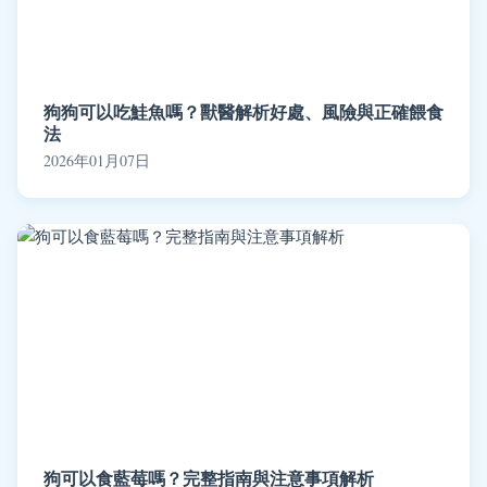
狗狗可以吃鮭魚嗎？獸醫解析好處、風險與正確餵食
法
2026年01月07日
狗可以食藍莓嗎？完整指南與注意事項解析