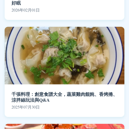
好眠
2026年02月01日
千張料理：創意食譜大全，蔬菜雞肉餛飩、香烤捲、
涼拌絲玩法與Q&A
2025年07月30日