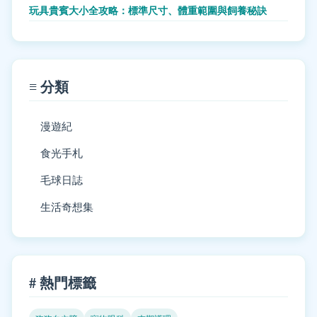
玩具貴賓大小全攻略：標準尺寸、體重範圍與飼養秘訣
≡ 分類
漫遊紀
食光手札
毛球日誌
生活奇想集
# 熱門標籤