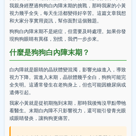
我親身經歷過狗狗白內障末期的挑戰，那時我家的小黃
視力幾乎全失，每天生活都變得好辛苦。這篇文章我想
和大家分享實用資訊，幫你面對這個難題。
狗狗白內障末期不是絕症，但需要及時處理。如果你發
現狗狗眼睛有異樣，別慌，我們一步步來。
什麼是狗狗白內障末期？
白內障就是眼睛的晶狀體變混濁，影響光線進入，導致
視力下降。當進入末期，晶狀體幾乎全白，狗狗可能完
全失明。這通常發生在老狗身上，但也可能因糖尿病或
遺傳引起。
我家小黃就是從初期拖到末期，那時我後悔沒早點帶牠
看醫生。末期白內障不只影響視力，還可能引發青光眼
或眼睛發炎，讓狗狗更痛苦。