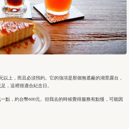
0元以上，而且必須預約。它的強項是那個無遮蔽的湖景露台，
充足，這裡很適合紀念日。
低一點，約台幣600元。但我去的時候覺得服務有點慢，可能因