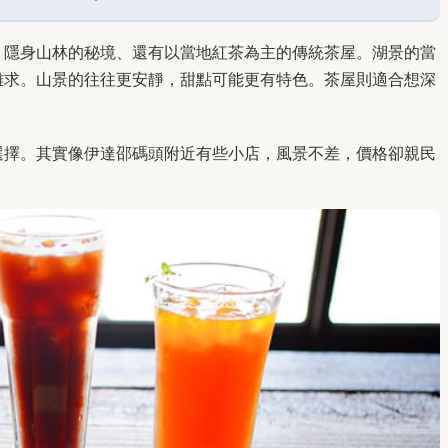
、隱身山林的秘境、還有以當地紅茶為主的傳統茶屋。湖景的當
難求。山景的往往更安靜，甜點可能更有特色。茶屋則適合想深
選擇。其實像伊達邵碼頭附近有些小店，風景不差，價格卻親民