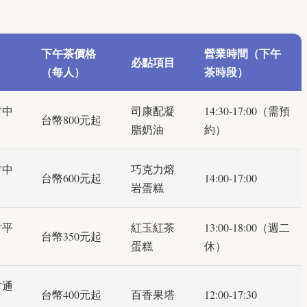
下午茶價格
營業時間（下午
必點項目
（每人）
茶時段）
村中
司康配凝
14:30-17:00（需預
台幣800元起
脂奶油
約）
村中
巧克力熔
台幣600元起
14:00-17:00
岩蛋糕
村平
紅玉紅茶
13:00-18:00（週二
台幣350元起
蛋糕
休）
村通
台幣400元起
百香果塔
12:00-17:30