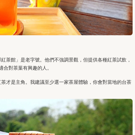
潭紅茶館」是老字號。他們不強調景觀，但提供各種紅茶試飲，
。適合對茶葉有興趣的人。
紅茶才是主角。我建議至少選一家茶屋體驗，你會對當地的台茶