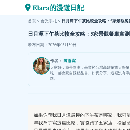
Elara的漫遊日記
日月潭下午茶比較全攻略：5家景觀餐
首頁
>
食光手札
>
日月潭下午茶比較全攻略：5家景觀餐廳實
發布日期：2026年05月30日
陳雨潔
作者：
大家好，我是雨潔，畢業於台灣高雄餐旅大學餐
吃，都會親自踩點品嘗、如實分享。這裡沒有浮
路。
如果你問我日月潭最棒的下午茶是哪家，我可
年我為了寫這篇比較，實際跑了五家店，從涵