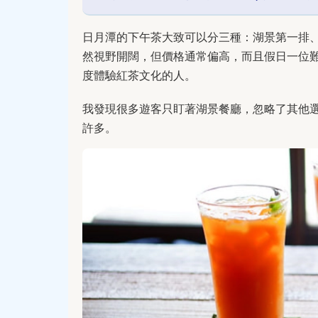
日月潭的下午茶大致可以分三種：湖景第一排
然視野開闊，但價格通常偏高，而且假日一位
度體驗紅茶文化的人。
我發現很多遊客只盯著湖景餐廳，忽略了其他
許多。