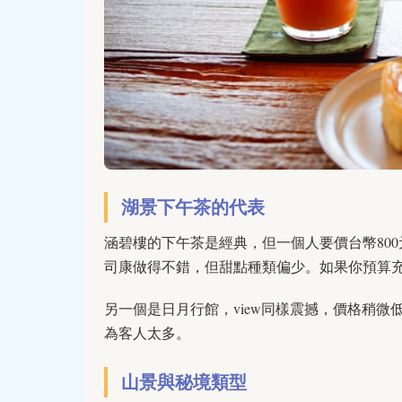
湖景下午茶的代表
涵碧樓的下午茶是經典，但一個人要價台幣80
司康做得不錯，但甜點種類偏少。如果你預算
另一個是日月行館，view同樣震撼，價格稍微
為客人太多。
山景與秘境類型