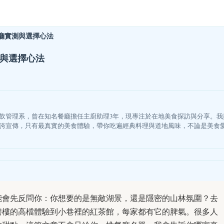
廳實測與選擇心法
測與選擇心法
飲管理系，曾在知名餐廳擔任主廚助理3年，現專注於在地美食探訪與分享。
誇宣傳，只有最真實的美食體驗，帶你吃遍經典料理與道地風味，不論是美食
能會先反問你：你想要的是無敵湖景，還是隱密的山林氛圍？去
碧樓的高檔體驗到小巷裡的紅茶館，每家都有它的脾氣。很多人