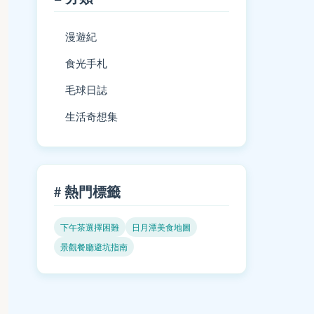
漫遊紀
食光手札
毛球日誌
生活奇想集
# 熱門標籤
下午茶選擇困難
日月潭美食地圖
景觀餐廳避坑指南