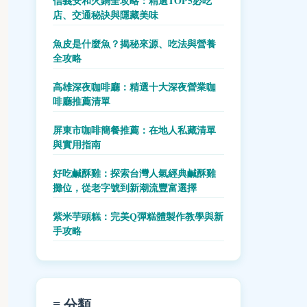
信義安和火鍋全攻略：精選TOP5必吃
店、交通秘訣與隱藏美味
魚皮是什麼魚？揭秘來源、吃法與營養
全攻略
高雄深夜咖啡廳：精選十大深夜營業咖
啡廳推薦清單
屏東市咖啡簡餐推薦：在地人私藏清單
與實用指南
好吃鹹酥雞：探索台灣人氣經典鹹酥雞
攤位，從老字號到新潮流豐富選擇
紫米芋頭糕：完美Q彈糕體製作教學與新
手攻略
≡ 分類