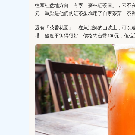
往頭社盆地方向，有家「森林紅茶屋」，它不在
元，重點是他們的紅茶蛋糕用了自家茶葉，茶
還有「茶香花園」，在魚池鄉的山坡上，可以
塔，酸度平衡得很好。價格約台幣400元，但