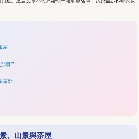
的甜點。這篇文章不會只給你一堆餐廳名單，我會告訴你哪家真
茶屋
必點項目
決策點
景、山景與茶屋