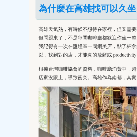
為什麼在高雄找可以久坐
高雄天氣熱，有時候不想待在家裡，但又需要
但問題來了，不是每間咖啡廳都歡迎你坐一整
我記得有一次在鹽埕區一間網美店，點了杯拿
以，找到對的店，才能真的放鬆或 productivit
根據台灣咖啡協會的資料，咖啡廳消費中，超
店家沒跟上，導致衝突。高雄作為南都，其實