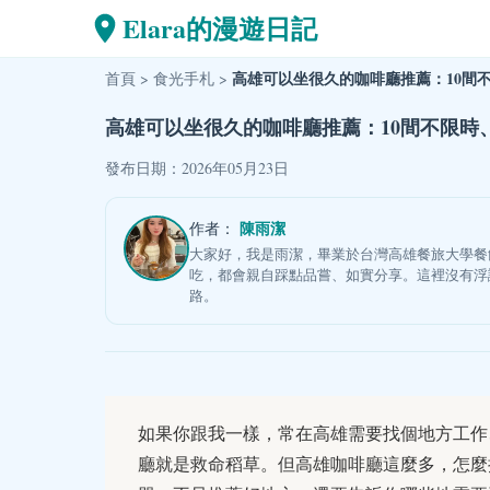
Elara的漫遊日記
高雄可以坐很久的咖啡廳推薦：10間
首頁
>
食光手札
>
高雄可以坐很久的咖啡廳推薦：10間不限時
發布日期：2026年05月23日
陳雨潔
作者：
大家好，我是雨潔，畢業於台灣高雄餐旅大學餐
吃，都會親自踩點品嘗、如實分享。這裡沒有浮
路。
如果你跟我一樣，常在高雄需要找個地方工作
廳就是救命稻草。但高雄咖啡廳這麼多，怎麼