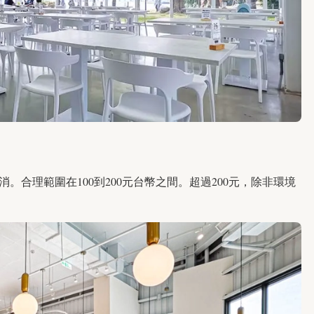
合理範圍在100到200元台幣之間。超過200元，除非環境