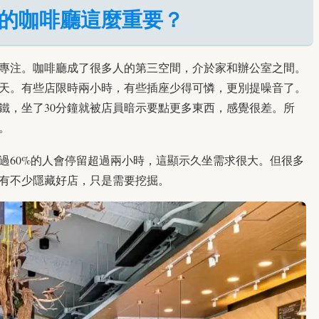
的咖啡廳這麼重要？
專注。咖啡廳成了很多人的第三空間，介於家和辦公室之間。
天。有些店限時兩小時，有些插座少得可憐，更別提噪音了。
鐵，坐了30分鐘就被店員暗示要點更多東西，感覺很差。所
y。
過60%的人會停留超過兩小時，這顯示久坐需求很大。但很多
有不少隱藏好店，只是需要挖掘。