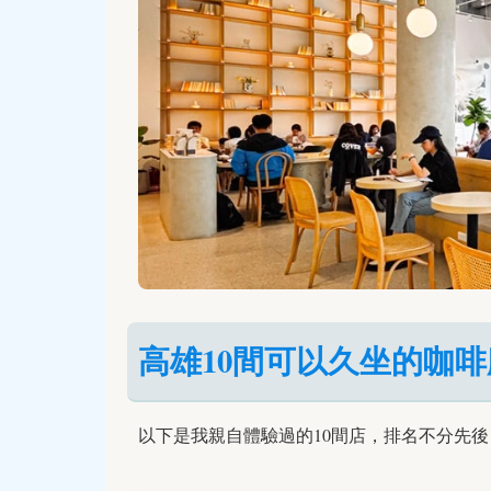
高雄10間可以久坐的咖
以下是我親自體驗過的10間店，排名不分先