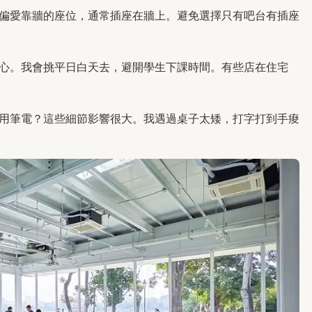
偏愛靠牆的座位，通常插座在牆上。避免選擇只有吧台有插座
心。我會挑平日白天去，避開學生下課時間。有些店在住宅
用筆電？這些細節影響很大。我遇過桌子太矮，打字打到手痠