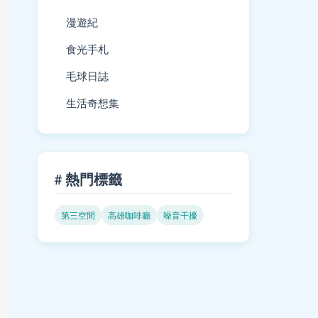
漫遊紀
食光手札
毛球日誌
生活奇想集
# 熱門標籤
第三空間
高雄咖啡廳
噪音干擾