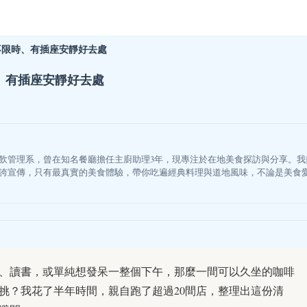
不限時、有插座安靜好去處
、有插座安靜好去處
飲管理系，曾在知名餐廳擔任主廚助理3年，現專注於在地美食探訪與分享。
誇宣傳，只有最真實的美食體驗，帶你吃遍經典料理與道地風味，不論是美食
、讀書，或單純想發呆一整個下午，那麼一間可以久坐的咖啡
挑？我花了半年時間，親自跑了超過20間店，整理出這份清