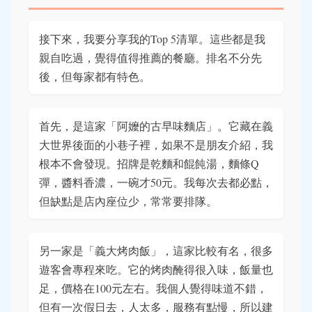
接下來，我要分享我的Top 5清單。這些都是我
親自吃過，覺得值得推薦的餐廳。排名不分先
後，但每家都有特色。
首先，是這家「阿嬤的古早味麵店」。它藏在義
大世界後面的小巷子裡，如果不是朋友介紹，我
根本不會發現。招牌是乾麵和餛飩湯，麵條Q
彈，醬料香濃，一碗才50元。我每次去都必點，
但缺點是店內座位少，常常要排隊。
另一家是「義大烤肉飯」，這家比較有名，很多
遊客會專程來吃。它的烤肉醃得很入味，飯量也
足，價格在100元左右。我個人覺得味道不錯，
但有一次假日去，人太多，服務有點慢，所以建