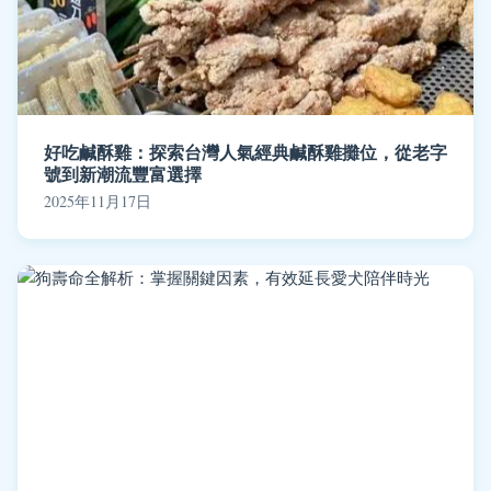
好吃鹹酥雞：探索台灣人氣經典鹹酥雞攤位，從老字
號到新潮流豐富選擇
2025年11月17日