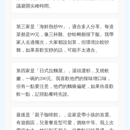
議避開尖峰時間。
第三家是「海鮮熱炒99」，適合多人分享。每道
菜都是99元，像三杯雞、炒蛤蜊都很下飯。我帶
家人去過幾次，大家都說划算，但環境比較吵
雜，如果喜歡安靜的話，可能不太適合。
第四家是「日式拉麵屋」，湯頭濃郁，叉燒軟
嫩，一碗約200元。我喜歡他們的辣味增口味，
但有一點要注意，他們的麵條偏硬，如果你喜歡
軟一點，記得點餐時先說。
最後是「親子咖啡館」，這家是帶小孩的首選。
有遊戲區，兒童餐造型可愛，價格中等。我上次