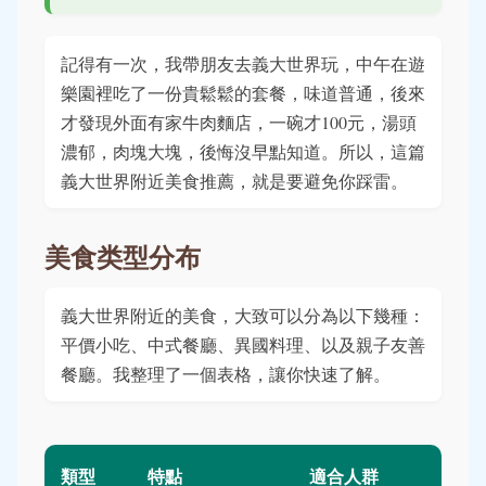
記得有一次，我帶朋友去義大世界玩，中午在遊
樂園裡吃了一份貴鬆鬆的套餐，味道普通，後來
才發現外面有家牛肉麵店，一碗才100元，湯頭
濃郁，肉塊大塊，後悔沒早點知道。所以，這篇
義大世界附近美食推薦，就是要避免你踩雷。
美食类型分布
義大世界附近的美食，大致可以分為以下幾種：
平價小吃、中式餐廳、異國料理、以及親子友善
餐廳。我整理了一個表格，讓你快速了解。
類型
特點
適合人群