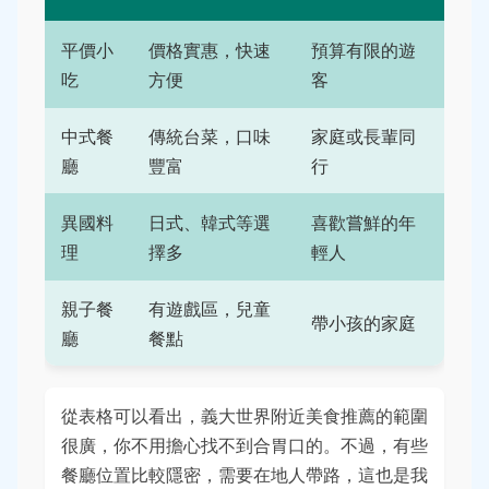
平價小
價格實惠，快速
預算有限的遊
吃
方便
客
中式餐
傳統台菜，口味
家庭或長輩同
廳
豐富
行
異國料
日式、韓式等選
喜歡嘗鮮的年
理
擇多
輕人
親子餐
有遊戲區，兒童
帶小孩的家庭
廳
餐點
從表格可以看出，義大世界附近美食推薦的範圍
很廣，你不用擔心找不到合胃口的。不過，有些
餐廳位置比較隱密，需要在地人帶路，這也是我