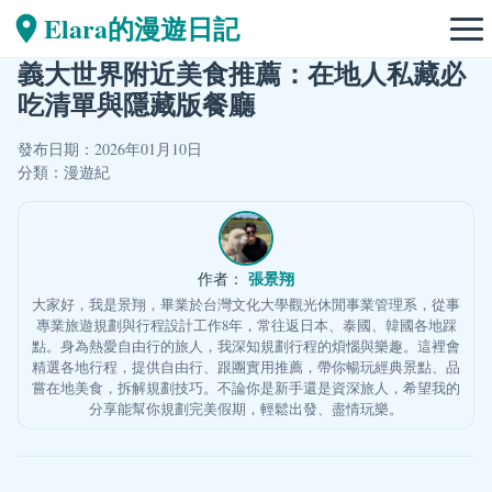
Elara的漫遊日記
義大世界附近美食推薦：在地人私藏必
吃清單與隱藏版餐廳
發布日期：2026年01月10日
分類：
漫遊紀
張景翔
作者：
大家好，我是景翔，畢業於台灣文化大學觀光休閒事業管理系，從事
專業旅遊規劃與行程設計工作8年，常往返日本、泰國、韓國各地踩
點。身為熱愛自由行的旅人，我深知規劃行程的煩惱與樂趣。這裡會
精選各地行程，提供自由行、跟團實用推薦，帶你暢玩經典景點、品
嘗在地美食，拆解規劃技巧。不論你是新手還是資深旅人，希望我的
分享能幫你規劃完美假期，輕鬆出發、盡情玩樂。