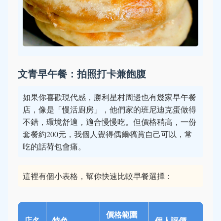
文青早午餐：拍照打卡兼飽腹
如果你喜歡現代感，勝利星村周邊也有幾家早午餐
店，像是「慢活廚房」，他們家的班尼迪克蛋做得
不錯，環境舒適，適合慢慢吃。但價格稍高，一份
套餐約200元，我個人覺得偶爾犒賞自己可以，常
吃的話荷包會痛。
這裡有個小表格，幫你快速比較早餐選擇：
價格範圍
店名
特色
個人評價