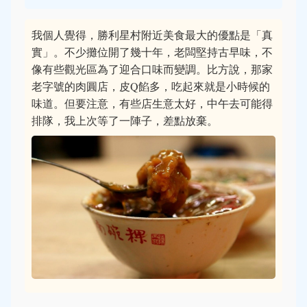
我個人覺得，勝利星村附近美食最大的優點是「真
實」。不少攤位開了幾十年，老闆堅持古早味，不
像有些觀光區為了迎合口味而變調。比方說，那家
老字號的肉圓店，皮Q餡多，吃起來就是小時候的
味道。但要注意，有些店生意太好，中午去可能得
排隊，我上次等了一陣子，差點放棄。