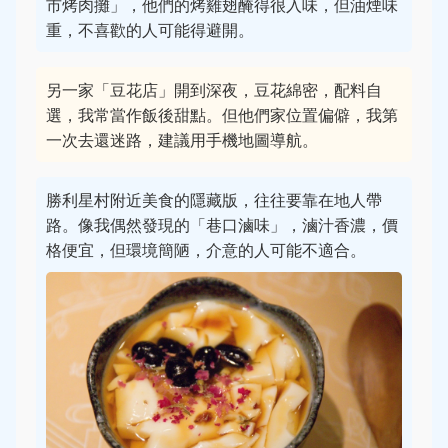
市烤肉攤」，他們的烤雞翅醃得很入味，但油煙味
重，不喜歡的人可能得避開。
另一家「豆花店」開到深夜，豆花綿密，配料自
選，我常當作飯後甜點。但他們家位置偏僻，我第
一次去還迷路，建議用手機地圖導航。
勝利星村附近美食的隱藏版，往往要靠在地人帶
路。像我偶然發現的「巷口滷味」，滷汁香濃，價
格便宜，但環境簡陋，介意的人可能不適合。