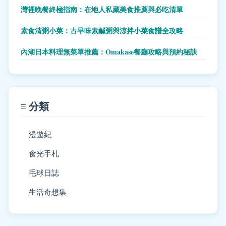
灣裡晚餐終極指南：在地人私藏美食推薦與必吃清單
素食清粥小菜：古早味素鹹粥與涼拌小菜食譜全攻略
內湖日本料理無菜單推薦：Omakase餐廳攻略與預約秘訣
≡ 分類
漫遊紀
食光手札
毛球日誌
生活奇想集