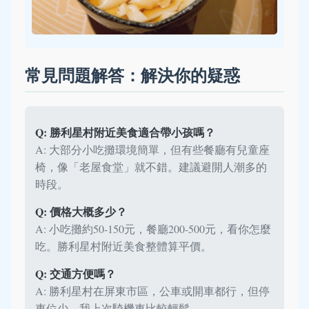
常見問題解答：解決你的疑惑
Q: 勝利星村附近美食適合帶小孩嗎？
A: 大部分小吃攤環境簡單，但有些餐廳有兒童座
椅，像「老屋食堂」就不錯。建議避開人潮多的
時段。
Q: 價格大概多少？
A: 小吃攤約50-150元，餐廳200-500元，看你怎麼
吃。勝利星村附近美食整體算平價。
Q: 交通方便嗎？
A: 勝利星村在屏東市區，公車或開車都行，但停
車位少，我上次騎機車比較輕鬆。