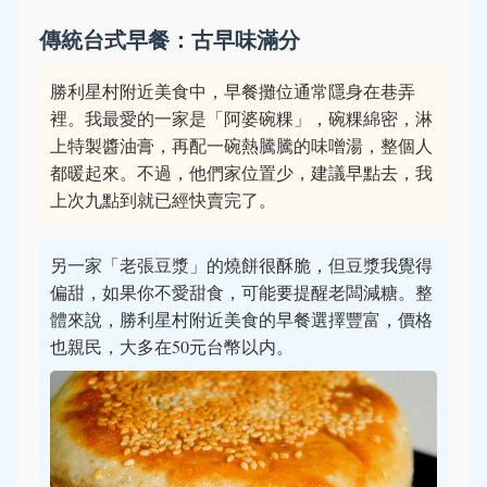
傳統台式早餐：古早味滿分
勝利星村附近美食中，早餐攤位通常隱身在巷弄
裡。我最愛的一家是「阿婆碗粿」，碗粿綿密，淋
上特製醬油膏，再配一碗熱騰騰的味噌湯，整個人
都暖起來。不過，他們家位置少，建議早點去，我
上次九點到就已經快賣完了。
另一家「老張豆漿」的燒餅很酥脆，但豆漿我覺得
偏甜，如果你不愛甜食，可能要提醒老闆減糖。整
體來說，勝利星村附近美食的早餐選擇豐富，價格
也親民，大多在50元台幣以内。