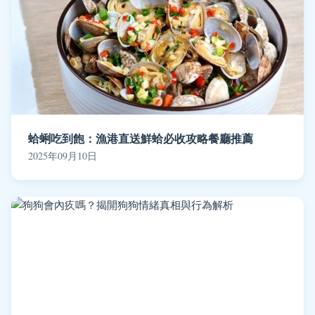
蛤蜊吃到飽：漁港直送鮮蛤必收攻略餐廳推薦
2025年09月10日