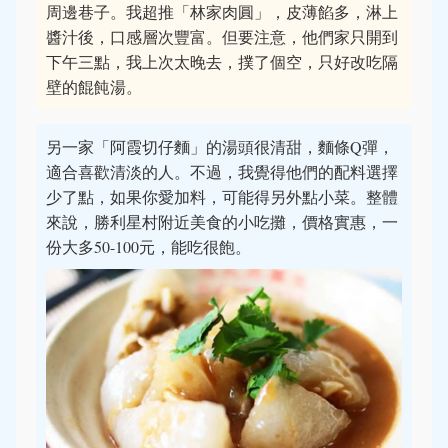
周邊巷子。我超推「林家肉圓」，皮薄餡多，淋上
醬汁後，口感層次豐富。但要注意，他們家只開到
下午三點，我上次太晚去，撲了個空，只好改吃隔
壁的餛飩湯。
另一家「阿霞切仔麵」的湯頭很清甜，麵條Q彈，
適合喜歡清淡的人。不過，我覺得他們的配料選擇
少了點，如果你愛加料，可能得另外點小菜。整體
來說，勝利星村附近美食的小吃攤，價格實惠，一
份大多50-100元，能吃很飽。