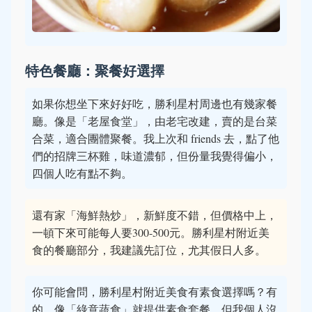
特色餐廳：聚餐好選擇
如果你想坐下來好好吃，勝利星村周邊也有幾家餐
廳。像是「老屋食堂」，由老宅改建，賣的是台菜
合菜，適合團體聚餐。我上次和 friends 去，點了他
們的招牌三杯雞，味道濃郁，但份量我覺得偏小，
四個人吃有點不夠。
還有家「海鮮熱炒」，新鮮度不錯，但價格中上，
一頓下來可能每人要300-500元。勝利星村附近美
食的餐廳部分，我建議先訂位，尤其假日人多。
你可能會問，勝利星村附近美食有素食選擇嗎？有
的，像「綠意蔬食」就提供素食套餐，但我個人沒