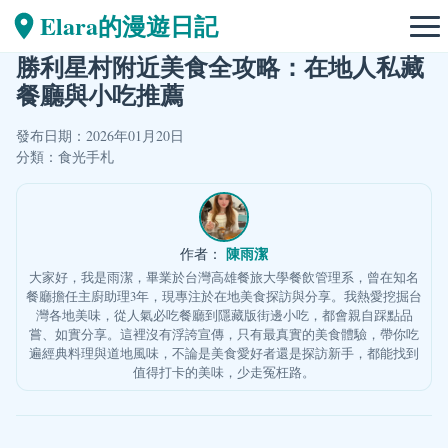
Elara的漫遊日記
勝利星村附近美食全攻略：在地人私藏
餐廳與小吃推薦
發布日期：2026年01月20日
分類：
食光手札
陳雨潔
作者：
大家好，我是雨潔，畢業於台灣高雄餐旅大學餐飲管理系，曾在知名
餐廳擔任主廚助理3年，現專注於在地美食探訪與分享。我熱愛挖掘台
灣各地美味，從人氣必吃餐廳到隱藏版街邊小吃，都會親自踩點品
嘗、如實分享。這裡沒有浮誇宣傳，只有最真實的美食體驗，帶你吃
遍經典料理與道地風味，不論是美食愛好者還是探訪新手，都能找到
值得打卡的美味，少走冤枉路。