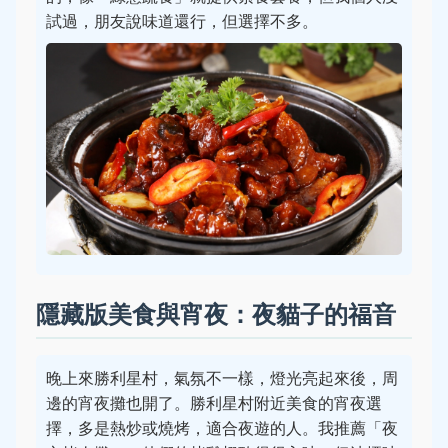
試過，朋友說味道還行，但選擇不多。
隱藏版美食與宵夜：夜貓子的福音
晚上來勝利星村，氣氛不一樣，燈光亮起來後，周
邊的宵夜攤也開了。勝利星村附近美食的宵夜選
擇，多是熱炒或燒烤，適合夜遊的人。我推薦「夜