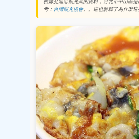
根據交通部觀光局的資料，台北市中山區是
考：
台灣觀光協會
）。這也解釋了為什麼這