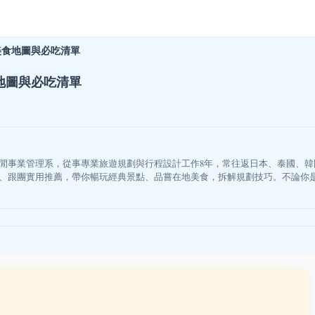
美食地圖與必吃清單
地圖與必吃清單
閒事業管理系，從事專業旅遊規劃與行程設計工作8年，常往返日本、泰國、
、跟團實用推薦，帶你暢玩經典景點、品嘗在地美食，拆解規劃技巧。不論你