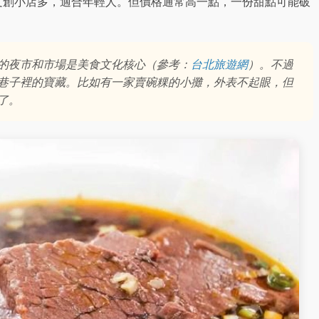
文創小店多，適合年輕人。但價格通常高一點，一份甜點可能破
的夜市和市場是美食文化核心（參考：
台北旅遊網
）。不過
巷子裡的寶藏。比如有一家賣碗粿的小攤，外表不起眼，但
了。