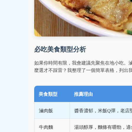
必吃美食類型分析
如果你時間有限，我會建議先聚焦在地小吃。
麼選才不踩雷？我整理了一個簡單表格，列出
美食類型
推薦理由
滷肉飯
醬香濃郁，米飯Q彈，老店
牛肉麵
湯頭醇厚，麵條有嚼勁，適