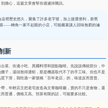
，別擔心，這篇文章會幫你過濾掉雜訊。
是因為這裡歷史悠久，聚集了許多老字號，加上捷運便利，新舊
喜——轉角一家不起眼的小店，可能藏著讓人回味無窮的滷
創新
典台菜、街邊小吃、異國料理和甜點咖啡。先說說傳統部分，中
的攤子，湯頭熬得濃郁，那是機器取代不了的手工味。但也不是
品質下滑，我吃過一家號稱「百年老店」的，味道反而普普。
一帶，年輕店主把老宅改造為文青咖啡廳，賣的不只是食物，還
反而普通，價格又高。預算有限的話，可能要多比較。