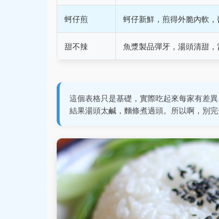
蚵仔煎
蚵仔新鮮，煎得外脆內軟，
甜不辣
魚漿製品彈牙，湯頭清甜，
這個表格只是基礎，實際吃起來每家有差異
結果湯頭太鹹，麵條煮過頭。所以啊，別完