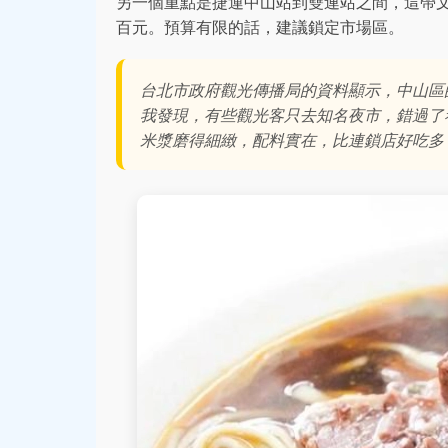
另一個重點是捷運中山站到雙連站之間，這帶
百元。預算有限的話，建議鎖定市場區。
台北市政府觀光傳播局的資料顯示，中山區
我發現，有些觀光客只去知名夜市，錯過了
米漿磨得細緻，配料實在，比連鎖店好吃多