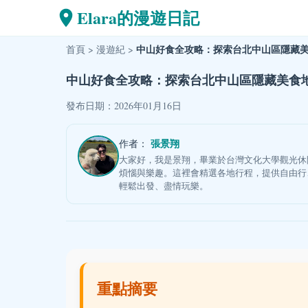
Elara的漫遊日記
中山好食全攻略：探索台北中山區隱藏
首頁
>
漫遊紀
>
中山好食全攻略：探索台北中山區隱藏美食
發布日期：2026年01月16日
張景翔
作者：
大家好，我是景翔，畢業於台灣文化大學觀光休
煩惱與樂趣。這裡會精選各地行程，提供自由行
輕鬆出發、盡情玩樂。
重點摘要