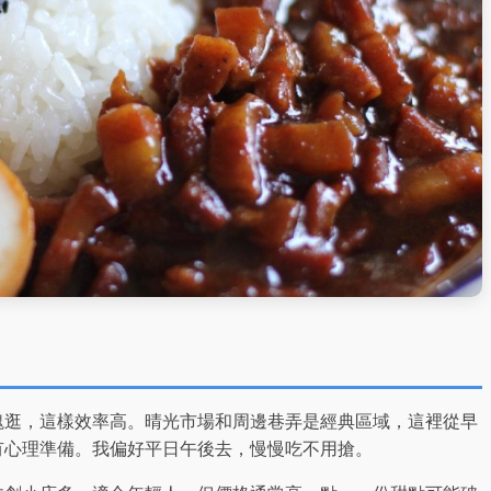
塊逛，這樣效率高。晴光市場和周邊巷弄是經典區域，這裡從早
有心理準備。我偏好平日午後去，慢慢吃不用搶。