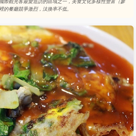
國際觀光客最愛造訪的區域之一，美食文化多樣性豐富（參
裡的餐廳競爭激烈，汰換率不低。