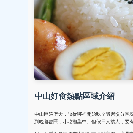
中山好食熱點區域介紹
中山區這麼大，該從哪裡開始吃？我習慣分區
到晚都熱鬧，小吃攤集中。但假日人擠人，要