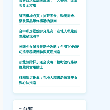
雲林西濱景點深度遊：十大秘境、交通
美食全攻略
關西機場必買：抹茶零食、動漫周邊、
藥妝酒品等終極購物指南
台中私房景點評分最高：在地人私藏的
隱藏秘境清單
神隱少女溫泉景點全攻略：台灣TOP5夢
幻溫泉秘境體驗與實用指南
新北無階梯步道全攻略：輕鬆健行路線
推薦與實用貼士
桃園飯店推薦：在地人精選老味道美食
與心法指南
≡ 分類