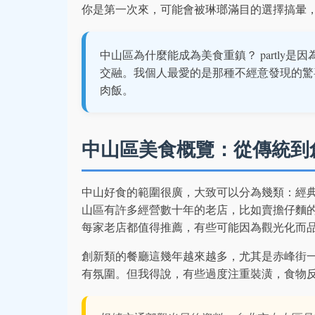
你是第一次來，可能會被琳瑯滿目的選擇搞暈
中山區為什麼能成為美食重鎮？ partly
交融。我個人最愛的是那種不經意發現的驚
肉飯。
中山區美食概覽：從傳統到
中山好食的範圍很廣，大致可以分為幾類：經
山區有許多經營數十年的老店，比如賣擔仔麵
每家老店都值得推薦，有些可能因為觀光化而
創新類的餐廳這幾年越來越多，尤其是赤峰街
有氛圍。但我得說，有些過度注重裝潢，食物