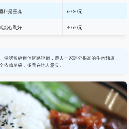
醬料是靈魂
60-80元
當點心剛好
40-60元
。像我曾經迷信網路評價，跑去一家評分很高的牛肉麵店，
全依賴星級，多問在地人意見。