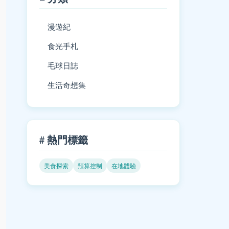
漫遊紀
食光手札
毛球日誌
生活奇想集
# 熱門標籤
美食探索
預算控制
在地體驗