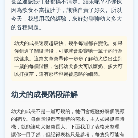
甚至連該餵什麼都搞不清楚。結果呢？小傢伙
因為飲食不當拉肚子，讓我自責了好久。所以
今天，我想用我的經驗，來好好聊聊幼犬多大
的各種問題。
幼犬的成長速度超級快，幾乎每週都在變化。如果
你錯過了關鍵階段，可能就會影響牠一輩子的行為
或健康。這篇文章會帶你一步步了解幼犬從出生到
一歲的每個階段，包括幼犬多大可以斷奶、多大可
以打疫苗，還有那些容易被忽略的細節。
幼犬的成長階段詳解
幼犬的成長不是一蹴可幾的，牠們會經歷好幾個明顯
的階段。每個階段都有獨特的需求，主人如果抓準時
機，就能讓幼犬健康長大。下面我用了表格來整理，
讓你一目了然，但記得表格只是參考，每隻狗可能有