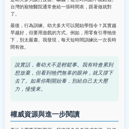
台灣的寵物醫院通常會給一張時間表，跟著做就對
了。
最後，行為訓練。幼犬多大可以開始學指令？其實越
早越好，但要用遊戲的方式。例如，用零食引導牠坐
下，別太嚴肅。我發現，每天短時間訓練比一次長時
間有效。
說實話，養幼犬不是輕鬆事。我有時會累到
想放棄，但看到牠們無辜的眼神，就又撐下
去了。如果你剛開始養，別給自己太大壓
力，慢慢來。
權威資源與進一步閱讀