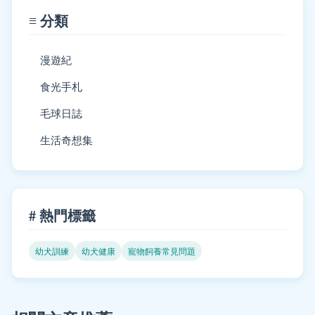
≡ 分類
漫遊紀
食光手札
毛球日誌
生活奇想集
# 熱門標籤
幼犬訓練
幼犬健康
寵物飼養常見問題