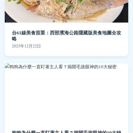
台61線美食苗栗：西部濱海公路隱藏版美食地圖全攻
略
2025年12月22日
狗狗為什麼一直盯著主人看？揭開毛孩眼神的10大秘