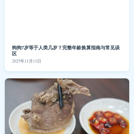
狗狗7岁等于人类几岁？完整年龄换算指南与常见误
区
2025年11月11日