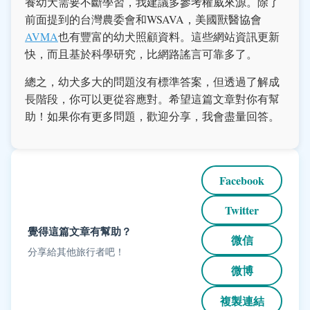
養幼犬需要不斷學習，我建議多參考權威來源。除了
前面提到的台灣農委會和WSAVA，美國獸醫協會
AVMA
也有豐富的幼犬照顧資料。這些網站資訊更新
快，而且基於科學研究，比網路謠言可靠多了。
總之，幼犬多大的問題沒有標準答案，但透過了解成
長階段，你可以更從容應對。希望這篇文章對你有幫
助！如果你有更多問題，歡迎分享，我會盡量回答。
Facebook
Twitter
覺得這篇文章有幫助？
微信
分享給其他旅行者吧！
微博
複製連結