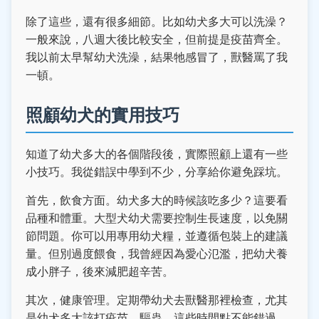
除了這些，還有很多細節。比如幼犬多大可以洗澡？
一般來說，八週大後比較安全，但前提是疫苗齊全。
我以前太早幫幼犬洗澡，結果牠感冒了，獸醫罵了我
一頓。
照顧幼犬的實用技巧
知道了幼犬多大的各個階段後，實際照顧上還有一些
小技巧。我從錯誤中學到不少，分享給你避免踩坑。
首先，飲食方面。幼犬多大的時候該吃多少？這要看
品種和體重。大型犬幼犬需要控制生長速度，以免關
節問題。你可以用專用幼犬糧，並遵循包裝上的建議
量。但別過度餵食，我曾經因為愛心氾濫，把幼犬養
成小胖子，後來減肥超辛苦。
其次，健康管理。定期帶幼犬去獸醫那裡檢查，尤其
是幼犬多大該打疫苗、驅蟲，這些時間點不能錯過。