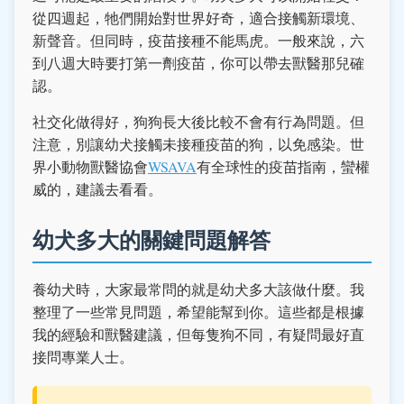
從四週起，牠們開始對世界好奇，適合接觸新環境、
新聲音。但同時，疫苗接種不能馬虎。一般來說，六
到八週大時要打第一劑疫苗，你可以帶去獸醫那兒確
認。
社交化做得好，狗狗長大後比較不會有行為問題。但
注意，別讓幼犬接觸未接種疫苗的狗，以免感染。世
界小動物獸醫協會
WSAVA
有全球性的疫苗指南，蠻權
威的，建議去看看。
幼犬多大的關鍵問題解答
養幼犬時，大家最常問的就是幼犬多大該做什麼。我
整理了一些常見問題，希望能幫到你。這些都是根據
我的經驗和獸醫建議，但每隻狗不同，有疑問最好直
接問專業人士。