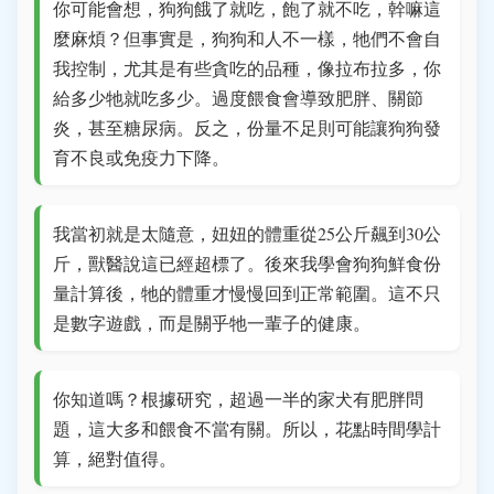
你可能會想，狗狗餓了就吃，飽了就不吃，幹嘛這
麼麻煩？但事實是，狗狗和人不一樣，牠們不會自
我控制，尤其是有些貪吃的品種，像拉布拉多，你
給多少牠就吃多少。過度餵食會導致肥胖、關節
炎，甚至糖尿病。反之，份量不足則可能讓狗狗發
育不良或免疫力下降。
我當初就是太隨意，妞妞的體重從25公斤飆到30公
斤，獸醫說這已經超標了。後來我學會狗狗鮮食份
量計算後，牠的體重才慢慢回到正常範圍。這不只
是數字遊戲，而是關乎牠一輩子的健康。
你知道嗎？根據研究，超過一半的家犬有肥胖問
題，這大多和餵食不當有關。所以，花點時間學計
算，絕對值得。