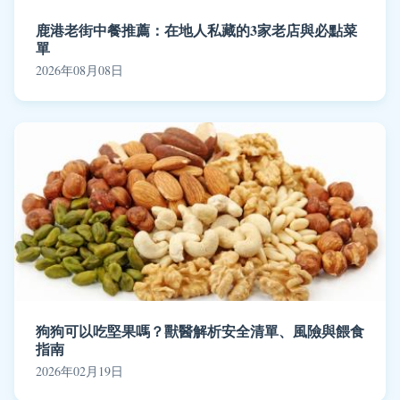
鹿港老街中餐推薦：在地人私藏的3家老店與必點菜
單
2026年08月08日
狗狗可以吃堅果嗎？獸醫解析安全清單、風險與餵食
指南
2026年02月19日