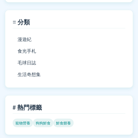
≡ 分類
漫遊紀
食光手札
毛球日誌
生活奇想集
# 熱門標籤
寵物營養
狗狗鮮食
鮮食餵養