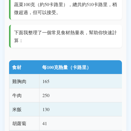
蔬菜100克（約50卡路里），總共約510卡路里，稍
微超過，但可以接受。
下面我整理了一個常見食材熱量表，幫助你快速計
算：
食材
每100克熱量（卡路里）
雞胸肉
165
牛肉
250
米飯
130
胡蘿蔔
41