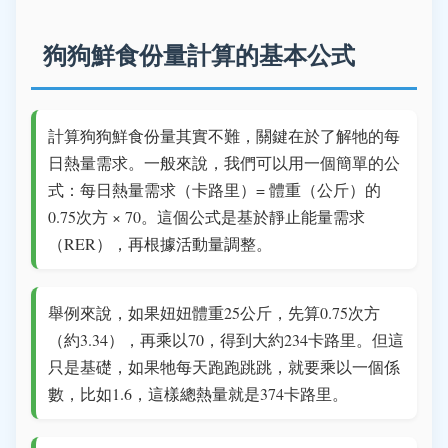
狗狗鮮食份量計算的基本公式
計算狗狗鮮食份量其實不難，關鍵在於了解牠的每
日熱量需求。一般來說，我們可以用一個簡單的公
式：每日熱量需求（卡路里）= 體重（公斤）的
0.75次方 × 70。這個公式是基於靜止能量需求
（RER），再根據活動量調整。
舉例來說，如果妞妞體重25公斤，先算0.75次方
（約3.34），再乘以70，得到大約234卡路里。但這
只是基礎，如果牠每天跑跑跳跳，就要乘以一個係
數，比如1.6，這樣總熱量就是374卡路里。