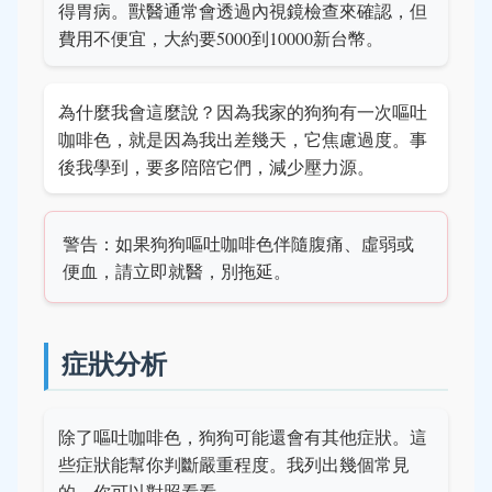
得胃病。獸醫通常會透過內視鏡檢查來確認，但
費用不便宜，大約要5000到10000新台幣。
為什麼我會這麼說？因為我家的狗狗有一次嘔吐
咖啡色，就是因為我出差幾天，它焦慮過度。事
後我學到，要多陪陪它們，減少壓力源。
警告：如果狗狗嘔吐咖啡色伴隨腹痛、虛弱或
便血，請立即就醫，別拖延。
症狀分析
除了嘔吐咖啡色，狗狗可能還會有其他症狀。這
些症狀能幫你判斷嚴重程度。我列出幾個常見
的，你可以對照看看。