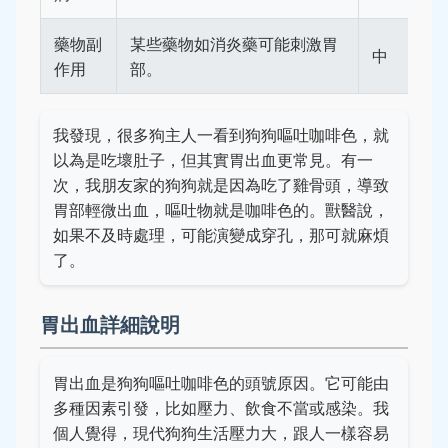
藥物副
某些藥物如消炎藥可能刺激胃
中
作用
部。
我發現，很多狗主人一看到狗狗嘔吐咖啡色，就
以為是吃壞肚子，但其實胃出血更常見。有一
次，我朋友家的狗狗就是因為吃了雞骨頭，導致
胃部輕微出血，嘔吐物就是咖啡色的。獸醫說，
如果不及時處理，可能演變成穿孔，那可就麻煩
了。
胃出血詳細說明
胃出血是狗狗嘔吐咖啡色的頭號原因。它可能由
多種因素引發，比如壓力、飲食不當或感染。我
個人覺得，現代狗狗生活壓力大，跟人一樣容易