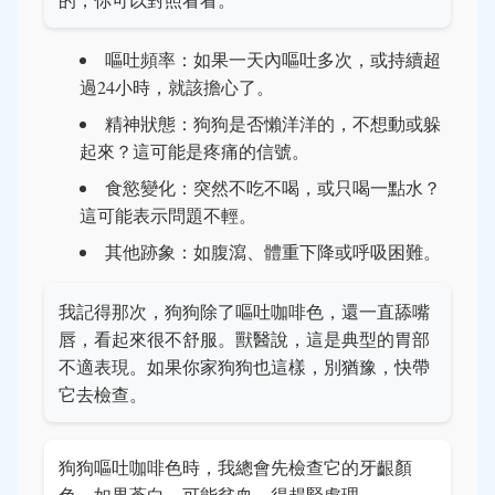
嘔吐頻率：如果一天內嘔吐多次，或持續超
過24小時，就該擔心了。
精神狀態：狗狗是否懶洋洋的，不想動或躲
起來？這可能是疼痛的信號。
食慾變化：突然不吃不喝，或只喝一點水？
這可能表示問題不輕。
其他跡象：如腹瀉、體重下降或呼吸困難。
我記得那次，狗狗除了嘔吐咖啡色，還一直舔嘴
唇，看起來很不舒服。獸醫說，這是典型的胃部
不適表現。如果你家狗狗也這樣，別猶豫，快帶
它去檢查。
狗狗嘔吐咖啡色時，我總會先檢查它的牙齦顏
色，如果蒼白，可能貧血，得趕緊處理。