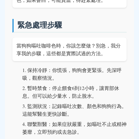
緊急處理步驟
當狗狗嘔吐咖啡色時，你該怎麼做？別急，我分
享我的步驟，這些都是實際試過的方法。
保持冷靜：你慌張，狗狗會更緊張。先深呼
吸，觀察情況。
暫時禁食：停止餵食6到12小時，讓胃部休
息。但可以給少量水，防止脫水。
監測狀況：記錄嘔吐次數、顏色和狗狗行為。
這能幫醫生更快診斷。
聯繫獸醫：如果症狀嚴重，如嘔吐不止或精神
萎靡，立即預約或去急診。