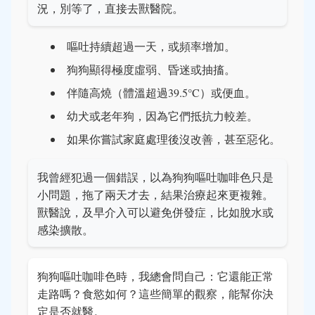
況，別等了，直接去獸醫院。
嘔吐持續超過一天，或頻率增加。
狗狗顯得極度虛弱、昏迷或抽搐。
伴隨高燒（體溫超過39.5°C）或便血。
幼犬或老年狗，因為它們抵抗力較差。
如果你嘗試家庭處理後沒改善，甚至惡化。
我曾經犯過一個錯誤，以為狗狗嘔吐咖啡色只是
小問題，拖了兩天才去，結果治療起來更複雜。
獸醫說，及早介入可以避免併發症，比如脫水或
感染擴散。
狗狗嘔吐咖啡色時，我總會問自己：它還能正常
走路嗎？食慾如何？這些簡單的觀察，能幫你決
定是否就醫。