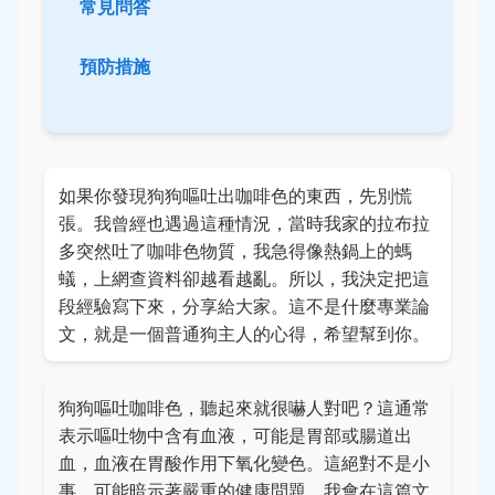
常見問答
預防措施
如果你發現狗狗嘔吐出咖啡色的東西，先別慌
張。我曾經也遇過這種情況，當時我家的拉布拉
多突然吐了咖啡色物質，我急得像熱鍋上的螞
蟻，上網查資料卻越看越亂。所以，我決定把這
段經驗寫下來，分享給大家。這不是什麼專業論
文，就是一個普通狗主人的心得，希望幫到你。
狗狗嘔吐咖啡色，聽起來就很嚇人對吧？這通常
表示嘔吐物中含有血液，可能是胃部或腸道出
血，血液在胃酸作用下氧化變色。這絕對不是小
事，可能暗示著嚴重的健康問題。我會在這篇文