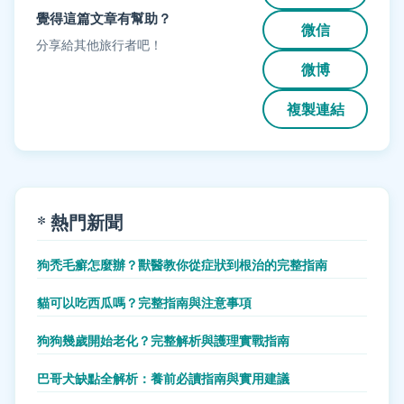
覺得這篇文章有幫助？
微信
分享給其他旅行者吧！
微博
複製連結
* 熱門新聞
狗禿毛癬怎麼辦？獸醫教你從症狀到根治的完整指南
貓可以吃西瓜嗎？完整指南與注意事項
狗狗幾歲開始老化？完整解析與護理實戰指南
巴哥犬缺點全解析：養前必讀指南與實用建議