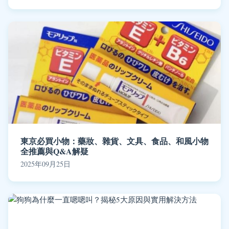
東京必買小物：藥妝、雜貨、文具、食品、和風小物
全推薦與Q&A解疑
2025年09月25日