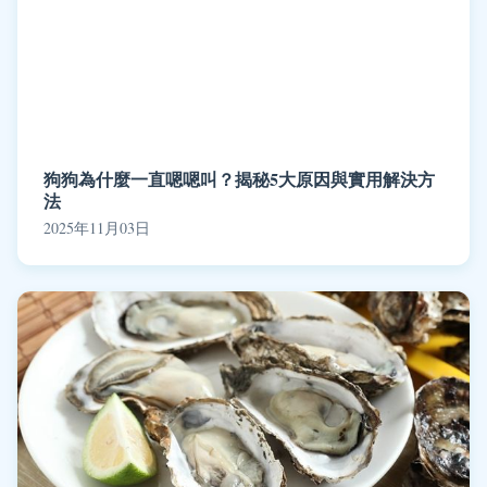
狗狗為什麼一直嗯嗯叫？揭秘5大原因與實用解決方
法
2025年11月03日