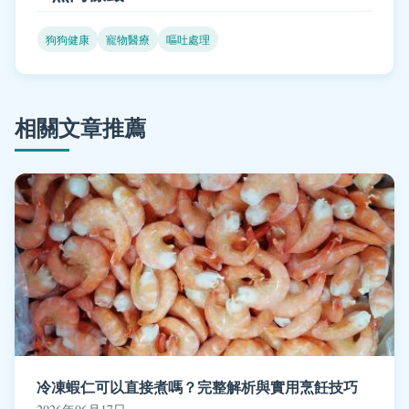
狗狗健康
寵物醫療
嘔吐處理
相關文章推薦
冷凍蝦仁可以直接煮嗎？完整解析與實用烹飪技巧