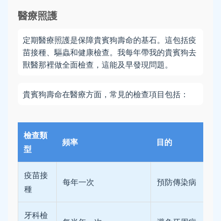
醫療照護
定期醫療照護是保障貴賓狗壽命的基石。這包括疫
苗接種、驅蟲和健康檢查。我每年帶我的貴賓狗去
獸醫那裡做全面檢查，這能及早發現問題。
貴賓狗壽命在醫療方面，常見的檢查項目包括：
檢查類
頻率
目的
型
疫苗接
每年一次
預防傳染病
種
牙科檢