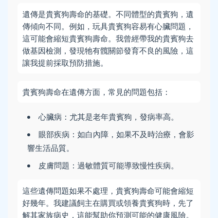
遺傳是貴賓狗壽命的基礎。不同體型的貴賓狗，遺
傳傾向不同。例如，玩具貴賓狗容易有心臟問題，
這可能會縮短貴賓狗壽命。我曾經帶我的貴賓狗去
做基因檢測，發現牠有髖關節發育不良的風險，這
讓我提前採取預防措施。
貴賓狗壽命在遺傳方面，常見的問題包括：
心臟病：尤其是老年貴賓狗，發病率高。
眼部疾病：如白內障，如果不及時治療，會影
響生活品質。
皮膚問題：過敏體質可能導致慢性疾病。
這些遺傳問題如果不處理，貴賓狗壽命可能會縮短
好幾年。我建議飼主在購買或領養貴賓狗時，先了
解其家族病史，這能幫助你預測可能的健康風險。