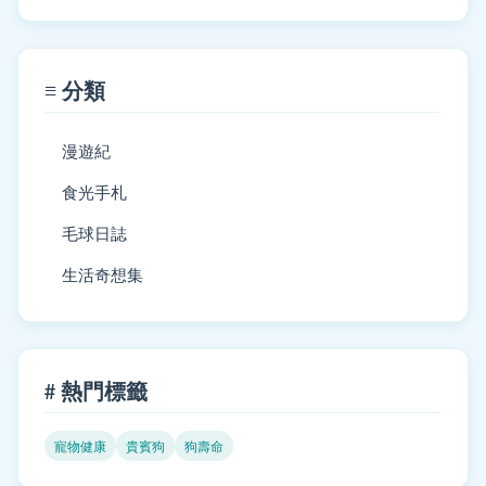
≡ 分類
漫遊紀
食光手札
毛球日誌
生活奇想集
# 熱門標籤
寵物健康
貴賓狗
狗壽命