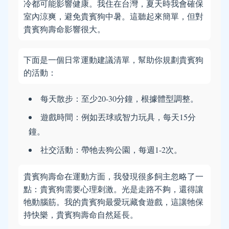
冷都可能影響健康。我住在台灣，夏天時我會確保
室內涼爽，避免貴賓狗中暑。這聽起來簡單，但對
貴賓狗壽命影響很大。
下面是一個日常運動建議清單，幫助你規劃貴賓狗
的活動：
每天散步：至少20-30分鐘，根據體型調整。
遊戲時間：例如丟球或智力玩具，每天15分
鐘。
社交活動：帶牠去狗公園，每週1-2次。
貴賓狗壽命在運動方面，我發現很多飼主忽略了一
點：貴賓狗需要心理刺激。光是走路不夠，還得讓
牠動腦筋。我的貴賓狗最愛玩藏食遊戲，這讓牠保
持快樂，貴賓狗壽命自然延長。