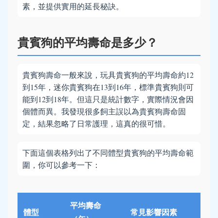
素，並提供實用的延長秘訣。
貴賓狗的平均壽命是多少？
貴賓狗壽命一般來說，玩具貴賓狗的平均壽命約12
到15年，迷你貴賓狗在13到16年，標準貴賓狗則可
能到12到18年。但這只是統計數字，實際情況會因
個體而異。我發現很多飼主誤以為貴賓狗壽命固
定，結果忽略了日常護理，這真的很可惜。
下面這個表格列出了不同體型貴賓狗的平均壽命範
圍，你可以參考一下：
平均壽命
體型
常見影響因素