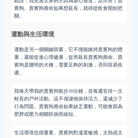
錯誤，我見過太多飼主因為愛心過度，反而害了貴
賓狗。貴賓狗壽命如果想延長，就得從飲食開始把
關。
運動與生活環境
運動是另一個關鍵因素，它不僅能維持貴賓狗的體
重，還能促進心理健康，從而延長貴賓狗壽命。貴
賓狗是聰明的犬種，需要足夠的刺激，否則容易焦
慮。
我每天帶我的貴賓狗散步30分鐘，並每週安排一次
較長的戶外活動。這不僅讓牠保持活力，還減少了
行為問題。貴賓狗壽命如果缺乏運動，可能會因為
肥胖或壓力相關疾病而縮短。
生活環境也很重要。貴賓狗對溫度敏感，太熱或太