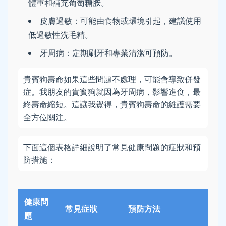
體重和補充葡萄糖胺。
皮膚過敏：可能由食物或環境引起，建議使用
低過敏性洗毛精。
牙周病：定期刷牙和專業清潔可預防。
貴賓狗壽命如果這些問題不處理，可能會導致併發
症。我朋友的貴賓狗就因為牙周病，影響進食，最
終壽命縮短。這讓我覺得，貴賓狗壽命的維護需要
全方位關注。
下面這個表格詳細說明了常見健康問題的症狀和預
防措施：
健康問
常見症狀
預防方法
題