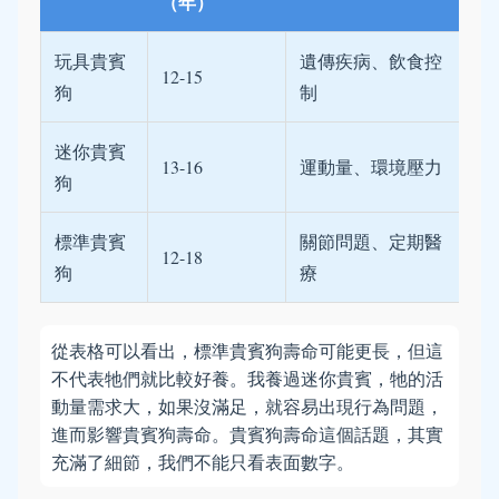
（年）
玩具貴賓
遺傳疾病、飲食控
12-15
狗
制
迷你貴賓
13-16
運動量、環境壓力
狗
標準貴賓
關節問題、定期醫
12-18
狗
療
從表格可以看出，標準貴賓狗壽命可能更長，但這
不代表牠們就比較好養。我養過迷你貴賓，牠的活
動量需求大，如果沒滿足，就容易出現行為問題，
進而影響貴賓狗壽命。貴賓狗壽命這個話題，其實
充滿了細節，我們不能只看表面數字。