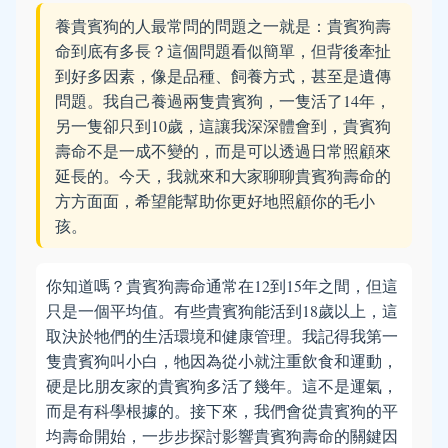
養貴賓狗的人最常問的問題之一就是：貴賓狗壽
命到底有多長？這個問題看似簡單，但背後牽扯
到好多因素，像是品種、飼養方式，甚至是遺傳
問題。我自己養過兩隻貴賓狗，一隻活了14年，
另一隻卻只到10歲，這讓我深深體會到，貴賓狗
壽命不是一成不變的，而是可以透過日常照顧來
延長的。今天，我就來和大家聊聊貴賓狗壽命的
方方面面，希望能幫助你更好地照顧你的毛小
孩。
你知道嗎？貴賓狗壽命通常在12到15年之間，但這
只是一個平均值。有些貴賓狗能活到18歲以上，這
取決於牠們的生活環境和健康管理。我記得我第一
隻貴賓狗叫小白，牠因為從小就注重飲食和運動，
硬是比朋友家的貴賓狗多活了幾年。這不是運氣，
而是有科學根據的。接下來，我們會從貴賓狗的平
均壽命開始，一步步探討影響貴賓狗壽命的關鍵因