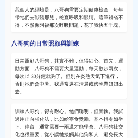
我個人的經驗是，八哥狗需要定期健康檢查。每年
帶牠們去獸醫那兒，檢查呼吸和眼睛。這筆錢省不
得，不然像阿福那次呼吸問題，花了我快五千塊。
八哥狗的日常照顧與訓練
日常照顧八哥狗，其實不難，但得細心。首先，運
動方面：八哥狗不需要大量運動，每天散步兩次，
每次15-20分鐘就夠了。但別在炎熱天氣下進行，
否則牠們會中暑。我通常選在清晨或傍晚帶妞妞出
去。
訓練八哥狗，得有耐心。牠們聰明，但固執。我試
過用正向強化法，比如給零食獎勵。基本指令如坐
下、停留，通常需要一兩週才能學會。八哥狗社交
化也很重要，從小讓牠接觸其他狗和人，避免長大