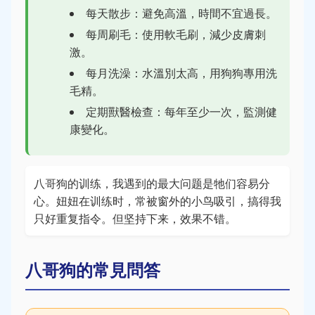
每天散步：避免高溫，時間不宜過長。
每周刷毛：使用軟毛刷，減少皮膚刺
激。
每月洗澡：水溫別太高，用狗狗專用洗
毛精。
定期獸醫檢查：每年至少一次，監測健
康變化。
八哥狗的训练，我遇到的最大问题是牠们容易分
心。妞妞在训练时，常被窗外的小鸟吸引，搞得我
只好重复指令。但坚持下来，效果不错。
八哥狗的常見問答