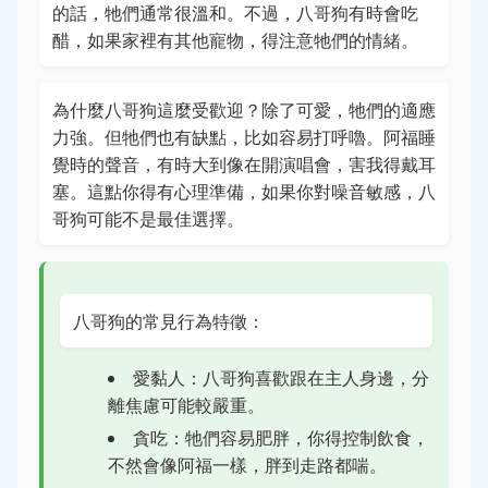
的話，牠們通常很溫和。不過，八哥狗有時會吃
醋，如果家裡有其他寵物，得注意牠們的情緒。
為什麼八哥狗這麼受歡迎？除了可愛，牠們的適應
力強。但牠們也有缺點，比如容易打呼嚕。阿福睡
覺時的聲音，有時大到像在開演唱會，害我得戴耳
塞。這點你得有心理準備，如果你對噪音敏感，八
哥狗可能不是最佳選擇。
八哥狗的常見行為特徵：
愛黏人：八哥狗喜歡跟在主人身邊，分
離焦慮可能較嚴重。
貪吃：牠們容易肥胖，你得控制飲食，
不然會像阿福一樣，胖到走路都喘。