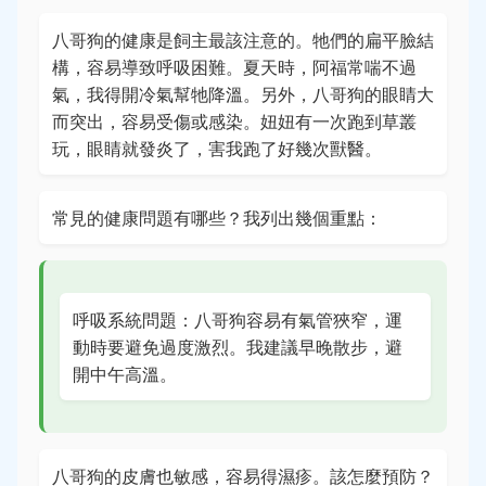
八哥狗的健康是飼主最該注意的。牠們的扁平臉結
構，容易導致呼吸困難。夏天時，阿福常喘不過
氣，我得開冷氣幫牠降溫。另外，八哥狗的眼睛大
而突出，容易受傷或感染。妞妞有一次跑到草叢
玩，眼睛就發炎了，害我跑了好幾次獸醫。
常見的健康問題有哪些？我列出幾個重點：
呼吸系統問題：八哥狗容易有氣管狹窄，運
動時要避免過度激烈。我建議早晚散步，避
開中午高溫。
八哥狗的皮膚也敏感，容易得濕疹。該怎麼預防？