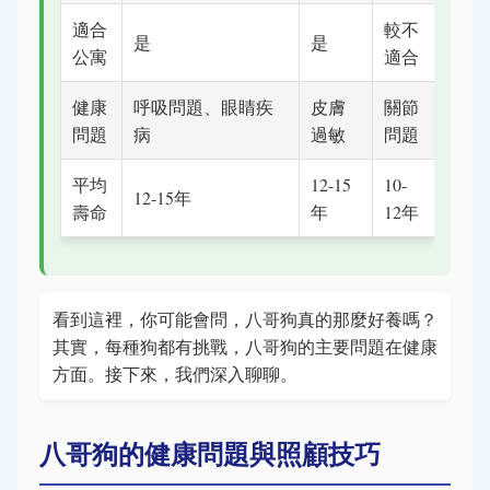
適合
較不
是
是
公寓
適合
健康
呼吸問題、眼睛疾
皮膚
關節
問題
病
過敏
問題
平均
12-15
10-
12-15年
壽命
年
12年
看到這裡，你可能會問，八哥狗真的那麼好養嗎？
其實，每種狗都有挑戰，八哥狗的主要問題在健康
方面。接下來，我們深入聊聊。
八哥狗的健康問題與照顧技巧