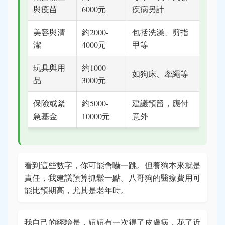
與疫苗
6000元
疾病另計
美容與清
約2000-
包括洗澡、剪指
潔
4000元
甲等
玩具與用
約1000-
如狗床、牽繩等
品
3000元
保險或緊
約5000-
建議預留，應付
急基金
10000元
意外
看到這些數字，你可能會嚇一跳。但養狗本來就是
責任，我建議預算抓鬆一點。八哥狗的醫療費用可
能比預期高，尤其是老年時。
我自己的經驗是，妞妞有一次得了皮膚病，花了近