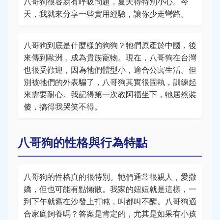
八哥狗很容易有呼吸問題，夏天得特別小心。今
天，我就來分享一些實用經驗，讓你少走彎路。
八哥狗到底是什麼樣的狗狗？牠們原產於中國，後
來傳到歐洲，成為貴族寵物。現在，八哥狗在台灣
也很受歡迎，因為牠們體型小，適合公寓生活。但
別被牠們的外表騙了，八哥狗其實很固執，訓練起
來需要耐心。我記得第一次教阿福坐下，牠居然裝
傻，搞得我哭笑不得。
八哥狗的性格與行為特點
八哥狗的性格真的很特別。牠們通常很親人，愛撒
嬌，但也可能有點懶散。我家的妞妞就是這樣，一
到下午就窩在沙發上打盹，叫都叫不醒。八哥狗適
合家庭飼養嗎？答案是肯定的，尤其是如果有小孩