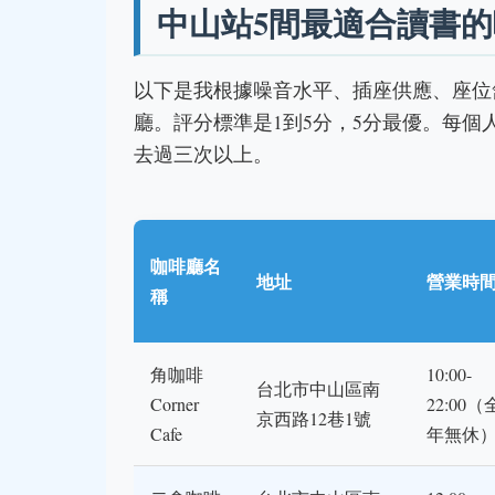
中山站5間最適合讀書
以下是我根據噪音水平、插座供應、座位舒
廳。評分標準是1到5分，5分最優。每
去過三次以上。
咖啡廳名
地址
營業時
稱
角咖啡
10:00-
台北市中山區南
Corner
22:00（
京西路12巷1號
Cafe
年無休