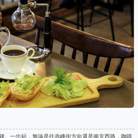
鐘。一出站，無論是往赤峰街方向還是南京西路，咖啡