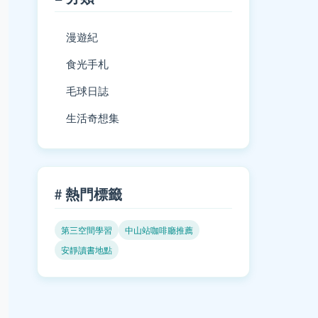
漫遊紀
食光手札
毛球日誌
生活奇想集
# 熱門標籤
第三空間學習
中山站咖啡廳推薦
安靜讀書地點