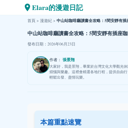
Elara的漫遊日記
中山站咖啡廳讀書全攻略：5間安靜有插
首頁
>
漫遊紀
>
中山站咖啡廳讀書全攻略：5間安靜有插座
發布日期：2026年06月23日
張景翔
作者：
大家好，我是景翔，畢業於台灣文化大學觀光休
煩惱與樂趣。這裡會精選各地行程，提供自由行
輕鬆出發、盡情玩樂。
本篇重點速覽