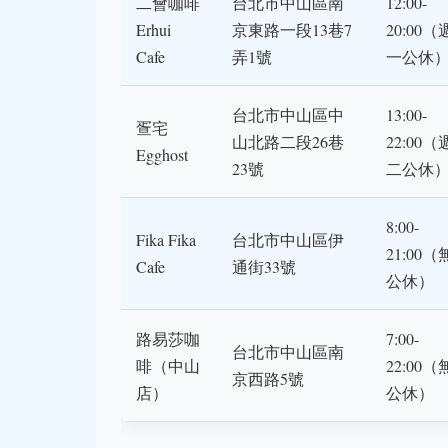
二會咖啡
台北市中山區南
12:00-
Erhui
京東路一段13巷7
20:00（
Cafe
弄1號
一公休
台北市中山區中
13:00-
疍宅
山北路二段26巷
22:00（
Egghost
23號
二公休
8:00-
Fika Fika
台北市中山區伊
21:00（
Cafe
通街33號
公休）
路易莎咖
7:00-
台北市中山區南
啡（中山
22:00（
京西路5號
店）
公休）