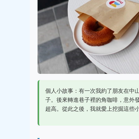
個人小故事：有一次我約了朋友在中
子。後來轉進巷子裡的角咖啡，意外
超高。從此之後，我就愛上挖掘這些