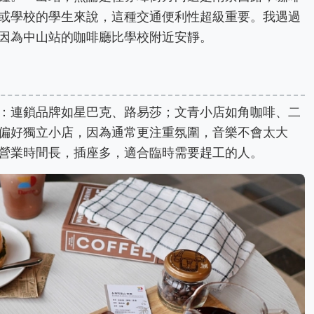
或學校的學生來說，這種交通便利性超級重要。我遇過
因為中山站的咖啡廳比學校附近安靜。
：連鎖品牌如星巴克、路易莎；文青小店如角咖啡、二
偏好獨立小店，因為通常更注重氛圍，音樂不會太大
營業時間長，插座多，適合臨時需要趕工的人。