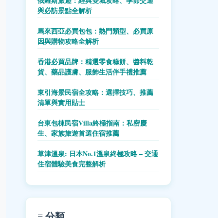
俄羅斯旅遊：經典雙城攻略、季節交通
與必訪景點全解析
馬來西亞必買包包：熱門類型、必買原
因與購物攻略全解析
香港必買品牌：精選零食糕餅、醬料乾
貨、藥品護膚、服飾生活伴手禮推薦
東引海景民宿全攻略：選擇技巧、推薦
清單與實用貼士
台東包棟民宿Villa終極指南：私密慶
生、家族旅遊首選住宿推薦
草津溫泉: 日本No.1溫泉終極攻略 – 交通
住宿體驗美食完整解析
≡ 分類