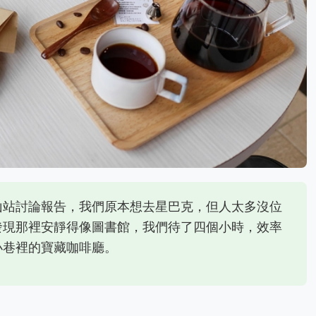
山站討論報告，我們原本想去星巴克，但人太多沒位
發現那裡安靜得像圖書館，我們待了四個小時，效率
小巷裡的寶藏咖啡廳。