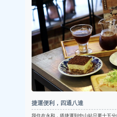
捷運便利，四通八達
我住在永和，搭捷運到中山站只要十五分