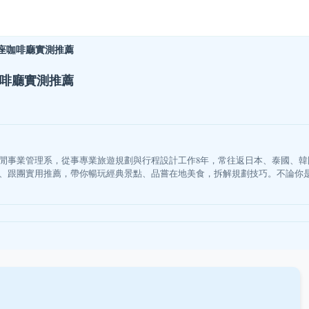
座咖啡廳實測推薦
咖啡廳實測推薦
閒事業管理系，從事專業旅遊規劃與行程設計工作8年，常往返日本、泰國、
、跟團實用推薦，帶你暢玩經典景點、品嘗在地美食，拆解規劃技巧。不論你