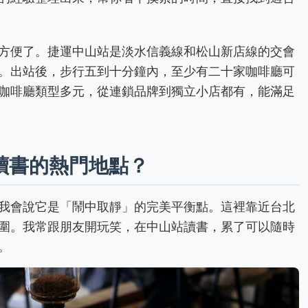
方便了。捷運中山站是淡水信義線和松山新店線的交會
。出站後，步行五到十分鐘內，至少有二十家咖啡廳可
咖啡廳類型多元，從連鎖品牌到獨立小店都有，能滿足
讀書的熱門地點？
我會說它是「鬧中取靜」的完美平衡點。這裡靠近台北
圍。我常跟朋友開玩笑，在中山站讀書，累了可以隨時
。