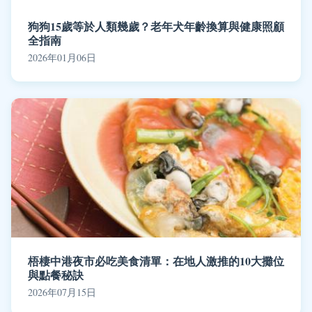
狗狗15歲等於人類幾歲？老年犬年齡換算與健康照顧
全指南
2026年01月06日
梧棲中港夜市必吃美食清單：在地人激推的10大攤位
與點餐秘訣
2026年07月15日