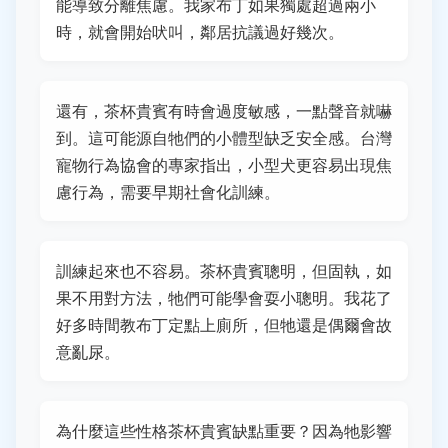
能導致分離焦慮。我家布丁如果獨處超過兩小
時，就會開始吠叫，鄰居抗議過好幾次。
還有，茶杯貴賓有時會過度敏感，一點聲音就嚇
到。這可能源自牠們的小體型缺乏安全感。台灣
寵物行為協會的專家指出，小型犬更容易出現焦
慮行為，需要早期社會化訓練。
訓練起來也不容易。茶杯貴賓聰明，但固執，如
果不用對方法，牠們可能學會耍小聰明。我花了
好多時間教布丁定點上廁所，但牠還是偶爾會故
意亂尿。
為什麼這些性格茶杯貴賓缺點重要？因為牠影響