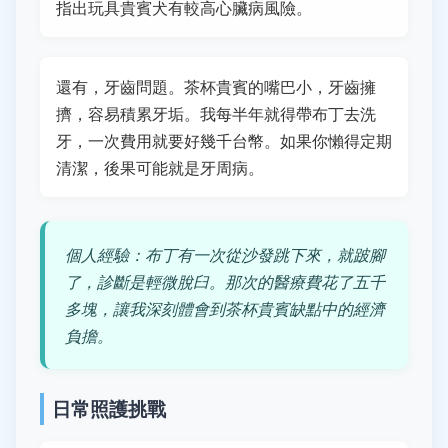
指出玩具貴賓犬有較高心臟病風險。
還有，牙齒問題。茶杯貴賓的嘴巴小，牙齒擁
擠，容易積累牙垢。我每半年就得帶布丁去洗
牙，一次費用就要好幾千台幣。如果你懶得定期
清潔，後果可能就是牙周病。
個人經驗：布丁有一次從沙發跳下來，就跛腳
了，診斷是輕微脫臼。那次的醫療費花了五千
多塊，讓我深刻體會到茶杯貴賓缺點中的經濟
負擔。
日常照護挑戰