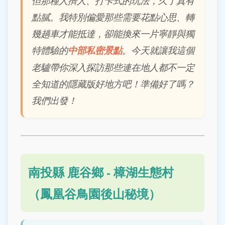
但那種人擠人、打卡式的玩法，久了真有
點膩。我特別偏愛那些需要花點心思、轉
幾趟車才能抵達，卻能換來一片寧靜與獨
特體驗的
中部私密景點
。今天就讓我這個
老驢帶你深入探訪那些連在地人都不一定
全知道的隱藏版好地方吧！準備好了嗎？
我們出發！
南投縣 鹿谷鄉 - 樟湖生態村
（鳳凰谷鳥園後山秘境）