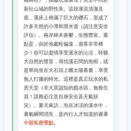
新社山城的野性美。這段溪流清澈見
底，溪床上佈滿了巨大的礫石，形成了
許多天然的小潭和滑水道（請注意安全
評估）。兩岸林木蒼鬱，生態豐富。重
點是，由於地處較偏遠，遊客非常稀
少！你可以盡情享受溪水的沁涼，聆聽
大自然的聲音，尋找溪石間的魚蝦，或
是單純坐在大石頭上曬太陽看書，享受
無人打擾的時光。這裡是真正玩水的私
房天堂（非大眾認知的戲水區，無救生
員！請務必注意自身安全及天氣狀
況）。夏天來訪，泡在冰涼的溪水中，
暑氣瞬間消失，是內行人才知道的避暑
中部私密景點
。