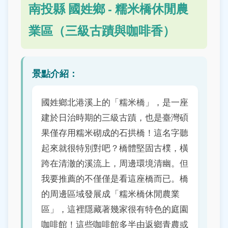
南投縣 國姓鄉 - 糯米橋休閒農
業區（三級古蹟與咖啡香）
景點介紹：
國姓鄉北港溪上的「糯米橋」，是一座
建於日治時期的三級古蹟，也是臺灣碩
果僅存用糯米砌成的石拱橋！這名字聽
起來就很特別對吧？橋體堅固古樸，橫
跨在清澈的溪流上，周邊環境清幽。但
我要推薦的不僅僅是看這座橋而已。橋
的周邊區域發展成「糯米橋休閒農業
區」，這裡隱藏著幾家很有特色的庭園
咖啡館！這些咖啡館多半由返鄉青農或