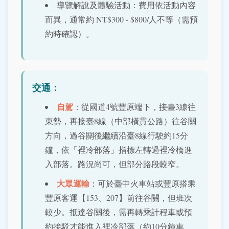
導覽解說及體驗活動：費用依活動內容
而異，通常約 NT$300 - $800/人不等（需預
約時確認）。
交通：
自駕
：從國道4號豐原端下，接臺3線往
東勢，再接臺8線（中部橫貫公路）往谷關
方向，過谷關後繼續沿臺8線行駛約15分
鐘，依「裡冷部落」指標左轉過裡冷橋進
入部落。路況尚可，但部分路段較窄。
大眾運輸
：可於臺中火車站或豐原搭乘
豐原客運【153、207】前往谷關，但班次
較少。抵達谷關後，需再轉乘計程車或預
約接駁才能進入裡冷部落（約10分鐘車