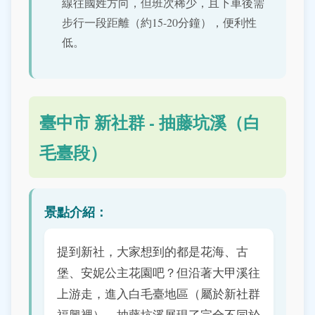
線往國姓方向，但班次稀少，且下車後需
步行一段距離（約15-20分鐘），便利性
低。
臺中市 新社群 - 抽藤坑溪（白
毛臺段）
景點介紹：
提到新社，大家想到的都是花海、古
堡、安妮公主花園吧？但沿著大甲溪往
上游走，進入白毛臺地區（屬於新社群
福興裡），抽藤坑溪展現了完全不同於