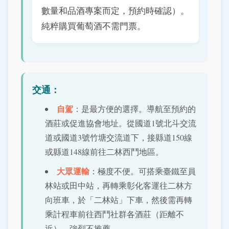
數量和品酒專案而定，預約時確認）。
純粹購買葡萄酒不需門票。
交通：
自駕
：是最方便的選擇。導航至預約的
酒莊或促進協會地址。從國道1號北斗交流
道或國道3號竹塘交流道下，接縣道150線
或縣道148線前往二林西鬥地區。
大眾運輸
：極度不便。可搭乘臺鐵至員
林站或田中站，再轉乘彰化客運往二林方
向班車，於「二林站」下車，然後需再轉
乘計程車前往西鬥社群各酒莊（距離不
近）。強烈不推薦。