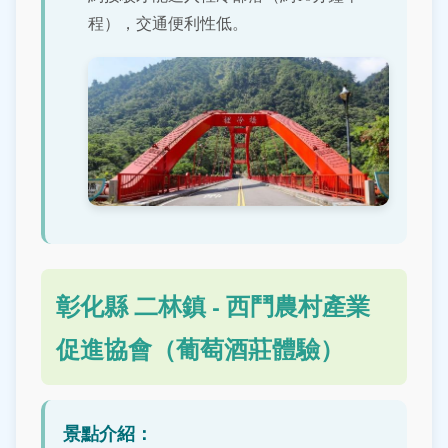
程），交通便利性低。
彰化縣 二林鎮 - 西鬥農村產業
促進協會（葡萄酒莊體驗）
景點介紹：