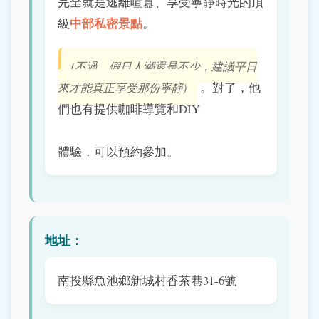
完全就是逃離喧囂、享受寧靜時光的頂
中部私密景點
級
。
(不過，假日人潮還是不少，建議平日
。對了，他
來才能真正享受那份寧靜)
們也有提供咖啡導覽和DIY
體驗，可以預約參加。
地址：
南投縣魚池鄉新城村香茶巷31-6號