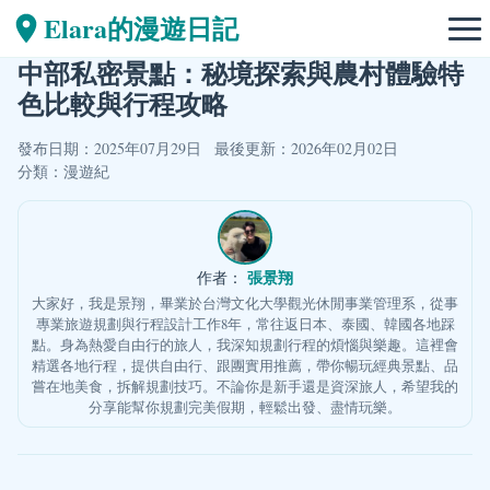
Elara的漫遊日記
中部私密景點：秘境探索與農村體驗特
色比較與行程攻略
發布日期：2025年07月29日
最後更新：2026年02月02日
分類：
漫遊紀
張景翔
作者：
大家好，我是景翔，畢業於台灣文化大學觀光休閒事業管理系，從事
專業旅遊規劃與行程設計工作8年，常往返日本、泰國、韓國各地踩
點。身為熱愛自由行的旅人，我深知規劃行程的煩惱與樂趣。這裡會
精選各地行程，提供自由行、跟團實用推薦，帶你暢玩經典景點、品
嘗在地美食，拆解規劃技巧。不論你是新手還是資深旅人，希望我的
分享能幫你規劃完美假期，輕鬆出發、盡情玩樂。