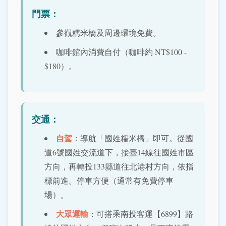
門票：
參觀糯米橋及周邊環境免費。
咖啡館內消費自付（咖啡約 NT$100 -
$180）。
交通：
自駕
：導航「國姓糯米橋」即可。從國
道6號國姓交流道下，接臺14線往國姓市區
方向，再轉投133縣道往北港村方向，依指
標前進。停車方便（通常有免費停車
場）。
大眾運輸
：可搭乘南投客運【6899】路