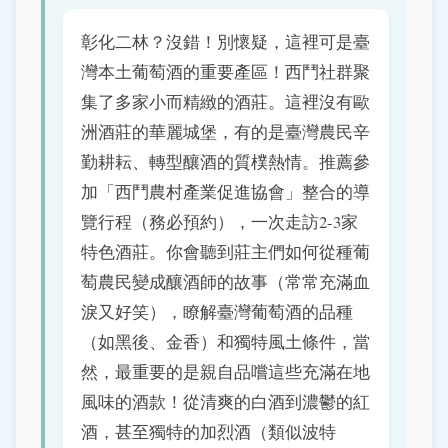
彰化二林？沒錯！別懷疑，這裡可是臺
灣本土葡萄酒的重要產區！西鬥社群聚
集了多家小而精緻的酒莊。這裡沒有歐
洲酒莊的華麗城堡，有的是臺灣農民辛
勤耕耘、轉型釀酒的質樸熱情。推薦參
加「西鬥農村產業促進協會」整合的導
覽行程（務必預約），一次走訪2-3家
特色酒莊。你會聽到莊主們如何從種葡
萄農民變成釀酒師的故事（常常充滿血
淚又好笑），瞭解臺灣葡萄酒的品種
（如黑後、金香）和獨特風土條件，當
然，最重要的是親自品嚐這些充滿在地
風味的酒款！從清爽的白酒到濃鬱的紅
酒，甚至獨特的加烈酒（類似波特