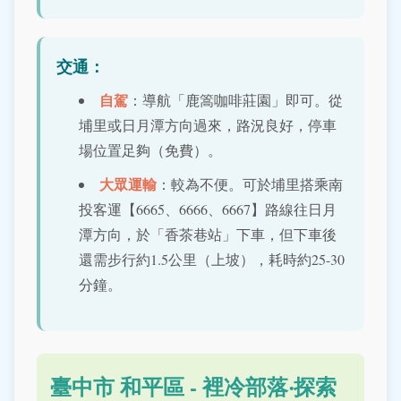
交通：
自駕
：導航「鹿篙咖啡莊園」即可。從
埔里或日月潭方向過來，路況良好，停車
場位置足夠（免費）。
大眾運輸
：較為不便。可於埔里搭乘南
投客運【6665、6666、6667】路線往日月
潭方向，於「香茶巷站」下車，但下車後
還需步行約1.5公里（上坡），耗時約25-30
分鐘。
臺中市 和平區 - 裡冷部落‧探索