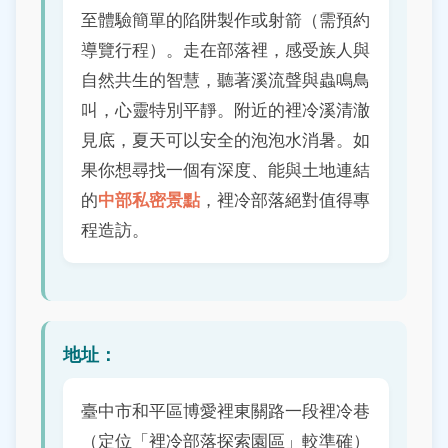
至體驗簡單的陷阱製作或射箭（需預約
導覽行程）。走在部落裡，感受族人與
自然共生的智慧，聽著溪流聲與蟲鳴鳥
叫，心靈特別平靜。附近的裡冷溪清澈
見底，夏天可以安全的泡泡水消暑。如
果你想尋找一個有深度、能與土地連結
中部私密景點
的
，裡冷部落絕對值得專
程造訪。
地址：
臺中市和平區博愛裡東關路一段裡冷巷
（定位「裡冷部落探索園區」較準確）