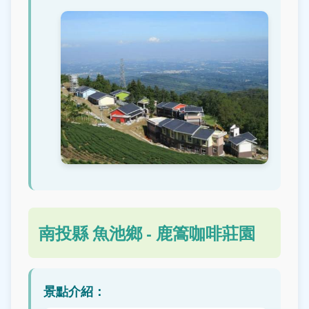
南投縣 魚池鄉 - 鹿篙咖啡莊園
景點介紹：