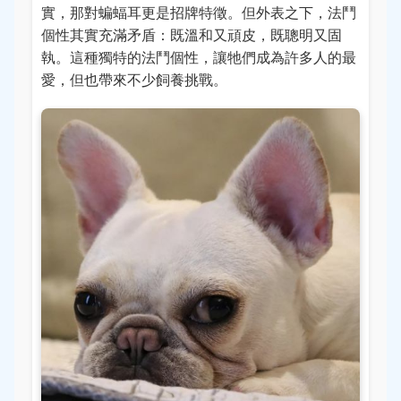
實，那對蝙蝠耳更是招牌特徵。但外表之下，法鬥
個性其實充滿矛盾：既溫和又頑皮，既聰明又固
執。這種獨特的法鬥個性，讓牠們成為許多人的最
愛，但也帶來不少飼養挑戰。