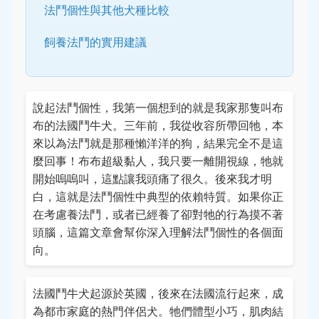
法鬥個性與其他犬種比較
飼養法鬥的實用建議
說起法鬥個性，我第一個想到的就是我家那隻叫布
布的法國鬥牛犬。三年前，我從收容所帶回牠，本
來以為法鬥就是那種懶洋洋的狗，結果完全不是這
麼回事！布布超級黏人，我只要一離開視線，牠就
開始嗚嗚叫，這點讓我頭痛了很久。後來我才明
白，這就是法鬥個性中典型的依賴特質。如果你正
在考慮養法鬥，或者已經養了卻對牠的行為摸不著
頭腦，這篇文章會幫你深入理解法鬥個性的各個面
向。
法國鬥牛犬起源於英國，後來在法國流行起來，成
為都市家庭的熱門伴侶犬。牠們體型小巧，肌肉結