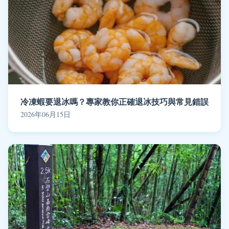
冷凍蝦要退冰嗎？專家教你正確退冰技巧與常見錯誤
2026年06月15日