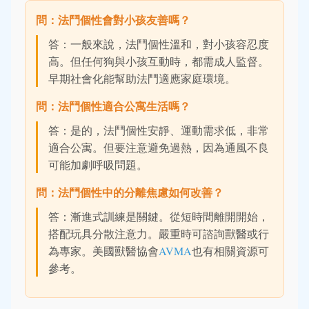
問：法鬥個性會對小孩友善嗎？
答：一般來說，法鬥個性溫和，對小孩容忍度
高。但任何狗與小孩互動時，都需成人監督。
早期社會化能幫助法鬥適應家庭環境。
問：法鬥個性適合公寓生活嗎？
答：是的，法鬥個性安靜、運動需求低，非常
適合公寓。但要注意避免過熱，因為通風不良
可能加劇呼吸問題。
問：法鬥個性中的分離焦慮如何改善？
答：漸進式訓練是關鍵。從短時間離開開始，
搭配玩具分散注意力。嚴重時可諮詢獸醫或行
為專家。美國獸醫協會
AVMA
也有相關資源可
參考。