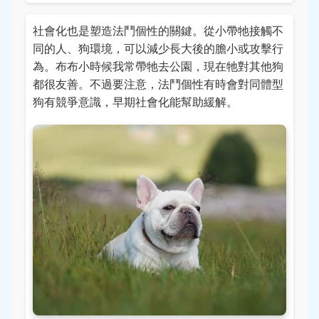
社會化也是塑造法鬥個性的關鍵。從小帶牠接觸不
同的人、狗環境，可以減少長大後的膽小或攻擊行
為。布布小時候我常帶牠去公園，現在牠對其他狗
都很友善。不過要注意，法鬥個性有時會對同體型
狗有競爭意識，早期社會化能幫助緩解。