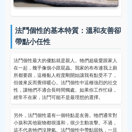
法鬥個性的基本特質：溫和友善卻
帶點小任性
法鬥個性最大的優點就是親人。牠們超級愛跟家人
在一起，幾乎像個小跟屁蟲。我家的布布連我上廁
所都要跟，這種黏人程度剛開始讓我有點受不了，
但後來反而覺得暖心。法鬥個性中這種強烈的社交
性，讓牠們不適合長時間獨處。如果你工作忙碌，
經常不在家，法鬥可能不是最理想的選擇。
另外，法鬥個性還有一個特點是友善。牠們通常對
小孩和其他寵物都很溫和，很少主動攻擊。不過，
這不代表牠們沒脾氣。法鬥個性中帶點固執，一旦