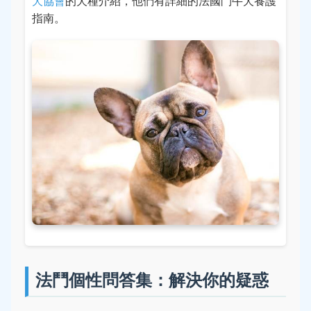
犬協會
的犬種介紹，他們有詳細的法國鬥牛犬養護
指南。
法鬥個性問答集：解決你的疑惑