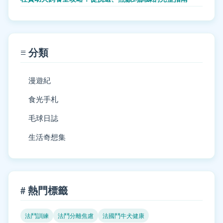
≡ 分類
漫遊紀
食光手札
毛球日誌
生活奇想集
# 熱門標籤
法鬥訓練
法鬥分離焦慮
法國鬥牛犬健康