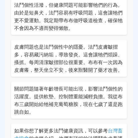
法鬥個性活潑，但健康問題可能影響牠們的行為。
由於是短鼻犬，法鬥容易有呼吸問題，這會讓牠們
更不愛運動。我定期帶布布做呼吸道檢查，確保牠
不會因為不適而變得懶散。
皮膚問題也是法鬥個性中的隱憂。法鬥皮膚皺摺
多，容易藏污納垢，導致發炎。這會讓牠們煩躁、
搔抓。每周清潔皺摺部位很重要。布布有一次因為
皮膚癢，整天坐立不安，後來獸醫開了藥才改善。
關節問題隨著年齡增長可能出現，影響法鬥個性的
活躍度。提供軟墊、控制體重能減輕負擔。我從布
布三歲開始給牠補充葡萄糖胺，現在七歲了還是跑
跳自如。
如果你想了解更多法鬥健康資訊，可以參考
台灣畜