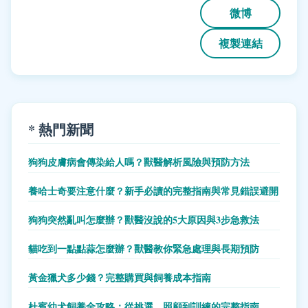
微博
複製連結
* 熱門新聞
狗狗皮膚病會傳染給人嗎？獸醫解析風險與預防方法
養哈士奇要注意什麼？新手必讀的完整指南與常見錯誤避開
狗狗突然亂叫怎麼辦？獸醫沒說的5大原因與3步急救法
貓吃到一點點蒜怎麼辦？獸醫教你緊急處理與長期預防
黃金獵犬多少錢？完整購買與飼養成本指南
杜賓幼犬飼養全攻略：從挑選、照顧到訓練的完整指南