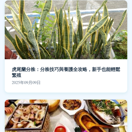
虎尾蘭分株：分株技巧與養護全攻略，新手也能輕鬆
繁殖
2025年09月09日