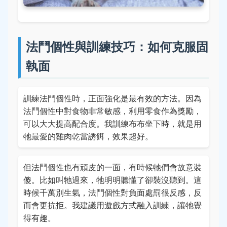
法鬥個性與訓練技巧：如何克服固
執面
訓練法鬥個性時，正面強化是最有效的方法。因為
法鬥個性中對食物非常敏感，利用零食作為獎勵，
可以大大提高配合度。我訓練布布坐下時，就是用
牠最愛的雞肉乾當誘餌，效果超好。
但法鬥個性也有頑皮的一面，有時候牠們會故意裝
傻。比如叫牠過來，牠明明聽懂了卻裝沒聽到。這
時候千萬別生氣，法鬥個性對負面處罰很反感，反
而會更抗拒。我建議用遊戲方式融入訓練，讓牠覺
得有趣。