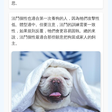
思。
法鬥個性也適合第一次養狗的人，因為牠們攻擊性
低、體型適中。但要注意，法鬥的訓練需要一致
性，如果規則反覆，牠們會更容易固執。總的來
說，法鬥個性最適合那些願意把狗當成家人的飼
主。