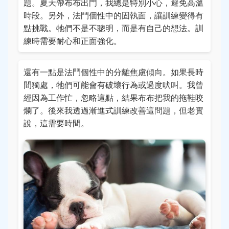
題。夏天帶布布出門，我總是特別小心，避免高溫
時段。另外，法鬥個性中的固執面，讓訓練變得有
點挑戰。牠們不是不聰明，而是有自己的想法。訓
練時需要耐心和正面強化。
還有一點是法鬥個性中的分離焦慮傾向。如果長時
間獨處，牠們可能會有破壞行為或過度吠叫。我曾
經因為工作忙，忽略這點，結果布布把我的拖鞋咬
爛了。後來我透過漸進式訓練改善這問題，但老實
說，這需要時間。