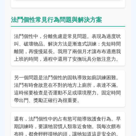
法鬥個性常見行為問題與解決方案
法鬥個性中，分離焦慮是常見問題。表現為過度吠
叫、破壞物品。解決方法是漸進式訓練：先短時間
離開，再慢慢延長。我用了兩個月才讓布布適應我
上班的時間，過程中還用了安撫玩具分散注意力。
另一個問題是法鬥個性的固執導致如廁訓練困難。
法鬥有時會故意在不對的地方上廁所，表達不滿。
這時候要檢查是否運動不足或環境壓力。固定時間
帶出門、獎勵正確行為很重要。
還有，法鬥個性中的占有慾可能導致護食行為。早
期訓練時，要讓牠習慣人類靠近食物。我每次餵布
布時，都會輕輕摸牠的頭，讓牠知道這是安全的。