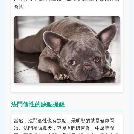
會笑。
法鬥個性的缺點提醒
當然，法鬥個性也有缺點。最明顯的就是健康問
題。法鬥是短鼻犬，容易有呼吸困難、中暑等問