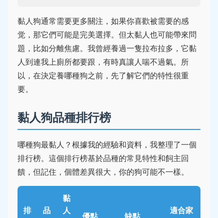
黏人狗通常需要更多關注，如果你喜歡被需要的感
觉，那它們可能是完美選擇。但太黏人也可能帶來問
題，比如分離焦慮。我曾經養過一隻拉布拉多，它黏
人到連我上廁所都要跟，有時真讓人喘不過氣。所
以，在決定養哪種狗之前，先了解它們的特性很重
要。
黏人狗品種排行榜
哪種狗最黏人？根據我的經驗和資料，我整理了一個
排行榜。這個排行榜基於品種的常見特性和飼主回
饋，但記住，個體差異很大，你的狗可能不一樣。
黏
排
品
人
適合家
優點
缺點