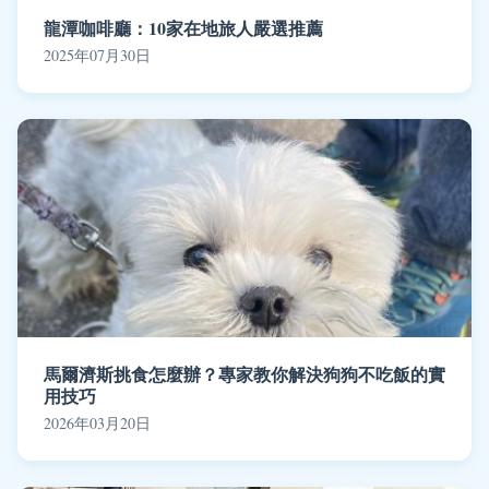
龍潭咖啡廳：10家在地旅人嚴選推薦
2025年07月30日
馬爾濟斯挑食怎麼辦？專家教你解決狗狗不吃飯的實
用技巧
2026年03月20日