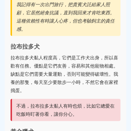
我記得有一次出門旅行，把貴賓犬託給家人照
顧，它居然絕食抗議，直到我回來才肯吃東西。
這種依賴性有時讓人心疼，但也考驗飼主的責任
感。
拉布拉多犬
拉布拉多犬黏人程度高，它們是工作犬出身，所以喜
歡有任務。優點是它們友善，容易和其他寵物相處。
缺點是它們需要大量運動，否則可能變得破壞性。我
養的那隻，每天至少要散步一小時，不然它會在家裡
搗蛋。
不過，拉布拉多太黏人有時也煩，比如它總愛在
吃飯時盯著你看，讓你分心。