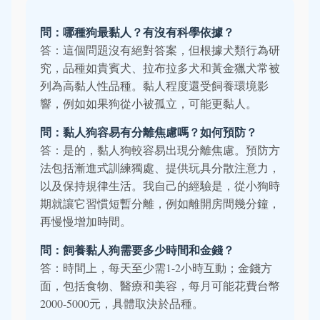
問：哪種狗最黏人？有沒有科學依據？
答：這個問題沒有絕對答案，但根據犬類行為研
究，品種如貴賓犬、拉布拉多犬和黃金獵犬常被
列為高黏人性品種。黏人程度還受飼養環境影
響，例如如果狗從小被孤立，可能更黏人。
問：黏人狗容易有分離焦慮嗎？如何預防？
答：是的，黏人狗較容易出現分離焦慮。預防方
法包括漸進式訓練獨處、提供玩具分散注意力，
以及保持規律生活。我自己的經驗是，從小狗時
期就讓它習慣短暫分離，例如離開房間幾分鐘，
再慢慢增加時間。
問：飼養黏人狗需要多少時間和金錢？
答：時間上，每天至少需1-2小時互動；金錢方
面，包括食物、醫療和美容，每月可能花費台幣
2000-5000元，具體取決於品種。